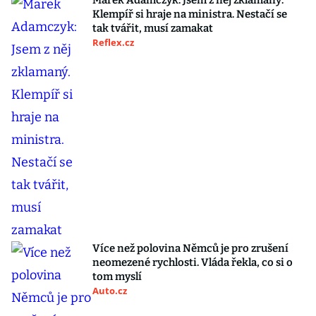
Marek Adamczyk: Jsem z něj zklamaný.
Klempíř si hraje na ministra. Nestačí se
tak tvářit, musí zamakat
Reflex.cz
Více než polovina Němců je pro zrušení
neomezené rychlosti. Vláda řekla, co si o
tom myslí
Auto.cz