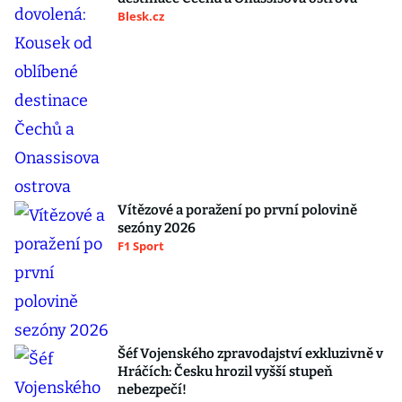
Blesk.cz
Vítězové a poražení po první polovině
sezóny 2026
F1 Sport
Šéf Vojenského zpravodajství exkluzivně v
Hráčích: Česku hrozil vyšší stupeň
nebezpečí!