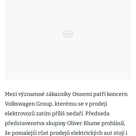
Mezi významné zákazníky Onsemi patří koncern
Volkswagen Group, kterému se v prodeji
elektrovozů zatím příliš nedaří. Předseda
představenstva skupiny Oliver Blume prohlásil,
že pomalejší růst prodejů elektrických aut stojí i