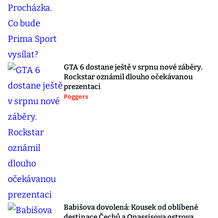
GTA 6 dostane ještě v srpnu nové záběry.
Rockstar oznámil dlouho očekávanou
prezentaci
Poggers
Babišova dovolená: Kousek od oblíbené
destinace Čechů a Onassisova ostrova