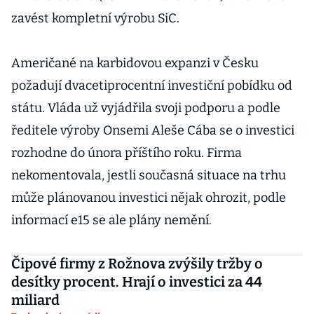
zavést kompletní výrobu SiC.
Američané na karbidovou expanzi v Česku
požadují dvacetiprocentní investiční pobídku od
státu. Vláda už vyjádřila svoji podporu a podle
ředitele výroby Onsemi Aleše Cába se o investici
rozhodne do února příštího roku. Firma
nekomentovala, jestli současná situace na trhu
může plánovanou investici nějak ohrozit, podle
informací e15 se ale plány nemění.
Čipové firmy z Rožnova zvýšily tržby o
desítky procent. Hrají o investici za 44
miliard