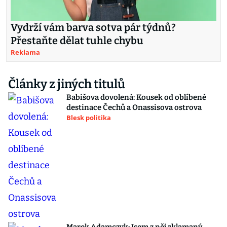
Vydrží vám barva sotva pár týdnů?
Přestaňte dělat tuhle chybu
Reklama
Články z jiných titulů
Babišova dovolená: Kousek od oblíbené
destinace Čechů a Onassisova ostrova
Blesk politika