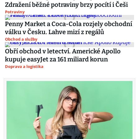
Zdražení běžné potraviny brzy pocítí i Češi
Potraviny
Penny Market a Coca-Cola rozjely obchodní
válku v Česku. Lahve mizí z regálů
Obchod a služby
Obří obchod v letectví. Americké Apollo
kupuje easyJet za 161 miliard korun
Doprava a logistika