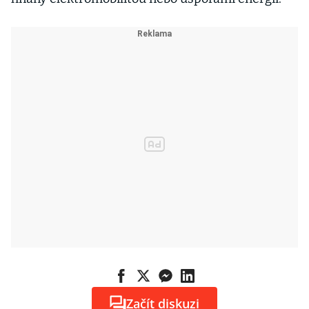
Začít diskuzi