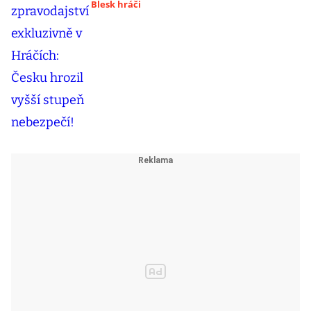
Blesk hráči