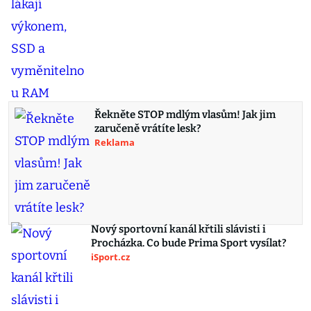
Řekněte STOP mdlým vlasům! Jak jim
zaručeně vrátíte lesk?
Reklama
Nový sportovní kanál křtili slávisti i
Procházka. Co bude Prima Sport vysílat?
iSport.cz