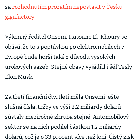
za
rozhodnutím prozatím nepostavit v Česku
gigafactory
.
Výkonný ředitel Onsemi Hassane El-Khoury se
obává, že to s poptávkou po elektromobilech v
Evropě bude horší také z důvodu vysokých
úrokových sazeb. Stejné obavy vyjádřil i šéf Tesly
Elon Musk.
Za třetí finanční čtvrtletí měla Onsemi ještě
slušná čísla, tržby ve výši 2,2 miliardy dolarů
zůstaly meziročně zhruba stejné. Automobilový
sektor se na nich podílel částkou 1,2 miliardy
dolarů, což je o 33 procent více než loni. Čistý zisk