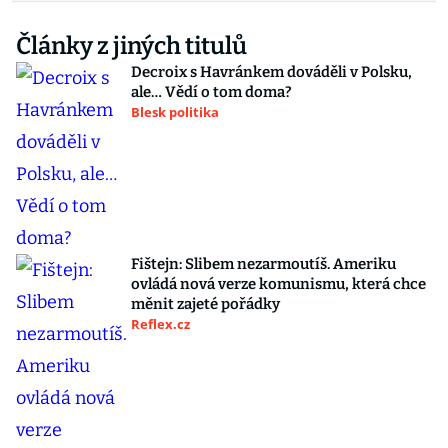
Články z jiných titulů
Decroix s Havránkem dováděli v Polsku,
ale… Vědí o tom doma?
Blesk politika
Fištejn: Slibem nezarmoutíš. Ameriku
ovládá nová verze komunismu, která chce
měnit zajeté pořádky
Reflex.cz