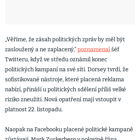
„Věříme, že zásah politických zpráv by měl být
zasloužený a ne zaplacený,“
poznamenal
šéf
Twitteru, když ve středu oznámil konec
politických kampaní na své síti. Dorsey tvrdí, že
sofistikované nástroje, které placená reklama
nabízí, přináší u politických sdělení příliš velké
riziko zneužití. Nová opatření mají vstoupit v
platnost 22. listopadu.
Naopak na Facebooku placené politické kampaně
zůstávají. Mark Zuckerberg v polovině října