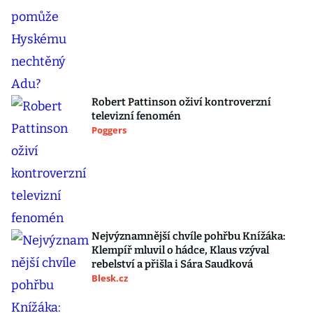
Robert Pattinson oživí kontroverzní
televizní fenomén
Poggers
Nejvýznamnější chvíle pohřbu Knížáka:
Klempíř mluvil o hádce, Klaus vzýval
rebelství a přišla i Sára Saudková
Blesk.cz