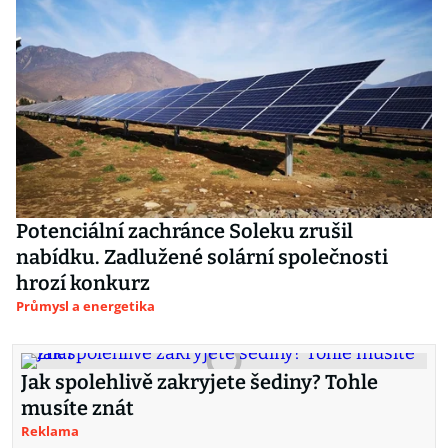
Potenciální zachránce Soleku zrušil
nabídku. Zadlužené solární společnosti
hrozí konkurz
Průmysl a energetika
Jak spolehlivě zakryjete šediny? Tohle
musíte znát
Reklama