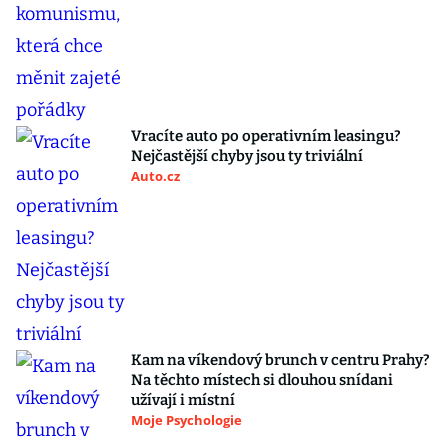
Vracíte auto po operativním leasingu?
Nejčastější chyby jsou ty triviální
Auto.cz
Kam na víkendový brunch v centru Prahy?
Na těchto místech si dlouhou snídani
užívají i místní
Moje Psychologie