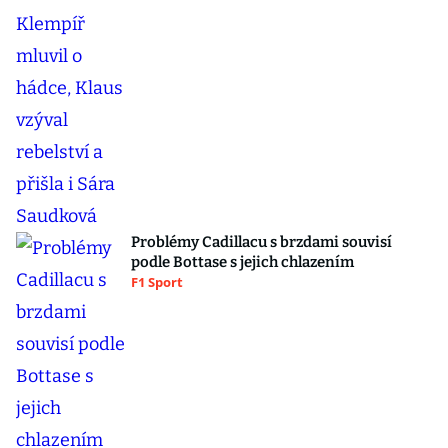
Problémy Cadillacu s brzdami souvisí
podle Bottase s jejich chlazením
F1 Sport