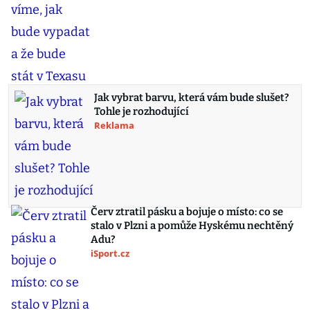
Jak vybrat barvu, která vám bude slušet?
Tohle je rozhodující
Reklama
Červ ztratil pásku a bojuje o místo: co se
stalo v Plzni a pomůže Hyskému nechtěný
Adu?
iSport.cz