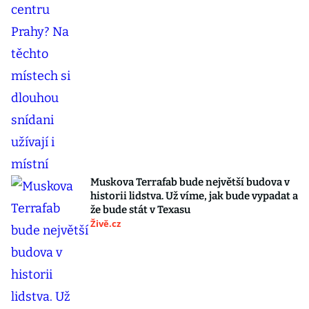
Muskova Terrafab bude největší budova v
historii lidstva. Už víme, jak bude vypadat a
že bude stát v Texasu
Živě.cz