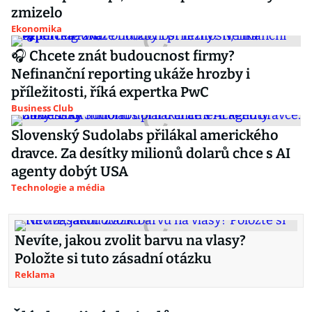
zmizelo
Ekonomika
🎧 Chcete znát budoucnost firmy?
Nefinanční reporting ukáže hrozby i
příležitosti, říká expertka PwC
Business Club
Slovenský Sudolabs přilákal amerického
dravce. Za desítky milionů dolarů chce s AI
agenty dobýt USA
Technologie a média
Nevíte, jakou zvolit barvu na vlasy?
Položte si tuto zásadní otázku
Reklama