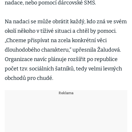
nadace, nebo pomocí dárcovské SMS.
Na nadaci se může obrátit každý, kdo zná ve svém
okolí někoho v tíživé situaci a chtěl by pomoci.
„Chceme přispívat na zcela konkrétní věci
dlouhodobého charakteru,“ upřesnila Žaludová.
Organizace navíc plánuje rozšířit po republice
počet tzv. sociálních šatníků, tedy velmi levných
obchodů pro chudé.