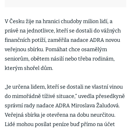
V Česku žije na hranici chudoby milion lidí, a
právě na jednotlivce, kteří se dostali do vážných
finančních potíží, zaměřila nadace ADRA novou
veřejnou sbírku. Pomáhat chce osamělým
seniorům, obětem násilí nebo třeba rodinám,
kterým shořel dům.
„Je určena lidem, kteří se dostali ne vlastní vinou
do mimořádně tíživé situace,“ uvedla přesedkyně
správní rady nadace ADRA Miroslava Žaludová.
Veřejná sbírka je otevřena na dobu neurčitou.
Lidé mohou posílat peníze buď přímo na účet