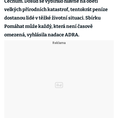
Čechům. Dosud se vybíralo hlavně na oběti
velkých přírodních katastrof, tentokrát peníze
dostanou lidé v těžké životní situaci. Sbírku
Pomáhat může každý, která není časově
omezená, vyhlásila nadace ADRA.