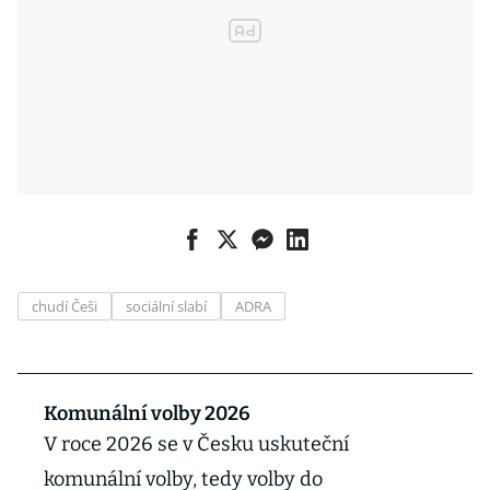
chudí Češi
sociální slabí
ADRA
Komunální volby 2026
V roce 2026 se v Česku uskuteční
komunální volby, tedy volby do