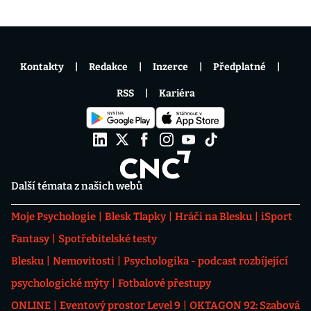
Kontakty
Redakce
Inzerce
Předplatné
RSS
Kariéra
Další témata z našich webů
Moje Psychologie
Blesk Tlapky
Hráči na Blesku
iSport
Fantasy
Spotřebitelské testy
Blesku
Nemovitosti
Psychologika - podcast rozbíjející
psychologické mýty
Fotbalové přestupy
ONLINE
Eventový prostor Level 9
OKTAGON 92: Szabová