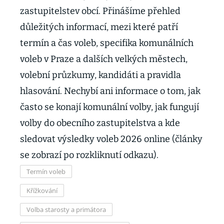
zastupitelstev obcí. Přinášíme přehled
důležitých informací, mezi které patří
termín a čas voleb, specifika komunálních
voleb v Praze a dalších velkých městech,
volební průzkumy, kandidáti a pravidla
hlasování. Nechybí ani informace o tom, jak
často se konají komunální volby, jak fungují
volby do obecního zastupitelstva a kde
sledovat výsledky voleb 2026 online (články
se zobrazí po rozkliknutí odkazu).
Termín voleb
Křížkování
Volba starosty a primátora