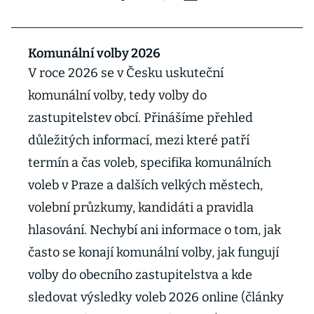
Komunální volby 2026
V roce 2026 se v Česku uskuteční
komunální volby, tedy volby do
zastupitelstev obcí. Přinášíme přehled
důležitých informací, mezi které patří
termín a čas voleb, specifika komunálních
voleb v Praze a dalších velkých městech,
volební průzkumy, kandidáti a pravidla
hlasování. Nechybí ani informace o tom, jak
často se konají komunální volby, jak fungují
volby do obecního zastupitelstva a kde
sledovat výsledky voleb 2026 online (články