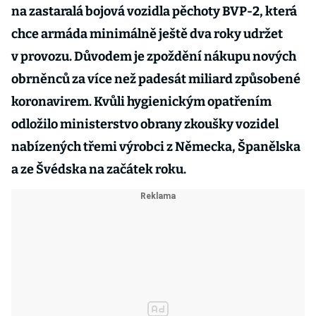
na zastaralá bojová vozidla pěchoty BVP-2, která
chce armáda minimálně ještě dva roky udržet
v provozu. Důvodem je zpoždění nákupu nových
obrněnců za více než padesát miliard způsobené
koronavirem. Kvůli hygienickým opatřením
odložilo ministerstvo obrany zkoušky vozidel
nabízených třemi výrobci z Německa, Španělska
a ze Švédska na začátek roku.