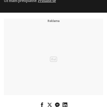
Už mám předplatné.
Přihlásit se