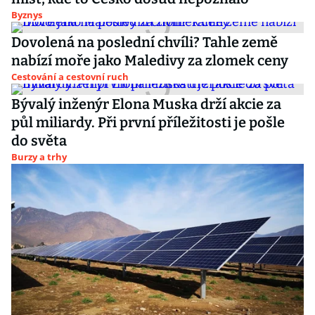
Byznys
Dovolená na poslední chvíli? Tahle země
nabízí moře jako Maledivy za zlomek ceny
Cestování a cestovní ruch
Bývalý inženýr Elona Muska drží akcie za
půl miliardy. Při první příležitosti je pošle
do světa
Burzy a trhy