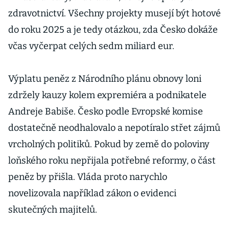
zdravotnictví. Všechny projekty musejí být hotové
do roku 2025 a je tedy otázkou, zda Česko dokáže
včas vyčerpat celých sedm miliard eur.
Výplatu peněz z Národního plánu obnovy loni
zdržely kauzy kolem expremiéra a podnikatele
Andreje Babiše. Česko podle Evropské komise
dostatečně neodhalovalo a nepotíralo střet zájmů
vrcholných politiků. Pokud by země do poloviny
loňského roku nepřijala potřebné reformy, o část
peněz by přišla. Vláda proto narychlo
novelizovala například zákon o evidenci
skutečných majitelů.