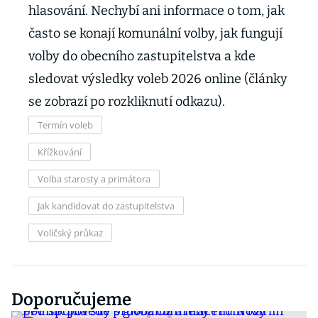
hlasování. Nechybí ani informace o tom, jak
často se konají komunální volby, jak fungují
volby do obecního zastupitelstva a kde
sledovat výsledky voleb 2026 online (články
se zobrazí po rozkliknutí odkazu).
Termín voleb
Křížkování
Volba starosty a primátora
Jak kandidovat do zastupitelstva
Voličský průkaz
Doporučujeme