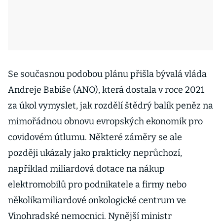
Se současnou podobou plánu přišla bývalá vláda
Andreje Babiše (ANO), která dostala v roce 2021
za úkol vymyslet, jak rozdělí štědrý balík peněz na
mimořádnou obnovu evropských ekonomik pro
covidovém útlumu. Některé záměry se ale
později ukázaly jako prakticky neprůchozí,
například miliardová dotace na nákup
elektromobilů pro podnikatele a firmy nebo
několikamiliardové onkologické centrum ve
Vinohradské nemocnici. Nynější ministr