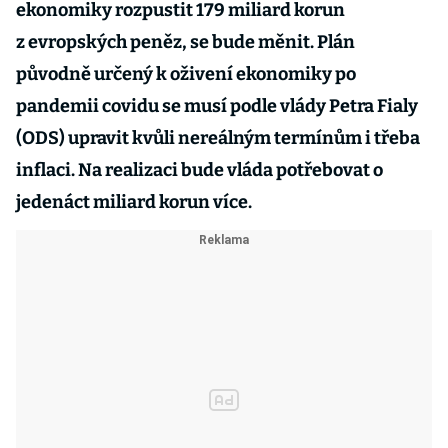
ekonomiky rozpustit 179 miliard korun
z evropských peněz, se bude měnit. Plán
původně určený k oživení ekonomiky po
pandemii covidu se musí podle vlády Petra Fialy
(ODS) upravit kvůli nereálným termínům i třeba
inflaci. Na realizaci bude vláda potřebovat o
jedenáct miliard korun více.