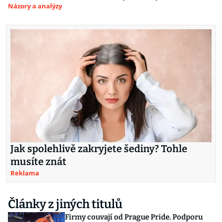
Názory a analýzy
Jak spolehlivě zakryjete šediny? Tohle
musíte znát
Reklama
Články z jiných titulů
Firmy couvají od Prague Pride. Podporu