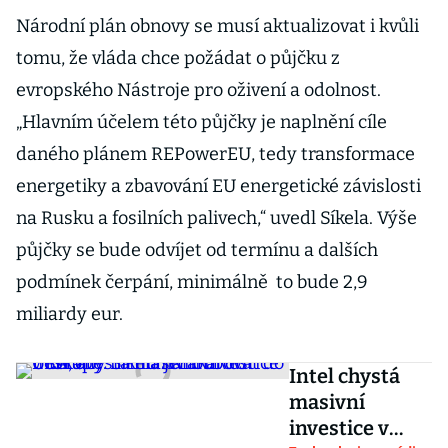
Národní plán obnovy se musí aktualizovat i kvůli
tomu, že vláda chce požádat o půjčku z
evropského Nástroje pro oživení a odolnost.
„Hlavním účelem této půjčky je naplnění cíle
daného plánem REPowerEU, tedy transformace
energetiky a zbavování EU energetické závislosti
na Rusku a fosilních palivech,“ uvedl Síkela. Výše
půjčky se bude odvíjet od termínu a dalších
podmínek čerpání, minimálně to bude 2,9
miliardy eur.
Intel chystá
masivní
investice v