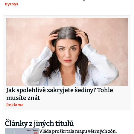
Byznys
Jak spolehlivě zakryjete šediny? Tohle
musíte znát
Reklama
Články z jiných titulů
Vláda proškrtala mapu větrných zón.