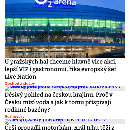
U pražských hal chceme hlavně více akcí,
lepší VIP i gastronomii, říká evropský šéf
Live Nation
Obchod a služby
Děsivý pohled na českou krajinu. Proč v
Česku mizí voda a jak k tomu přispívají
rodinné bazény?
Rozhovory
Češi propadli motorkám. Král trhu těží z