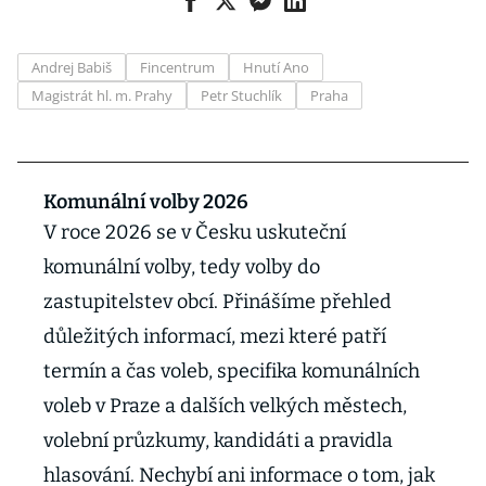
Andrej Babiš
Fincentrum
Hnutí Ano
Magistrát hl. m. Prahy
Petr Stuchlík
Praha
Komunální volby 2026
V roce 2026 se v Česku uskuteční
komunální volby, tedy volby do
zastupitelstev obcí. Přinášíme přehled
důležitých informací, mezi které patří
termín a čas voleb, specifika komunálních
voleb v Praze a dalších velkých městech,
volební průzkumy, kandidáti a pravidla
hlasování. Nechybí ani informace o tom, jak