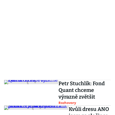
Petr Stuchlík: Fond
Quant chceme
výrazně zvětšit
Rozhovory
Kvůli dresu ANO