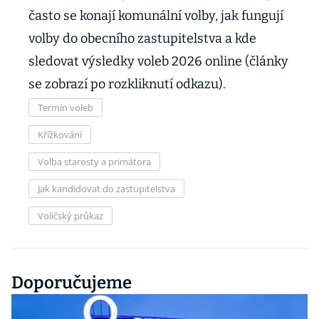
často se konají komunální volby, jak fungují
volby do obecního zastupitelstva a kde
sledovat výsledky voleb 2026 online (články
se zobrazí po rozkliknutí odkazu).
Termín voleb
Křížkování
Volba starosty a primátora
Jak kandidovat do zastupitelstva
Voličský průkaz
Doporučujeme