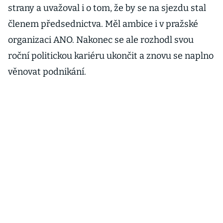
strany a uvažoval i o tom, že by se na sjezdu stal
členem předsednictva. Měl ambice i v pražské
organizaci ANO. Nakonec se ale rozhodl svou
roční politickou kariéru ukončit a znovu se naplno
věnovat podnikání.