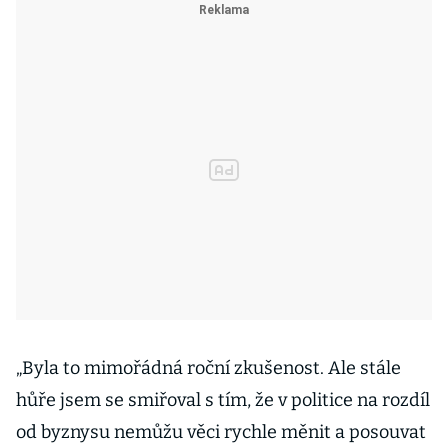
„Byla to mimořádná roční zkušenost. Ale stále
hůře jsem se smiřoval s tím, že v politice na rozdíl
od byznysu nemůžu věci rychle měnit a posouvat