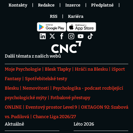
Kontakty
Redakce
Inzerce
Předplatné
RSS
Kariéra
Další témata z našich webů
Moje Psychologie
Blesk Tlapky
Hráči na Blesku
iSport
Fantasy
Spotřebitelské testy
Blesku
Nemovitosti
Psychologika - podcast rozbíjející
psychologické mýty
Fotbalové přestupy
ONLINE
Eventový prostor Level 9
OKTAGON 92: Szabová
vs. Pudilová
Chance Liga 2026/27
Aktuálně
Léto 2026