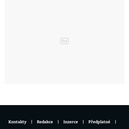
Kontakty
Redakce
Inzerce
Předplatné