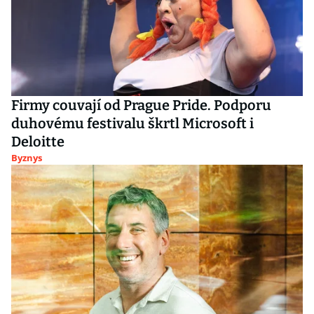
Firmy couvají od Prague Pride. Podporu
duhovému festivalu škrtl Microsoft i
Deloitte
Byznys