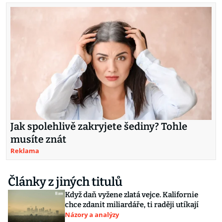
Jak spolehlivě zakryjete šediny? Tohle
musíte znát
Reklama
Články z jiných titulů
Když daň vyžene zlatá vejce. Kalifornie
chce zdanit miliardáře, ti raději utíkají
Názory a analýzy