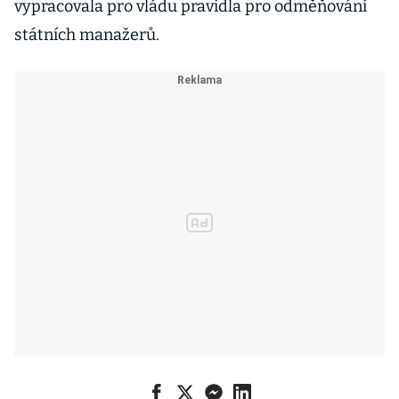
vypracovala pro vládu pravidla pro odměňování
státních manažerů.