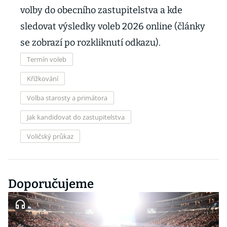
volby do obecního zastupitelstva a kde
sledovat výsledky voleb 2026 online (články
se zobrazí po rozkliknutí odkazu).
Termín voleb
Křížkování
Volba starosty a primátora
Jak kandidovat do zastupitelstva
Voličský průkaz
Doporučujeme