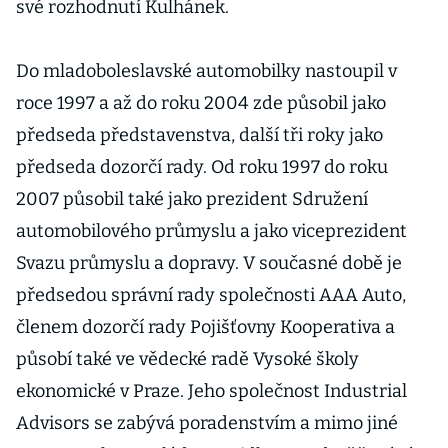
své rozhodnutí Kulhánek.
Do mladoboleslavské automobilky nastoupil v
roce 1997 a až do roku 2004 zde působil jako
předseda představenstva, další tři roky jako
předseda dozorčí rady. Od roku 1997 do roku
2007 působil také jako prezident Sdružení
automobilového průmyslu a jako viceprezident
Svazu průmyslu a dopravy. V současné době je
předsedou správní rady společnosti AAA Auto,
členem dozorčí rady Pojišťovny Kooperativa a
působí také ve vědecké radě Vysoké školy
ekonomické v Praze. Jeho společnost Industrial
Advisors se zabývá poradenstvím a mimo jiné