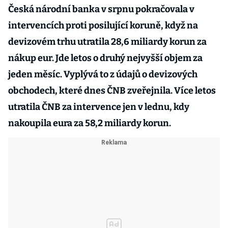
Česká národní banka v srpnu pokračovala v
intervencích proti posilující koruně, když na
devizovém trhu utratila 28,6 miliardy korun za
nákup eur. Jde letos o druhý nejvyšší objem za
jeden měsíc. Vyplývá to z údajů o devizových
obchodech, které dnes ČNB zveřejnila. Více letos
utratila ČNB za intervence jen v lednu, kdy
nakoupila eura za 58,2 miliardy korun.