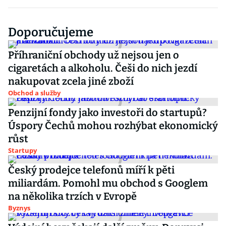
Doporučujeme
Příhraniční obchody už nejsou jen o
cigaretách a alkoholu. Češi do nich jezdí
nakupovat zcela jiné zboží
Obchod a služby
Penzijní fondy jako investoři do startupů?
Úspory Čechů mohou rozhýbat ekonomický
růst
Startupy
Český prodejce telefonů míří k pěti
miliardám. Pomohl mu obchod s Googlem
na několika trzích v Evropě
Byznys