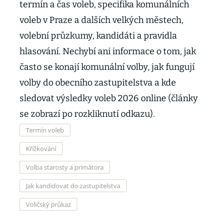
termín a čas voleb, specifika komunálních
voleb v Praze a dalších velkých městech,
volební průzkumy, kandidáti a pravidla
hlasování. Nechybí ani informace o tom, jak
často se konají komunální volby, jak fungují
volby do obecního zastupitelstva a kde
sledovat výsledky voleb 2026 online (články
se zobrazí po rozkliknutí odkazu).
Termín voleb
Křížkování
Volba starosty a primátora
Jak kandidovat do zastupitelstva
Voličský průkaz