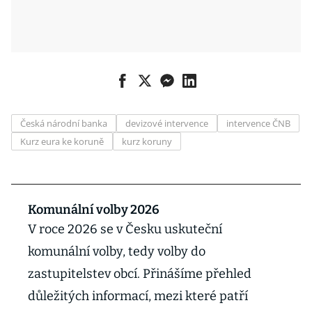
Česká národní banka
devizové intervence
intervence ČNB
Kurz eura ke koruně
kurz koruny
Komunální volby 2026
V roce 2026 se v Česku uskuteční
komunální volby, tedy volby do
zastupitelstev obcí. Přinášíme přehled
důležitých informací, mezi které patří