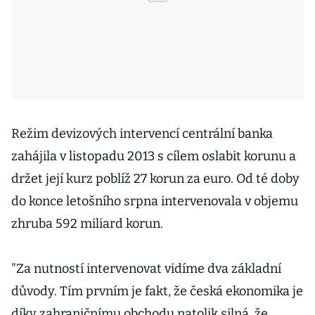
Režim devizových intervencí centrální banka
zahájila v listopadu 2013 s cílem oslabit korunu a
držet její kurz poblíž 27 korun za euro. Od té doby
do konce letošního srpna intervenovala v objemu
zhruba 592 miliard korun.
"Za nutností intervenovat vidíme dva základní
důvody. Tím prvním je fakt, že česká ekonomika je
díky zahraničnímu obchodu natolik silná, že