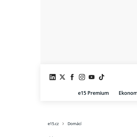
e15 Premium
Ekonom
e15.cz
Domácí