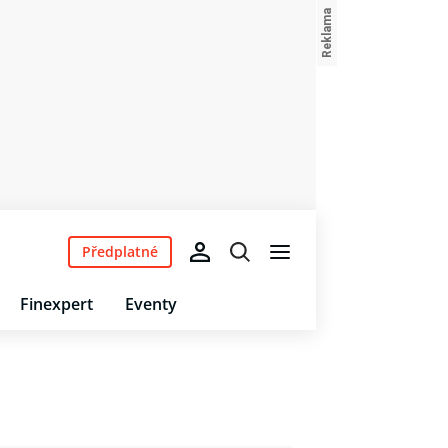
Předplatné
Finexpert
Eventy