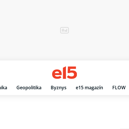
ika
Geopolitika
Byznys
e15 magazín
FLOW