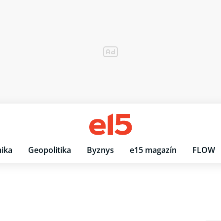
ika
Geopolitika
Byznys
e15 magazín
FLOW