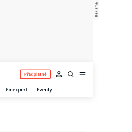
Předplatné
Finexpert
Eventy