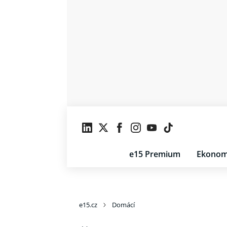
e15 Premium
Ekonom
e15.cz
Domácí