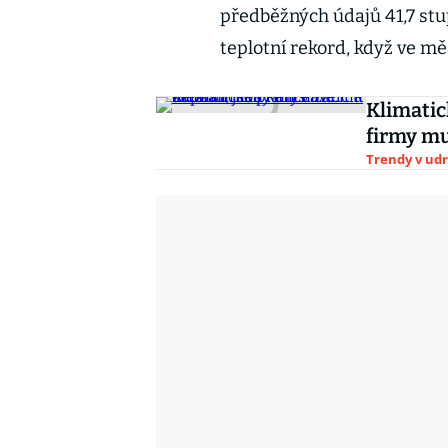
předběžných údajů 41,7 stu
teplotní rekord, když ve m
Klimatic
firmy mus
Trendy v udr