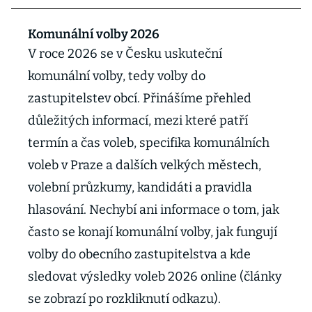
Komunální volby 2026
V roce 2026 se v Česku uskuteční
komunální volby, tedy volby do
zastupitelstev obcí. Přinášíme přehled
důležitých informací, mezi které patří
termín a čas voleb, specifika komunálních
voleb v Praze a dalších velkých městech,
volební průzkumy, kandidáti a pravidla
hlasování. Nechybí ani informace o tom, jak
často se konají komunální volby, jak fungují
volby do obecního zastupitelstva a kde
sledovat výsledky voleb 2026 online (články
se zobrazí po rozkliknutí odkazu).