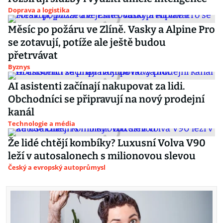
Doprava a logistika
Měsíc po požáru ve Zlíně. Vasky a Alpine Pro
se zotavují, potíže ale ještě budou
přetrvávat
Byznys
AI asistenti začínají nakupovat za lidi.
Obchodníci se připravují na nový prodejní
kanál
Technologie a média
Že lidé chtějí kombíky? Luxusní Volva V90
leží v autosalonech s milionovou slevou
Český a evropský autoprůmysl