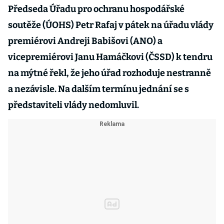
Předseda Úřadu pro ochranu hospodářské
soutěže (ÚOHS) Petr Rafaj v pátek na úřadu vlády
premiérovi Andreji Babišovi (ANO) a
vicepremiérovi Janu Hamáčkovi (ČSSD) k tendru
na mýtné řekl, že jeho úřad rozhoduje nestranně
a nezávisle. Na dalším termínu jednání se s
představiteli vlády nedomluvil.