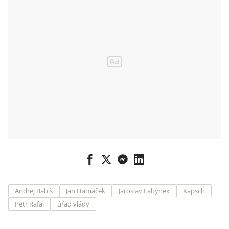
Andrej Babiš
Jan Hamáček
Jaroslav Faltýnek
Kapsch
Petr Rafaj
úřad vlády