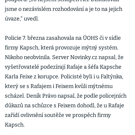
jsme o nezávislém rozhodování a je to na jejich
úvaze," uvedl.
Policie 7. března zasahovala na ÚOHS či v sídle
firmy Kapsch, která provozuje mýtný systém.
Nikoho neobvinila. Server Novinky.cz napsal, že
vyšetřovatelé podezírají Rafaje a šéfa Kapsche
Karla Feixe z korupce. Policisté byli i u Faltýnka,
který se s Rafajem i Feixem kvůli mýtnému
scházel. Deník Právo napsal, že podle policejních
důkazů na schůzce s Feixem dohodl, že u Rafaje
zařídí ovlivnění soutěže ve prospěch firmy
Kapsch.