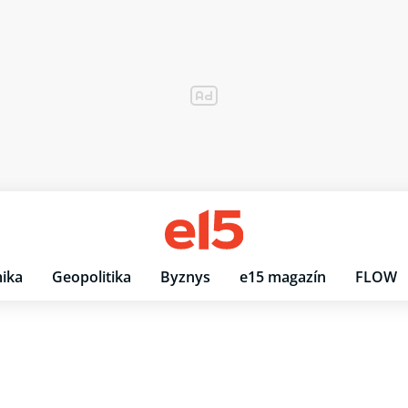
ika
Geopolitika
Byznys
e15 magazín
FLOW