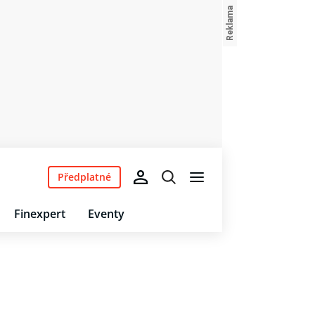
Předplatné
Finexpert
Eventy