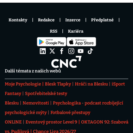
Kontakty
Redakce
Inzerce
Předplatné
RSS
Kariéra
Další témata z našich webů
Moje Psychologie
Blesk Tlapky
Hráči na Blesku
iSport
Fantasy
Spotřebitelské testy
Blesku
Nemovitosti
Psychologika - podcast rozbíjející
psychologické mýty
Fotbalové přestupy
ONLINE
Eventový prostor Level 9
OKTAGON 92: Szabová
vs. Pudilová
Chance Liga 2026/27