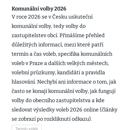
Komunální volby 2026
V roce 2026 se v Česku uskuteční
komunální volby, tedy volby do
zastupitelstev obcí. Přinášíme přehled
důležitých informací, mezi které patří
termín a čas voleb, specifika komunálních
voleb v Praze a dalších velkých městech,
volební průzkumy, kandidáti a pravidla
hlasování. Nechybí ani informace o tom, jak
často se konají komunální volby, jak fungují
volby do obecního zastupitelstva a kde
sledovat výsledky voleb 2026 online (články
se zobrazí po rozkliknutí odkazu).
Termín voleb