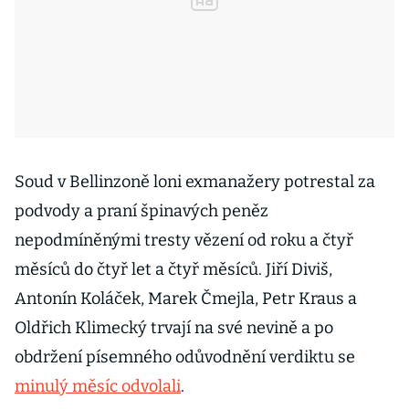
Soud v Bellinzoně loni exmanažery potrestal za
podvody a praní špinavých peněz
nepodmíněnými tresty vězení od roku a čtyř
měsíců do čtyř let a čtyř měsíců. Jiří Diviš,
Antonín Koláček, Marek Čmejla, Petr Kraus a
Oldřich Klimecký trvají na své nevině a po
obdržení písemného odůvodnění verdiktu se
minulý měsíc odvolali
.