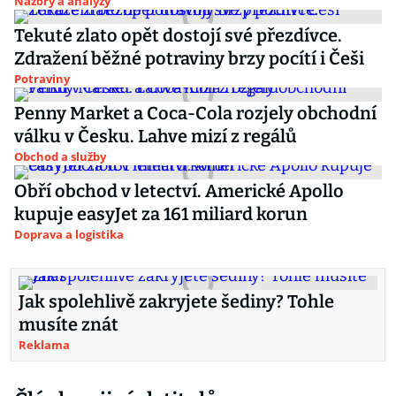
Názory a analýzy
Tekuté zlato opět dostojí své přezdívce.
Zdražení běžné potraviny brzy pocítí i Češi
Potraviny
Penny Market a Coca-Cola rozjely obchodní
válku v Česku. Lahve mizí z regálů
Obchod a služby
Obří obchod v letectví. Americké Apollo
kupuje easyJet za 161 miliard korun
Doprava a logistika
Jak spolehlivě zakryjete šediny? Tohle
musíte znát
Reklama