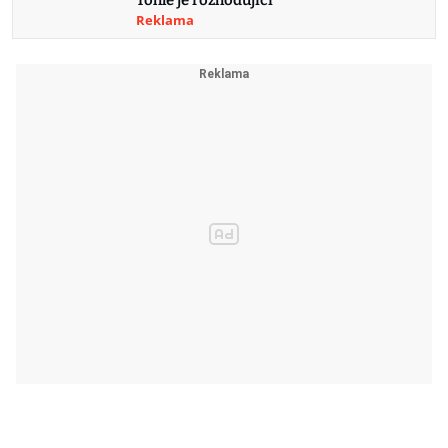
Tohle je rozhodující
Reklama