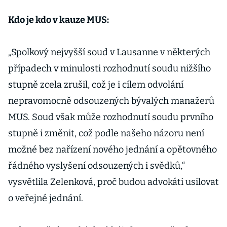
Kdo je kdo v kauze MUS:
„Spolkový nejvyšší soud v Lausanne v některých
případech v minulosti rozhodnutí soudu nižšího
stupně zcela zrušil, což je i cílem odvolání
nepravomocně odsouzených bývalých manažerů
MUS. Soud však může rozhodnutí soudu prvního
stupně i změnit, což podle našeho názoru není
možné bez nařízení nového jednání a opětovného
řádného vyslyšení odsouzených i svědků,“
vysvětlila Zelenková, proč budou advokáti usilovat
o veřejné jednání.