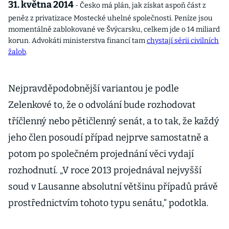
31. května 2014
- Česko má plán, jak získat aspoň část z
peněz z privatizace Mostecké uhelné společnosti. Peníze jsou
momentálně zablokované ve Švýcarsku, celkem jde o 14 miliard
korun. Advokáti ministerstva financí tam
chystají sérii civilních
žalob
.
Nejpravděpodobnější variantou je podle
Zelenkové to, že o odvolání bude rozhodovat
tříčlenný nebo pětičlenný senát, a to tak, že každý
jeho člen posoudí případ nejprve samostatně a
potom po společném projednání věci vydají
rozhodnutí. „V roce 2013 projednával nejvyšší
soud v Lausanne absolutní většinu případů právě
prostřednictvím tohoto typu senátu,“ podotkla.