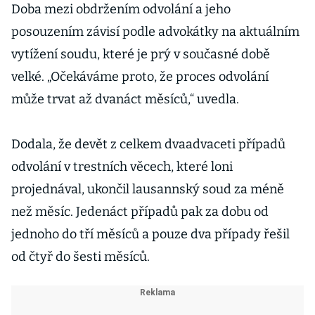
Doba mezi obdržením odvolání a jeho
posouzením závisí podle advokátky na aktuálním
vytížení soudu, které je prý v současné době
velké. „Očekáváme proto, že proces odvolání
může trvat až dvanáct měsíců,“ uvedla.
Dodala, že devět z celkem dvaadvaceti případů
odvolání v trestních věcech, které loni
projednával, ukončil lausannský soud za méně
než měsíc. Jedenáct případů pak za dobu od
jednoho do tří měsíců a pouze dva případy řešil
od čtyř do šesti měsíců.