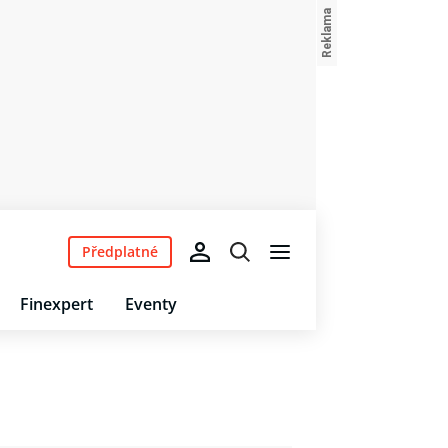
Předplatné
Finexpert
Eventy