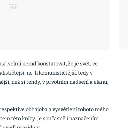
 „velmi nerad konstatovat, že je svět, ve
lističtější, ne-li komunističtější, tedy v
ší, než si tehdy, v prvotním nadšení a elánu,
 respektive obhajoba a vysvětlení tohoto mého
tem této knihy. Je současně i naznačením
“ uvedl prezident.