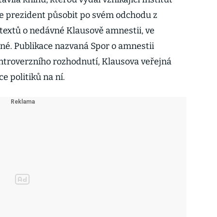
ce prezident působit po svém odchodu z
textů o nedávné Klausově amnestii, ve
ané. Publikace nazvaná Spor o amnestii
ntroverzního rozhodnutí, Klausova veřejná
e politiků na ní.