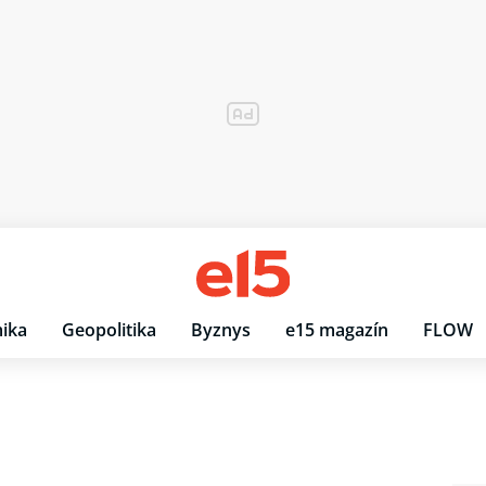
ika
Geopolitika
Byznys
e15 magazín
FLOW