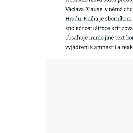
Václava Klause, v němž ch
Hradu. Kniha je sborníkem 
společnosti široce kritizov
obsahuje mimo jiné text ko
vyjádření k amnestii a reakc