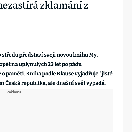
nezastírá zklamání z
o středu představí svoji novou knihu My,
í zpět na uplynulých 23 let po pádu
o paměti. Kniha podle Klause vyjadřuje "jisté
en Česká republika, ale dnešní svět vypadá.