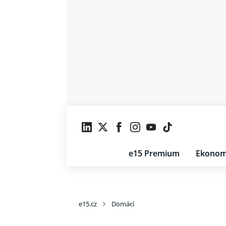
e15 Premium
Ekonom
e15.cz
Domácí