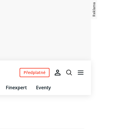
Předplatné
Finexpert
Eventy