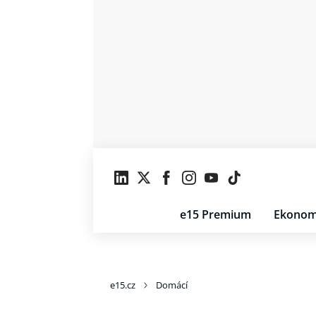
e15 Premium
Ekonom
e15.cz
Domácí