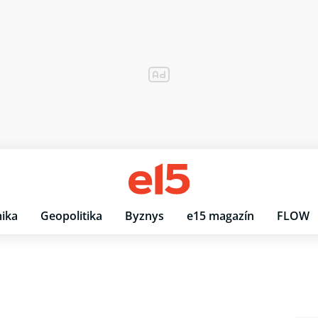
ika
Geopolitika
Byznys
e15 magazín
FLOW