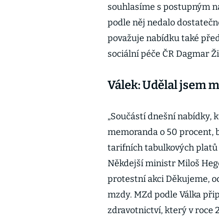
souhlasíme s postupným na
podle něj nedalo dostatečn
považuje nabídku také pře
sociální péče ČR Dagmar Ži
Válek: Udělal jsem
„Součástí dnešní nabídky, 
memoranda o 50 procent, by
tarifních tabulkových platů 
Někdejší ministr Miloš Heger
protestní akci Děkujeme, 
mzdy. MZd podle Válka přip
zdravotnictví, který v roce