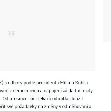
K) a odbory podle prezidenta Milana Kubka
vání v nemocnicích a napojení základní mzdy
Od prosince část lékařů odmítla sloužit
pořit své požadavky na změny v odměňování a