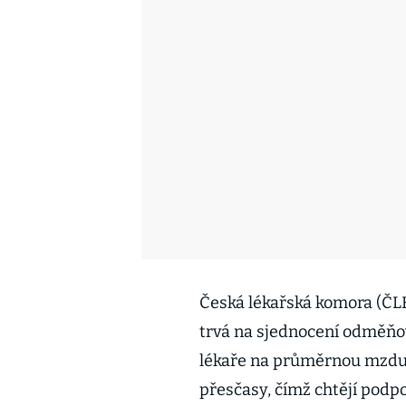
Česká lékařská komora (ČL
trvá na sjednocení odměňo
lékaře na průměrnou mzdu. 
přesčasy, čímž chtějí pod