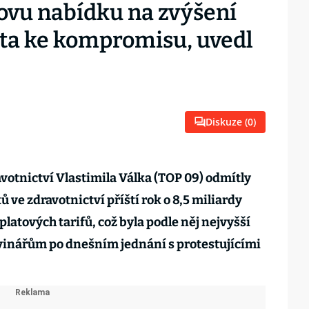
kovu nabídku na zvýšení
ota ke kompromisu, uvedl
Diskuze (
0
)
votnictví Vlastimila Válka (TOP 09) odmítly
ve zdravotnictví příští rok o 8,5 miliardy
platových tarifů, což byla podle něj nejvyšší
vinářům po dnešním jednání s protestujícími