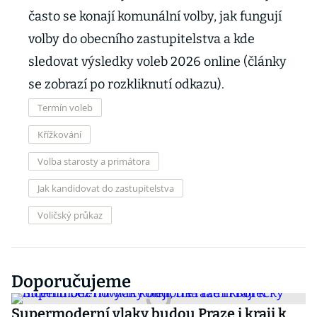
často se konají komunální volby, jak fungují
volby do obecního zastupitelstva a kde
sledovat výsledky voleb 2026 online (články
se zobrazí po rozkliknutí odkazu).
Termín voleb
Křížkování
Volba starosty a primátora
Jak kandidovat do zastupitelstva
Voličský průkaz
Doporučujeme
Supermoderní vlaky budou Praze i kraji k