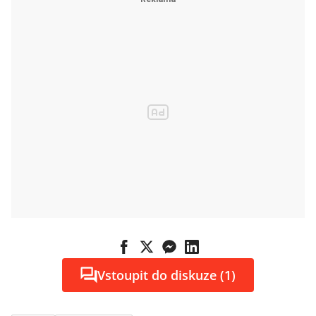
Vstoupit do diskuze (1)