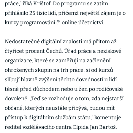
práce,“ říká Krištof. Do programu se zatím
přihlásilo 25 tisíc lidí, přičemž největší zájem je o
kurzy programování či online účetnictví.
Nedostatečné digitální znalosti má přitom až
čtyřicet procent Čechů. Úřad práce a neziskové
organizace, které se zaměřují na začlenění
ohrožených skupin na trh práce, si od kurzů
slibují hlavně zvýšení těchto dovedností u lidí
těsně před důchodem nebo u žen po rodičovské
dovolené. „Teď se rozhoduje o tom, zda nejstarší
občané, kterých neustále přibývá, budou mít
přístup k digitálním službám státu,“ komentuje
ředitel vzdělávacího centra Elpida Jan Bartoš.