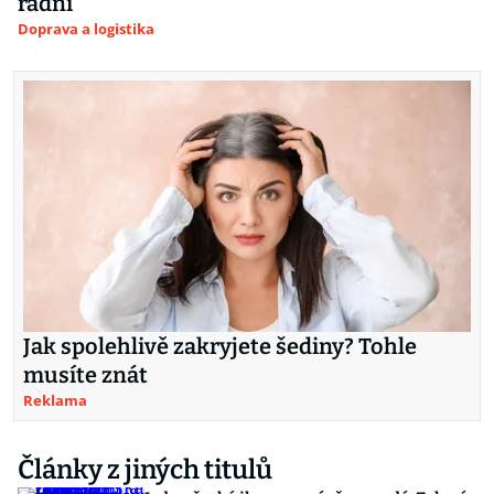
radní
Doprava a logistika
Jak spolehlivě zakryjete šediny? Tohle
musíte znát
Reklama
Články z jiných titulů