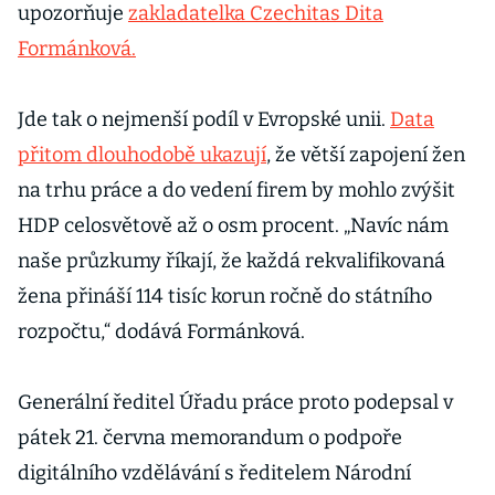
upozorňuje
zakladatelka Czechitas Dita
Formánková.
Jde tak o nejmenší podíl v Evropské unii.
Data
přitom dlouhodobě ukazují
, že větší zapojení žen
na trhu práce a do vedení firem by mohlo zvýšit
HDP celosvětově až o osm procent. „Navíc nám
naše průzkumy říkají, že každá rekvalifikovaná
žena přináší 114 tisíc korun ročně do státního
rozpočtu,“ dodává Formánková.
Generální ředitel Úřadu práce proto podepsal v
pátek 21. června memorandum o podpoře
digitálního vzdělávání s ředitelem Národní