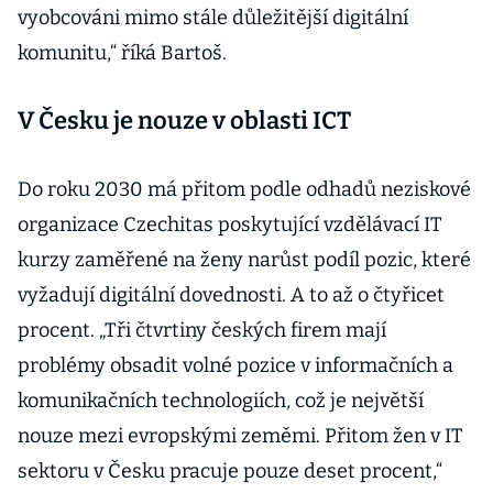
vyobcováni mimo stále důležitější digitální
komunitu,“ říká Bartoš.
V Česku je nouze v oblasti ICT
Do roku 2030 má přitom podle odhadů neziskové
organizace Czechitas poskytující vzdělávací IT
kurzy zaměřené na ženy narůst podíl pozic, které
vyžadují digitální dovednosti. A to až o čtyřicet
procent. „Tři čtvrtiny českých firem mají
problémy obsadit volné pozice v informačních a
komunikačních technologiích, což je největší
nouze mezi evropskými zeměmi. Přitom žen v IT
sektoru v Česku pracuje pouze deset procent,“