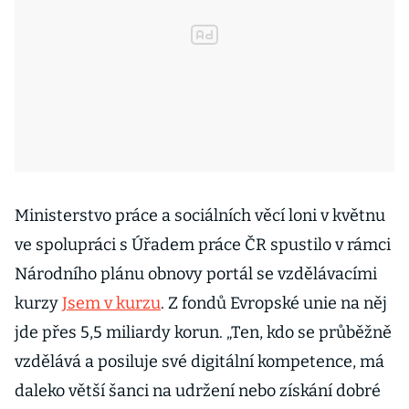
Ministerstvo práce a sociálních věcí loni v květnu
ve spolupráci s Úřadem práce ČR spustilo v rámci
Národního plánu obnovy portál se vzdělávacími
kurzy
Jsem v kurzu
. Z fondů Evropské unie na něj
jde přes 5,5 miliardy korun. „Ten, kdo se průběžně
vzdělává a posiluje své digitální kompetence, má
daleko větší šanci na udržení nebo získání dobré