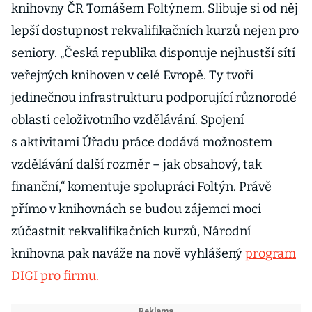
knihovny ČR Tomášem Foltýnem. Slibuje si od něj
lepší dostupnost rekvalifikačních kurzů nejen pro
seniory. „Česká republika disponuje nejhustší sítí
veřejných knihoven v celé Evropě. Ty tvoří
jedinečnou infrastrukturu podporující různorodé
oblasti celoživotního vzdělávání. Spojení
s aktivitami Úřadu práce dodává možnostem
vzdělávání další rozměr – jak obsahový, tak
finanční,“ komentuje spolupráci Foltýn. Právě
přímo v knihovnách se budou zájemci moci
zúčastnit rekvalifikačních kurzů, Národní
knihovna pak naváže na nově vyhlášený
program
DIGI pro firmu.