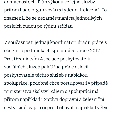
domácnostech. Plán výkonu veřejné služby
přitom bude organizován s týdenní frekvencí. To
znamená, že se nezaměstnaní na jednotlivých
pozicích budou po týdnu střídat.
V současnosti jednají koordinátoři úřadu práce s
obcemi o podmínkách spolupráce v roce 2012.
Prostřednictvím Asociace poskytovatelů
sociálních služeb pak Úřad práce oslovil i
poskytovatele těchto služeb s nabídkou
spolupráce, podobně chce postupovat i v případě
ministerstva školství. Zájem o spolupráci má
přitom například i Správa dopravní a železniční
cesty. Lidé by pro ni prostříhávali například větve