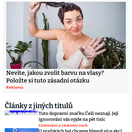
Nevíte, jakou zvolit barvu na vlasy?
Položte si tuto zásadní otázku
Reklama
Články z jiných titulů
Tuto dopravní značku Češi neznají. Její
ignorování vás vyjde na pět tisíc
Cestování a cestovní ruch
U pražských hal chceme hlavně více akcí,