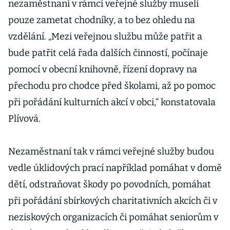
nezaměstnaní v rámci veřejné služby museli
pouze zametat chodníky, a to bez ohledu na
vzdělání. „Mezi veřejnou službu může patřit a
bude patřit celá řada dalších činností, počínaje
pomocí v obecní knihovně, řízení dopravy na
přechodu pro chodce před školami, až po pomoc
při pořádání kulturních akcí v obci,“ konstatovala
Plívová.
Nezaměstnaní tak v rámci veřejné služby budou
vedle úklidových prací například pomáhat v domě
dětí, odstraňovat škody po povodních, pomáhat
při pořádání sbírkových charitativních akcích či v
neziskových organizacích či pomáhat seniorům v