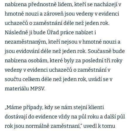
nabízena přednostně lidem, kteří se nacházejí v
hmotné nouzi a zároveň jsou vedeny v evidenci
uchazečů o zaměstnání déle než jeden rok.
Následně ji bude Úřad práce nabízet i
nezaměstnaným, kteří nejsou v hmotné nouzi a
jsou evidování déle než jeden rok. Současně bude
nabízena osobám, které byly za poslední tři roky
vedeny v evidenci uchazečů o zaměstnání v
součtu celkem déle než jeden rok, uvádí se v
materiálu MPSV.
„Máme případy, kdy se nám stejní klienti
dostávají do evidence vždy na půl roku a další půl
rok jsou normálně zaměstnaní,“ uvedl k tomu