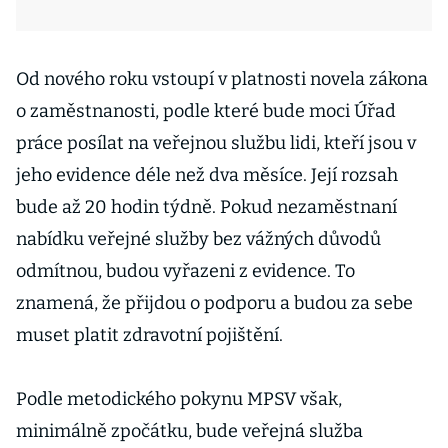
Od nového roku vstoupí v platnosti novela zákona
o zaměstnanosti, podle které bude moci Úřad
práce posílat na veřejnou službu lidi, kteří jsou v
jeho evidence déle než dva měsíce. Její rozsah
bude až 20 hodin týdně. Pokud nezaměstnaní
nabídku veřejné služby bez vážných důvodů
odmítnou, budou vyřazeni z evidence. To
znamená, že přijdou o podporu a budou za sebe
muset platit zdravotní pojištění.
Podle metodického pokynu MPSV však,
minimálně zpočátku, bude veřejná služba