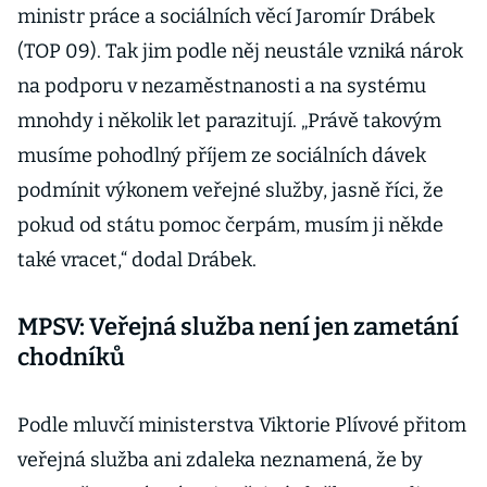
ministr práce a sociálních věcí Jaromír Drábek
(TOP 09). Tak jim podle něj neustále vzniká nárok
na podporu v nezaměstnanosti a na systému
mnohdy i několik let parazitují. „Právě takovým
musíme pohodlný příjem ze sociálních dávek
podmínit výkonem veřejné služby, jasně říci, že
pokud od státu pomoc čerpám, musím ji někde
také vracet,“ dodal Drábek.
MPSV: Veřejná služba není jen zametání
chodníků
Podle mluvčí ministerstva Viktorie Plívové přitom
veřejná služba ani zdaleka neznamená, že by