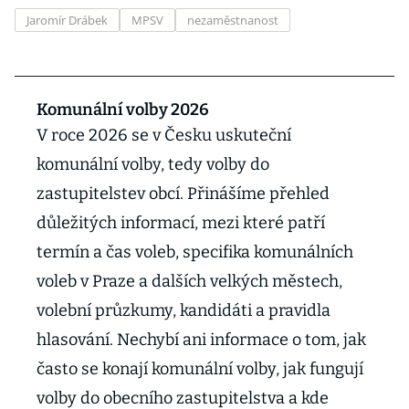
Jaromír Drábek
MPSV
nezaměstnanost
Komunální volby 2026
V roce 2026 se v Česku uskuteční
komunální volby, tedy volby do
zastupitelstev obcí. Přinášíme přehled
důležitých informací, mezi které patří
termín a čas voleb, specifika komunálních
voleb v Praze a dalších velkých městech,
volební průzkumy, kandidáti a pravidla
hlasování. Nechybí ani informace o tom, jak
často se konají komunální volby, jak fungují
volby do obecního zastupitelstva a kde