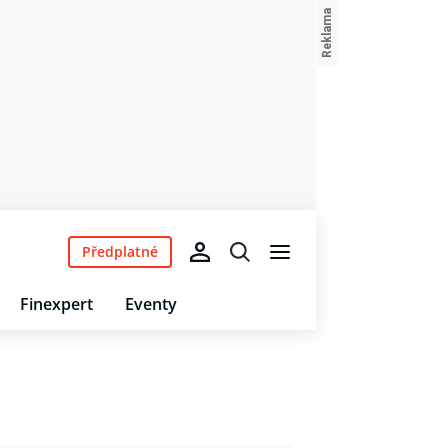
Předplatné
Finexpert
Eventy