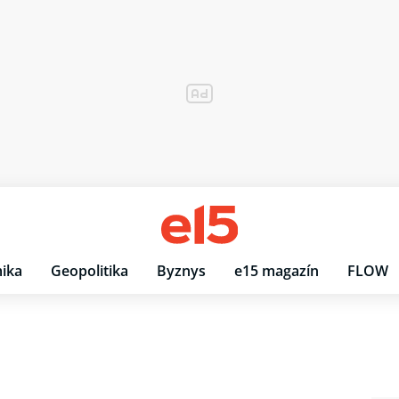
ika
Geopolitika
Byznys
e15 magazín
FLOW