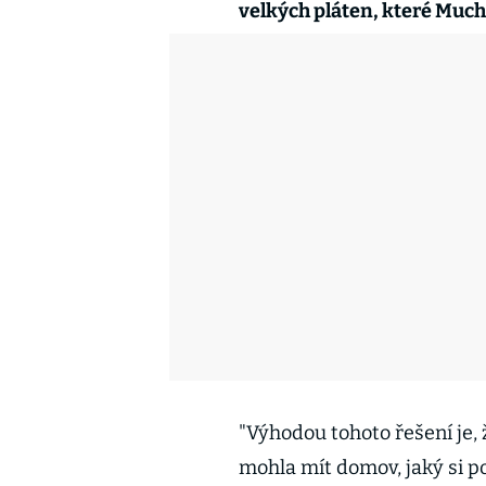
velkých pláten, které Mucha
"Výhodou tohoto řešení je, 
mohla mít domov, jaký si po