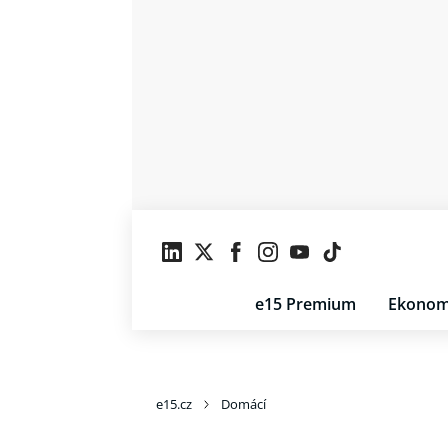
e15 Premium
Ekonom
e15.cz
Domácí