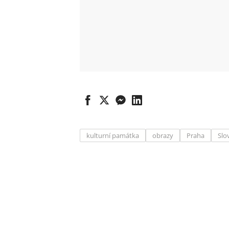
kulturní památka
obrazy
Praha
Slo