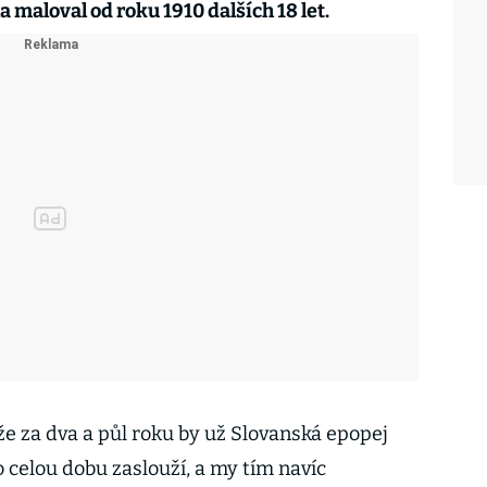
 maloval od roku 1910 dalších 18 let.
že za dva a půl roku by už Slovanská epopej
 celou dobu zaslouží, a my tím navíc