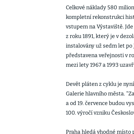
Celkové náklady 580 milion
kompletní rekonstrukci hist
vstupem na Výstaviště. Jde 
z roku 1891, který je v dez
instalovány už sedm let po 
představena veřejnosti v r
mezi lety 1967 a 1993 uzav
Devět pláten z cyklu je nyní
Galerie hlavního města. "
a od 19. července budou vys
100. výročí vzniku Českoslo
Praha hledá vhodné místo 