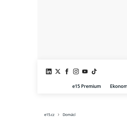
e15 Premium
Ekonom
e15.cz
Domácí