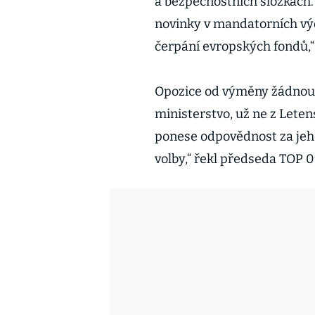
a bezpečnostních složkách.
novinky v mandatorních výda
čerpání evropských fondů,“
Opozice od výměny žádnou 
ministerstvo, už ne z Leten
ponese odpovědnost za jeh
volby,“ řekl předseda TOP 