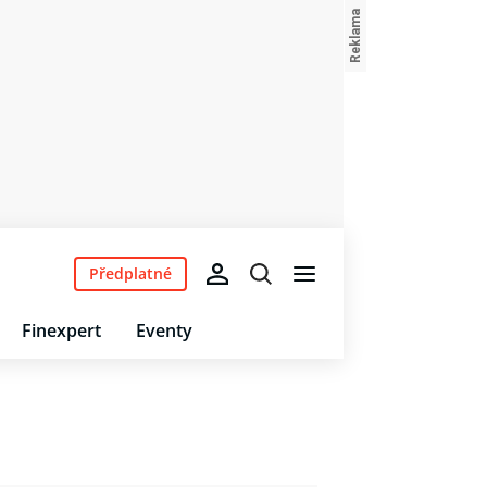
Předplatné
Finexpert
Eventy