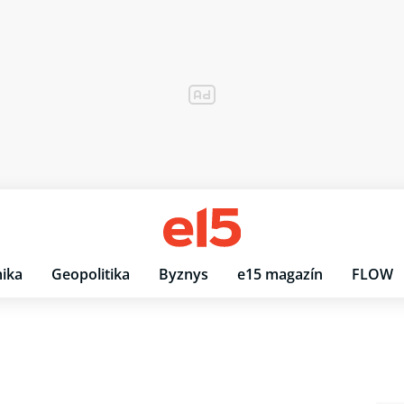
ika
Geopolitika
Byznys
e15 magazín
FLOW