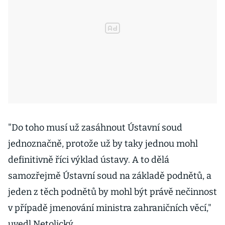
"Do toho musí už zasáhnout Ústavní soud
jednoznačně, protože už by taky jednou mohl
definitivně říci výklad ústavy. A to dělá
samozřejmě Ústavní soud na základě podnětů, a
jeden z těch podnětů by mohl být právě nečinnost
v případě jmenování ministra zahraničních věcí,"
uvedl Netolický.