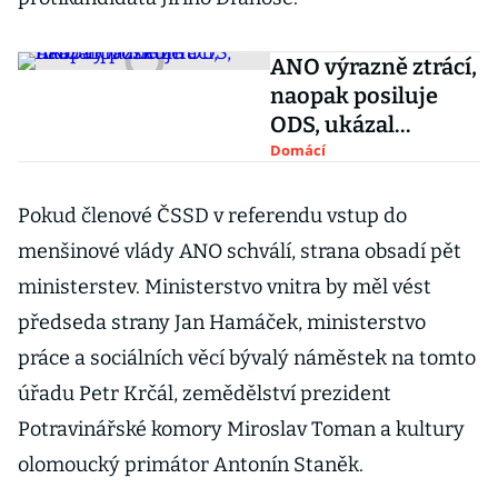
ANO výrazně ztrácí,
naopak posiluje
ODS, ukázal
průzkum
Domácí
Pokud členové ČSSD v referendu vstup do
menšinové vlády ANO schválí, strana obsadí pět
ministerstev. Ministerstvo vnitra by měl vést
předseda strany Jan Hamáček, ministerstvo
práce a sociálních věcí bývalý náměstek na tomto
úřadu Petr Krčál, zemědělství prezident
Potravinářské komory Miroslav Toman a kultury
olomoucký primátor Antonín Staněk.