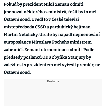
Pokud by prezident Miloš Zeman odmítl
jmenovat některého z ministrů, řešit by to měl
Ústavní soud. Uvedl to v České televizi
místopředseda ČSSD a pardubický hejtman
Martin Netolický. Určitě by napadl nejmenování
europoslance Miroslava Pocheho ministrem
zahraničí. Zeman tuto nominaci odmítl. Podle
předsedy poslanců ODS Zbyňka Stanjury by
záležitost s prezidentem měl vyřešit premiér, ne
Ústavní soud.