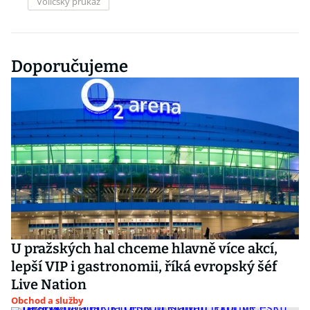
Voličský průkaz
Doporučujeme
U pražských hal chceme hlavně více akcí,
lepší VIP i gastronomii, říká evropský šéf
Live Nation
Obchod a služby