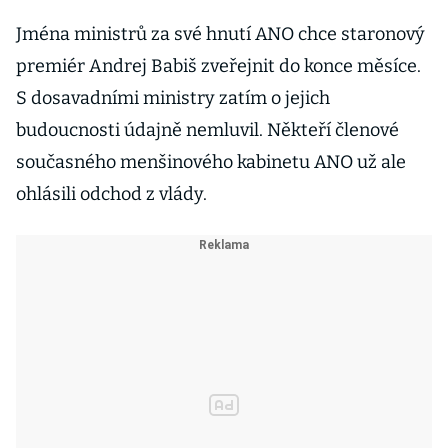
Jména ministrů za své hnutí ANO chce staronový
premiér Andrej Babiš zveřejnit do konce měsíce.
S dosavadními ministry zatím o jejich
budoucnosti údajně nemluvil. Někteří členové
současného menšinového kabinetu ANO už ale
ohlásili odchod z vlády.