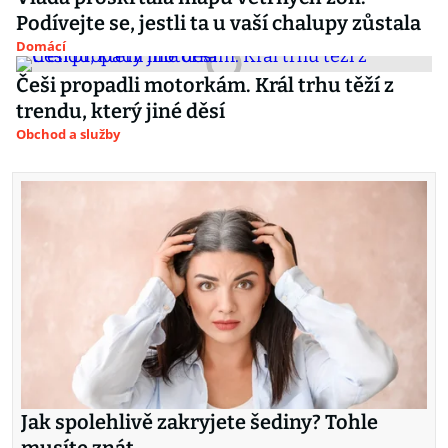
Podívejte se, jestli ta u vaší chalupy zůstala
Domácí
Češi propadli motorkám. Král trhu těží z
trendu, který jiné děsí
Obchod a služby
Jak spolehlivě zakryjete šediny? Tohle