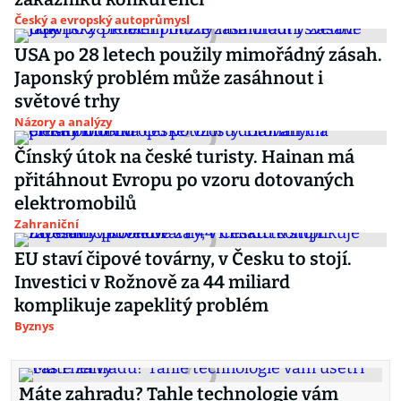
Český a evropský autoprůmysl
USA po 28 letech použily mimořádný zásah.
Japonský problém může zasáhnout i
světové trhy
Názory a analýzy
Čínský útok na české turisty. Hainan má
přitáhnout Evropu po vzoru dotovaných
elektromobilů
Zahraniční
EU staví čipové továrny, v Česku to stojí.
Investici v Rožnově za 44 miliard
komplikuje zapeklitý problém
Byznys
Máte zahradu? Tahle technologie vám