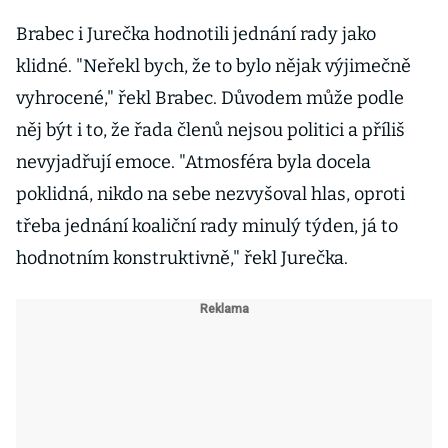
Brabec i Jurečka hodnotili jednání rady jako
klidné. "Neřekl bych, že to bylo nějak výjimečně
vyhrocené," řekl Brabec. Důvodem může podle
něj být i to, že řada členů nejsou politici a příliš
nevyjadřují emoce. "Atmosféra byla docela
poklidná, nikdo na sebe nezvyšoval hlas, oproti
třeba jednání koaliční rady minulý týden, já to
hodnotním konstruktivně," řekl Jurečka.