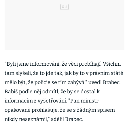
"Byli jsme informováni, že věci probíhají. Všichni
tam slyšeli, že to jde tak, jak by to v právním státě
mělo být, že policie se tím zabývá," uvedl Brabec.
Babiš podle něj odmítl, že by se dostal k
informacím z vyšetřování. "Pan ministr
opakovaně prohlašuje, že se s žádným spisem
nikdy neseznámil," sdělil Brabec.