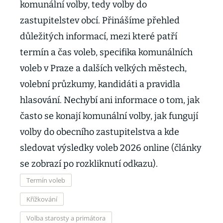
komunální volby, tedy volby do
zastupitelstev obcí. Přinášíme přehled
důležitých informací, mezi které patří
termín a čas voleb, specifika komunálních
voleb v Praze a dalších velkých městech,
volební průzkumy, kandidáti a pravidla
hlasování. Nechybí ani informace o tom, jak
často se konají komunální volby, jak fungují
volby do obecního zastupitelstva a kde
sledovat výsledky voleb 2026 online (články
se zobrazí po rozkliknutí odkazu).
Termín voleb
Křížkování
Volba starosty a primátora