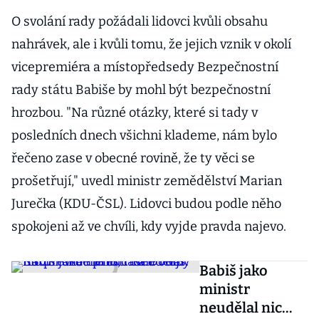
O svolání rady požádali lidovci kvůli obsahu
nahrávek, ale i kvůli tomu, že jejich vznik v okolí
vicepremiéra a místopředsedy Bezpečnostní
rady státu Babiše by mohl být bezpečnostní
hrozbou. "Na různé otázky, které si tady v
posledních dnech všichni klademe, nám bylo
řečeno zase v obecné rovině, že ty věci se
prošetřují," uvedl ministr zemědělství Marian
Jurečka (KDU-ČSL). Lidovci budou podle něho
spokojeni až ve chvíli, kdy vyjde pravda najevo.
Babiš jako
ministr
neudělal nic