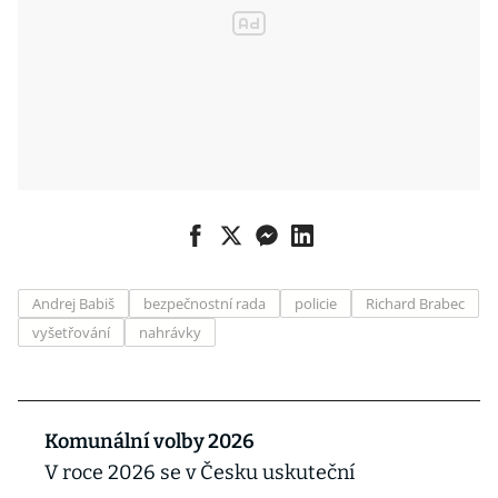
Andrej Babiš
bezpečnostní rada
policie
Richard Brabec
vyšetřování
nahrávky
Komunální volby 2026
V roce 2026 se v Česku uskuteční