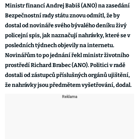
Ministr financí Andrej Babiš (ANO) na zasedání
Bezpečnostní rady státu znovu odmítl, že by
dostal od novináře svého bývalého deníku živý
policejní spis, jak naznačují nahrávky, které se v
posledních týdnech objevily na internetu.
Novinářům to po jednání řekl ministr životního
prostředí Richard Brabec (ANO). Politici v radě
dostali od zástupců příslušných orgánů ujištění,
že nahrávky jsou předmětem vyšetřování, dodal.