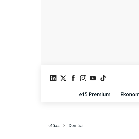
e15 Premium
Ekonom
e15.cz
Domácí