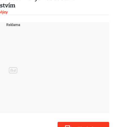
stvím
lýzy