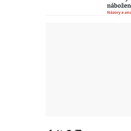
nábožen
Názory a ana