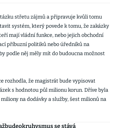
otázku střetu zájmů a připravuje kvůli tomu
stavit systém, který povede k tomu, že zakázky
teří mají vládní funkce, nebo jejich obchodní
ací příbuzní politiků nebo úředníků na
 by podle něj měly mít do budoucna možnost
e rozhodla, že magistrát bude vypisovat
ázek s hodnotou půl milionu korun. Dříve byla
miliony na dodávky a služby, šest milionů na
 ažbudeokruhysmus se stává