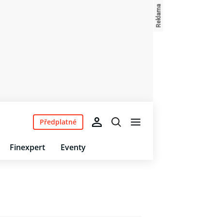
Předplatné
Finexpert
Eventy