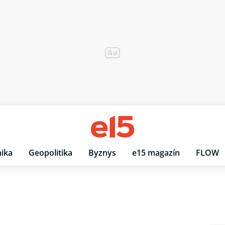
ika
Geopolitika
Byznys
e15 magazín
FLOW