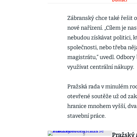
Zábranský chce také řešit 
nové nařízení. „Cílem je na
nebudou získávat politici, k
společnosti, nebo třeba něj
magistrátu,“ uvedl. Odbory
využívat centrální nákupy.
Pražská rada v minulém roc
otevřené soutěže už od zak
hranice mnohem vyšší, dva 
stavební práce.
Pražský