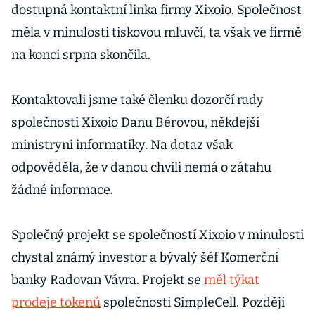
dostupná kontaktní linka firmy Xixoio. Společnost
měla v minulosti tiskovou mluvčí, ta však ve firmě
na konci srpna skončila.
Kontaktovali jsme také členku dozorčí rady
společnosti Xixoio Danu Bérovou, někdejší
ministryni informatiky. Na dotaz však
odpověděla, že v danou chvíli nemá o zátahu
žádné informace.
Společný projekt se společností Xixoio v minulosti
chystal známý investor a bývalý šéf Komerční
banky Radovan Vávra. Projekt se
měl týkat
prodeje tokenů
společnosti SimpleCell. Později