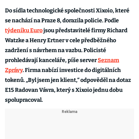
Do sídla technologické společnosti Xixoio, které
se nachází na Praze 8, dorazila policie. Podle
týdeníku Euro
jsou představitelé firmy Richard
Watzke a Henry Ertner v cele předběžného
zadržení s návrhem na vazbu. Policisté
prohledávají kanceláře, píše server
Seznam
Zprávy
. Firma nabízí investice do digitálních
tokenů. „Byl jsem jen klient,“ odpověděl na dotaz
E15 Radovan Vávra, který s Xixoio jednu dobu
spolupracoval.