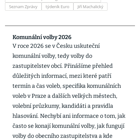
Seznam Zprávy
týdeník Euro
Jiří Machalický
Komunální volby 2026
V roce 2026 se v Česku uskuteční
komunální volby, tedy volby do
zastupitelstev obcí. Přinášíme přehled
důležitých informací, mezi které patří
termín a čas voleb, specifika komunálních
voleb v Praze a dalších velkých městech,
volební průzkumy, kandidáti a pravidla
hlasování. Nechybí ani informace o tom, jak
často se konají komunální volby, jak fungují
volby do obecního zastupitelstva a kde