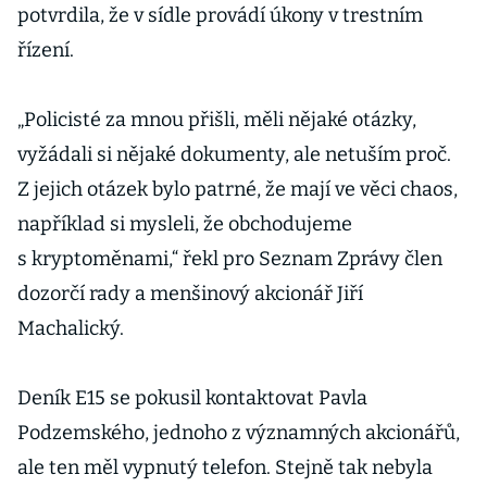
potvrdila, že v sídle provádí úkony v trestním
řízení.
„Policisté za mnou přišli, měli nějaké otázky,
vyžádali si nějaké dokumenty, ale netuším proč.
Z jejich otázek bylo patrné, že mají ve věci chaos,
například si mysleli, že obchodujeme
s kryptoměnami,“ řekl pro Seznam Zprávy člen
dozorčí rady a menšinový akcionář Jiří
Machalický.
Deník E15 se pokusil kontaktovat Pavla
Podzemského, jednoho z významných akcionářů,
ale ten měl vypnutý telefon. Stejně tak nebyla