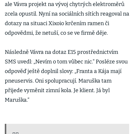
ale Vávra projekt na vývoj chytrých elektroměrů
zcela opustil. Nyní na sociálních sítích reagoval na
dotazy na situaci Xixoio krčením ramen či
odpovědmi, že netuší, co se ve firmě děje.
Následně Vávra na dotaz E15 prostřednictvím
SMS uvedl: „Nevím o tom vůbec nic.“ Posléze svou
odpověď ještě doplnil slovy: „Franta a Kája mají
pneuservis. Oni spolupracují. Maruška tam
přijede vyměnit zimní kola. Je klient. Já byl
Maruška.“