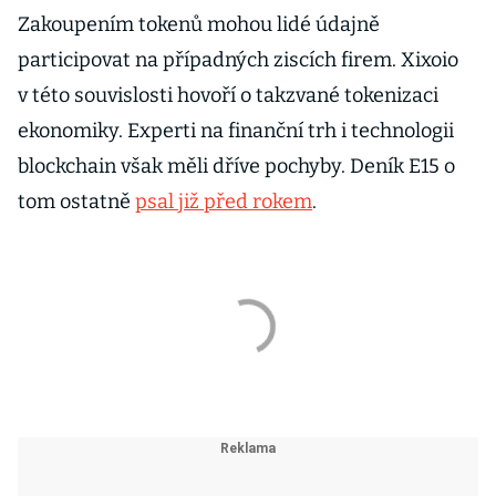
Zakoupením tokenů mohou lidé údajně
participovat na případných ziscích firem. Xixoio
v této souvislosti hovoří o takzvané tokenizaci
ekonomiky. Experti na finanční trh i technologii
blockchain však měli dříve pochyby. Deník E15 o
tom ostatně
psal již před rokem
.