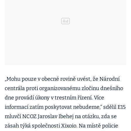
„Mohu pouze v obecné rovině uvést, že Národní
centrála proti organizovanému zločinu dnešního
dne provádí úkony v trestním řízení. Více
informací zatím poskytovat nebudeme,“ sdělil E15
mluvčí NCOZ Jaroslav Ibehej na otázku, zda se
zásah týká společnosti Xixoio. Na místě policie