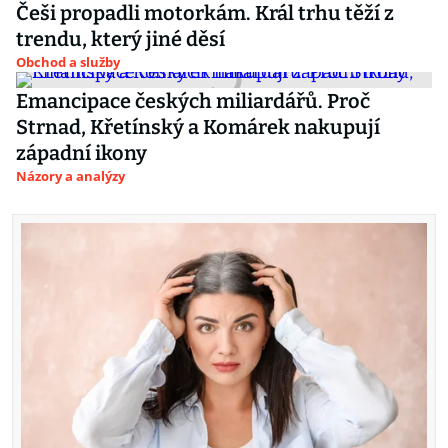
Češi propadli motorkám. Král trhu těží z
trendu, který jiné děsí
Obchod a služby
Emancipace českých miliardářů. Proč
Strnad, Křetínský a Komárek nakupují
západní ikony
Názory a analýzy