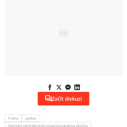
Začít diskuzi
Praha
policie
Národní centrála proti organizovanému zločinu