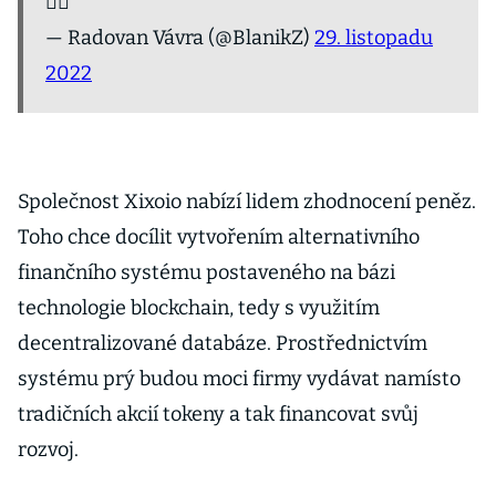
🤷‍♂️
— Radovan Vávra (@BlanikZ)
29. listopadu
2022
Společnost Xixoio nabízí lidem zhodnocení peněz.
Toho chce docílit vytvořením alternativního
finančního systému postaveného na bázi
technologie blockchain, tedy s využitím
decentralizované databáze. Prostřednictvím
systému prý budou moci firmy vydávat namísto
tradičních akcií tokeny a tak financovat svůj
rozvoj.