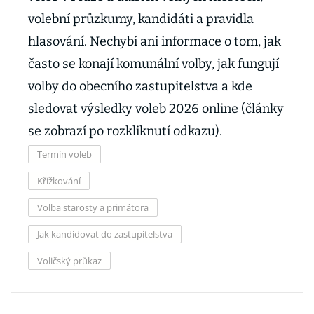
volební průzkumy, kandidáti a pravidla
hlasování. Nechybí ani informace o tom, jak
často se konají komunální volby, jak fungují
volby do obecního zastupitelstva a kde
sledovat výsledky voleb 2026 online (články
se zobrazí po rozkliknutí odkazu).
Termín voleb
Křížkování
Volba starosty a primátora
Jak kandidovat do zastupitelstva
Voličský průkaz