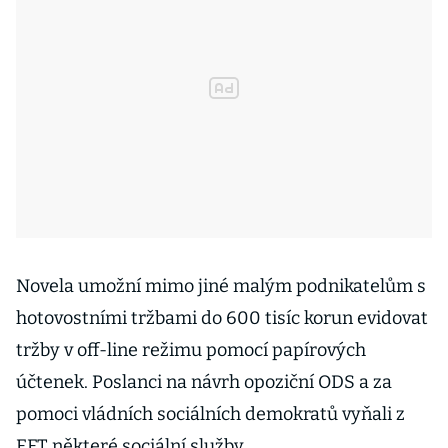
Novela umožní mimo jiné malým podnikatelům s
hotovostními tržbami do 600 tisíc korun evidovat
tržby v off-line režimu pomocí papírových
účtenek. Poslanci na návrh opoziční ODS a za
pomoci vládních sociálních demokratů vyňali z
EET některé sociální služby.