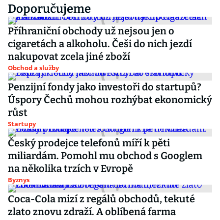
Doporučujeme
Příhraniční obchody už nejsou jen o
cigaretách a alkoholu. Češi do nich jezdí
nakupovat zcela jiné zboží
Obchod a služby
Penzijní fondy jako investoři do startupů?
Úspory Čechů mohou rozhýbat ekonomický
růst
Startupy
Český prodejce telefonů míří k pěti
miliardám. Pomohl mu obchod s Googlem
na několika trzích v Evropě
Byznys
Coca-Cola mizí z regálů obchodů, tekuté
zlato znovu zdraží. A oblíbená farma