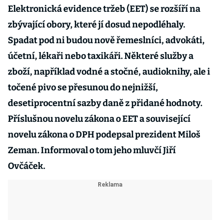
Elektronická evidence tržeb (EET) se rozšíří na
zbývající obory, které jí dosud nepodléhaly.
Spadat pod ni budou nově řemeslníci, advokáti,
účetní, lékaři nebo taxikáři. Některé služby a
zboží, například vodné a stočné, audioknihy, ale i
točené pivo se přesunou do nejnižší,
desetiprocentní sazby daně z přidané hodnoty.
Příslušnou novelu zákona o EET a související
novelu zákona o DPH podepsal prezident Miloš
Zeman. Informoval o tom jeho mluvčí Jiří
Ovčáček.