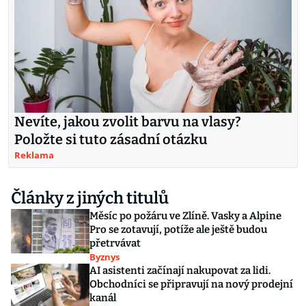
Nevíte, jakou zvolit barvu na vlasy?
Položte si tuto zásadní otázku
Reklama
Články z jiných titulů
Měsíc po požáru ve Zlíně. Vasky a Alpine
Pro se zotavují, potíže ale ještě budou
přetrvávat
Byznys
AI asistenti začínají nakupovat za lidi.
Obchodníci se připravují na nový prodejní
kanál