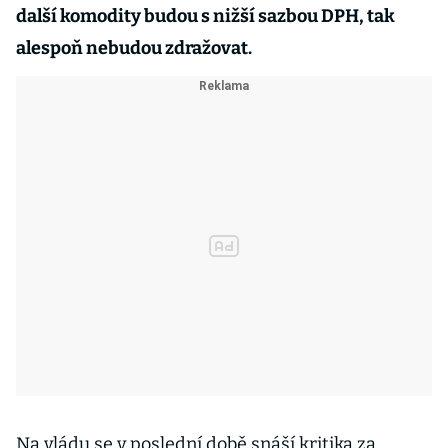
další komodity budou s nižší sazbou DPH, tak
alespoň nebudou zdražovat.
Na vládu se v poslední době snáší kritika za