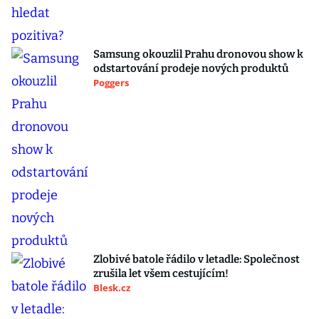
Samsung okouzlil Prahu dronovou show k
odstartování prodeje nových produktů
Poggers
Zlobivé batole řádilo v letadle: Společnost
zrušila let všem cestujícím!
Blesk.cz