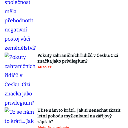
Pokuty zahraničních řidičů v Česku: Cizí
značka jako privilegium?
Auto.cz
Už se nám to krátí... Jak si nenechat zkazit
letní pohodu myšlenkami na zářijový
zápřah?
Moje Psychologie