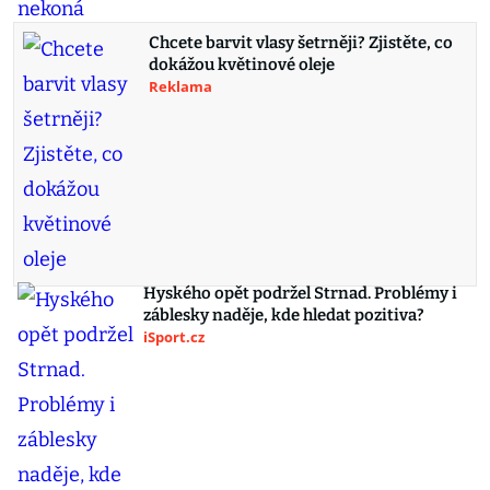
Chcete barvit vlasy šetrněji? Zjistěte, co
dokážou květinové oleje
Reklama
Hyského opět podržel Strnad. Problémy i
záblesky naděje, kde hledat pozitiva?
iSport.cz