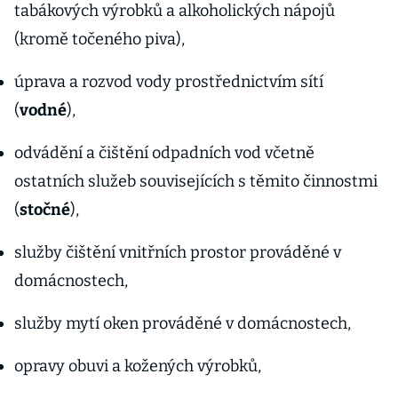
tabákových výrobků a alkoholických nápojů
(kromě točeného piva),
úprava a rozvod vody prostřednictvím sítí
(
vodné
),
odvádění a čištění odpadních vod včetně
ostatních služeb souvisejících s těmito činnostmi
(
stočné
),
služby čištění vnitřních prostor prováděné v
domácnostech,
služby mytí oken prováděné v domácnostech,
opravy obuvi a kožených výrobků,