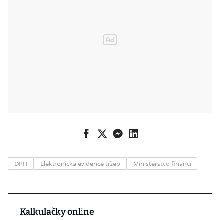
DPH
Elektronická evidence tržeb
Ministerstvo financí
Kalkulačky online