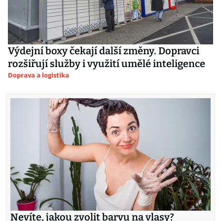
Výdejní boxy čekají další změny. Dopravci
rozšiřují služby i využití umělé inteligence
Doprava a logistika
Nevíte, jakou zvolit barvu na vlasy?