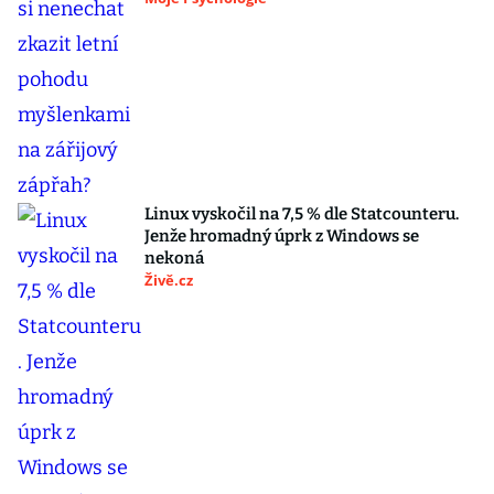
Linux vyskočil na 7,5 % dle Statcounteru.
Jenže hromadný úprk z Windows se
nekoná
Živě.cz