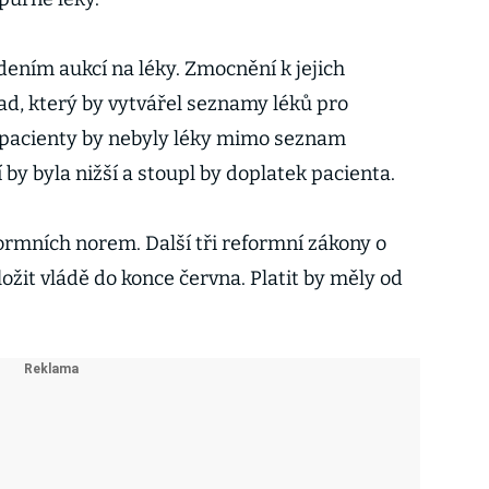
dením aukcí na léky. Zmocnění k jejich
ad, který by vytvářel seznamy léků pro
i pacienty by nebyly léky mimo seznam
 by byla nižší a stoupl by doplatek pacienta.
formních norem. Další tři reformní zákony o
žit vládě do konce června. Platit by měly od