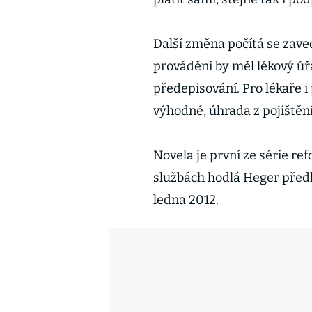
Další změna počítá se zave
provádění by měl lékový úř
předepisování. Pro lékaře 
výhodné, úhrada z pojištění
Novela je první ze série re
službách hodlá Heger předlo
ledna 2012.