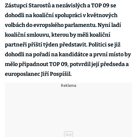
Zástupci Starostů a nezávislých a TOP 09 se
dohodli na koaliční spolupráci v květnových
volbách do evropského parlamentu. Nyní ladí
koaliční smlouvu, kterou by měli koaliční
partneři příští týden představit. Politici se již
dohodli na pořadí na kandidátce a první místo by
mělo připadnout TOP 09, potvrdil její předseda a
europoslanec Jiří Pospíšil.