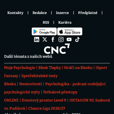
Kontakty
Redakce
Inzerce
Předplatné
RSS
Kariéra
Další témata z našich webů
Moje Psychologie
Blesk Tlapky
Hráči na Blesku
iSport
Fantasy
Spotřebitelské testy
Blesku
Nemovitosti
Psychologika - podcast rozbíjející
psychologické mýty
Fotbalové přestupy
ONLINE
Eventový prostor Level 9
OKTAGON 92: Szabová
vs. Pudilová
Chance Liga 2026/27