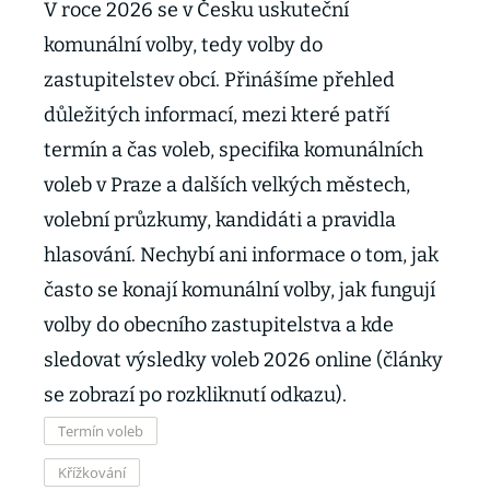
V roce 2026 se v Česku uskuteční
komunální volby, tedy volby do
zastupitelstev obcí. Přinášíme přehled
důležitých informací, mezi které patří
termín a čas voleb, specifika komunálních
voleb v Praze a dalších velkých městech,
volební průzkumy, kandidáti a pravidla
hlasování. Nechybí ani informace o tom, jak
často se konají komunální volby, jak fungují
volby do obecního zastupitelstva a kde
sledovat výsledky voleb 2026 online (články
se zobrazí po rozkliknutí odkazu).
Termín voleb
Křížkování