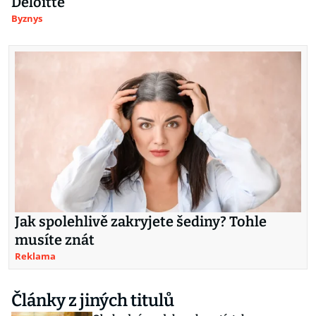
Deloitte
Byznys
Jak spolehlivě zakryjete šediny? Tohle
musíte znát
Reklama
Články z jiných titulů