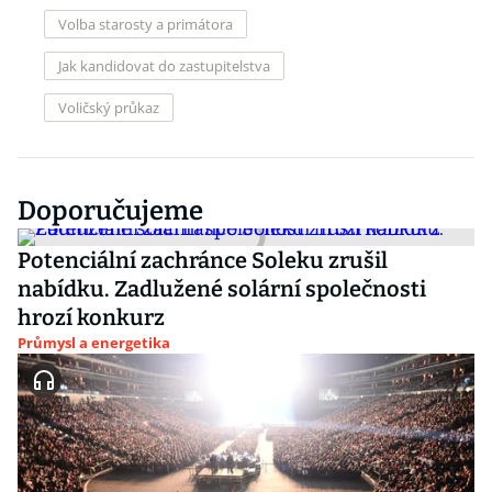
Volba starosty a primátora
Jak kandidovat do zastupitelstva
Voličský průkaz
Doporučujeme
Potenciální zachránce Soleku zrušil
nabídku. Zadlužené solární společnosti
hrozí konkurz
Průmysl a energetika