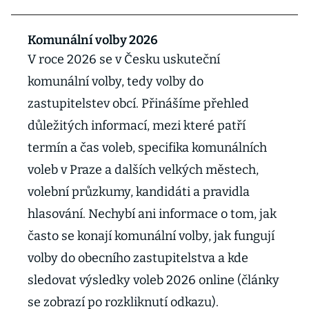
Komunální volby 2026
V roce 2026 se v Česku uskuteční
komunální volby, tedy volby do
zastupitelstev obcí. Přinášíme přehled
důležitých informací, mezi které patří
termín a čas voleb, specifika komunálních
voleb v Praze a dalších velkých městech,
volební průzkumy, kandidáti a pravidla
hlasování. Nechybí ani informace o tom, jak
často se konají komunální volby, jak fungují
volby do obecního zastupitelstva a kde
sledovat výsledky voleb 2026 online (články
se zobrazí po rozkliknutí odkazu).