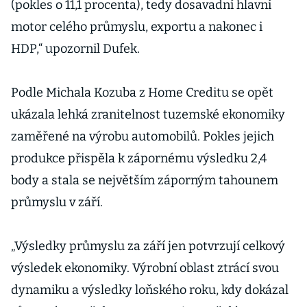
(pokles o 11,1 procenta), tedy dosavadní hlavní
motor celého průmyslu, exportu a nakonec i
HDP,“ upozornil Dufek.
Podle Michala Kozuba z Home Creditu se opět
ukázala lehká zranitelnost tuzemské ekonomiky
zaměřené na výrobu automobilů. Pokles jejich
produkce přispěla k zápornému výsledku 2,4
body a stala se největším záporným tahounem
průmyslu v září.
„Výsledky průmyslu za září jen potvrzují celkový
výsledek ekonomiky. Výrobní oblast ztrácí svou
dynamiku a výsledky loňského roku, kdy dokázal