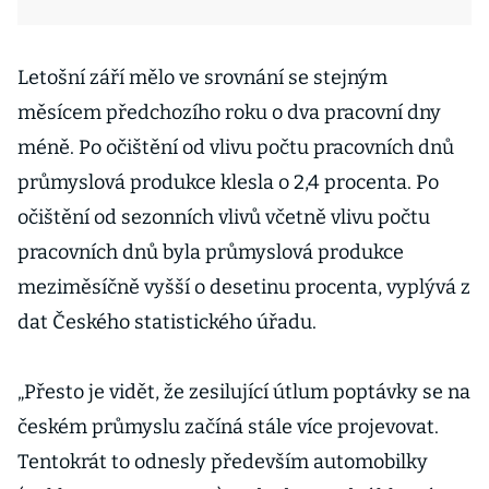
Letošní září mělo ve srovnání se stejným
měsícem předchozího roku o dva pracovní dny
méně. Po očištění od vlivu počtu pracovních dnů
průmyslová produkce klesla o 2,4 procenta. Po
očištění od sezonních vlivů včetně vlivu počtu
pracovních dnů byla průmyslová produkce
meziměsíčně vyšší o desetinu procenta, vyplývá z
dat Českého statistického úřadu.
„Přesto je vidět, že zesilující útlum poptávky se na
českém průmyslu začíná stále více projevovat.
Tentokrát to odnesly především automobilky