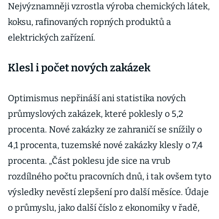
Nejvýznamněji vzrostla výroba chemických látek,
koksu, rafinovaných ropných produktů a
elektrických zařízení.
Klesl i počet nových zakázek
Optimismus nepřináší ani statistika nových
průmyslových zakázek, které poklesly o 5,2
procenta. Nové zakázky ze zahraničí se snížily o
4,1 procenta, tuzemské nové zakázky klesly o 7,4
procenta. „Část poklesu jde sice na vrub
rozdílného počtu pracovních dnů, i tak ovšem tyto
výsledky nevěstí zlepšení pro další měsíce. Údaje
o průmyslu, jako další číslo z ekonomiky v řadě,