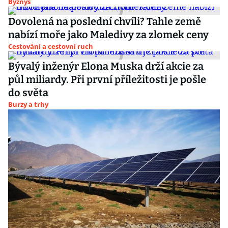
Byznys
Dovolená na poslední chvíli? Tahle země
nabízí moře jako Maledivy za zlomek ceny
Cestování a cestovní ruch
Bývalý inženýr Elona Muska drží akcie za
půl miliardy. Při první příležitosti je pošle
do světa
Burzy a trhy