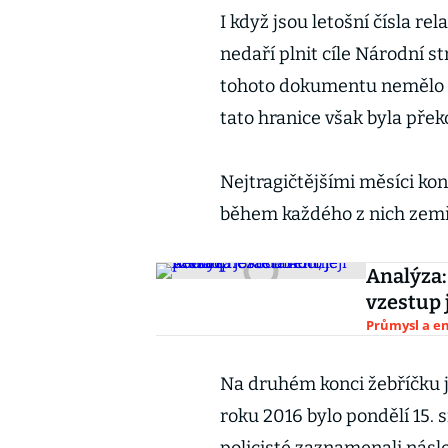
I když jsou letošní čísla re
nedaří plnit cíle Národní s
tohoto dokumentu nemělo bý
tato hranice však byla překo
Nejtragičtějšími měsíci kon
během každého z nich zemřel
Analýza:
vzestup 
Průmysl a e
Na druhém konci žebříčku j
roku 2016 bylo pondělí 15. 