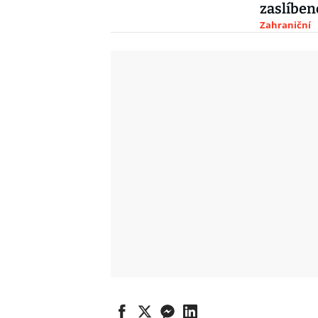
zaslíbe
Zahraniční