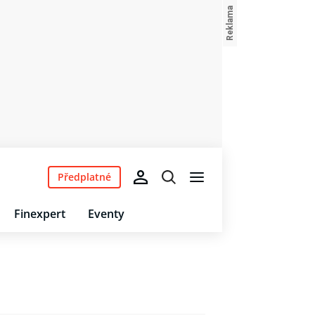
Předplatné
Finexpert
Eventy