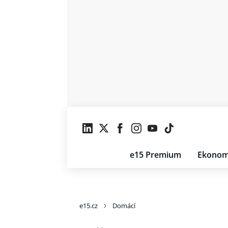
e15 Premium
Ekonom
e15.cz
Domácí