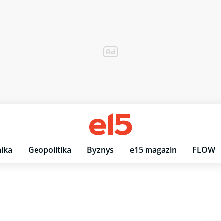
ika
Geopolitika
Byznys
e15 magazín
FLOW