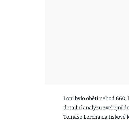
Loni bylo obětí nehod 660, l
detailní analýzu zveřejní do
Tomáše Lercha na tiskové k