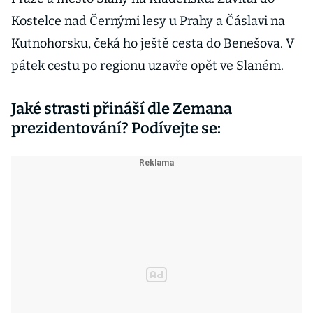
Kostelce nad Černými lesy u Prahy a Čáslavi na
Kutnohorsku, čeká ho ještě cesta do Benešova. V
pátek cestu po regionu uzavře opět ve Slaném.
Jaké strasti přináší dle Zemana
prezidentování? Podívejte se: