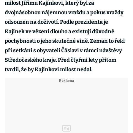
milost Jiřímu Kajínkovi, který byl za
dvojnásobnou nájemnou vraždu a pokus vraždy
odsouzen na doživotí. Podle prezidenta je
Kajínek ve vězení dlouho a existují důvodné
pochybnosti o jeho skutečné vině. Zeman to řekl
při setkání s obyvateli Čáslavi v rámci návštěvy
Středočeského kraje. Před čtyřmi lety přitom
tvrdil, že by Kajínkovi milost nedal.