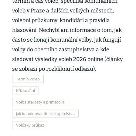
termín a čas voleb, specifika komunálních
voleb v Praze a dalších velkých městech,
volební průzkumy, kandidáti a pravidla
hlasování. Nechybí ani informace o tom, jak
často se konají komunální volby, jak fungují
volby do obecního zastupitelstva a kde
sledovat výsledky voleb 2026 online (články
se zobrazí po rozkliknutí odkazu).
Termín voleb
Křížkování
Volba starosty a primátora
Jak kandidovat do zastupitelstva
Voličský průkaz