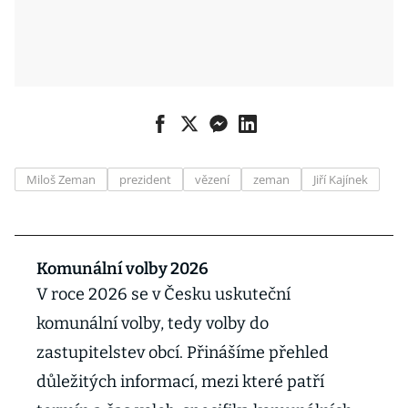
Miloš Zeman
prezident
vězení
zeman
Jiří Kajínek
Komunální volby 2026
V roce 2026 se v Česku uskuteční
komunální volby, tedy volby do
zastupitelstev obcí. Přinášíme přehled
důležitých informací, mezi které patří