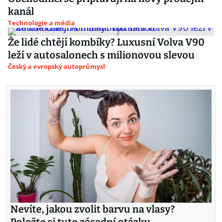
kanál
Technologie a média
Že lidé chtějí kombíky? Luxusní Volva V90
leží v autosalonech s milionovou slevou
Český a evropský autoprůmysl
Nevíte, jakou zvolit barvu na vlasy?