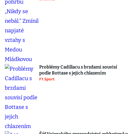
Problémy Cadillacu s brzdami souvisí
podle Bottase s jejich chlazením
F1 Sport