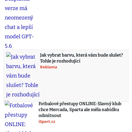
Jak vybrat barvu, která vám bude slušet?
Tohle je rozhodující
Reklama
Fotbalové přestupy ONLINE: Slavný klub
chce Mercada, Sparta ale měla nabídku
odmítnout
iSport.cz