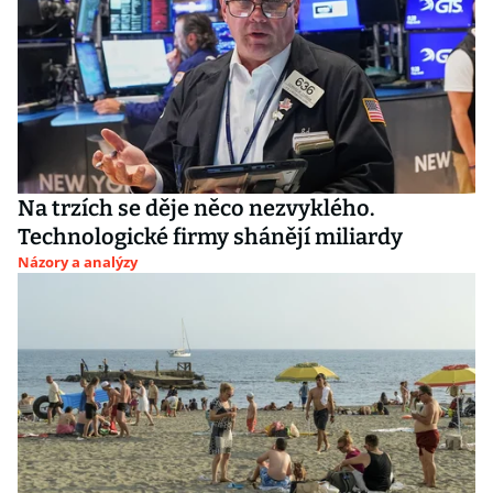
Na trzích se děje něco nezvyklého.
Technologické firmy shánějí miliardy
Názory a analýzy