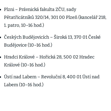
Plzni – Právnická fakulta ZČU, sady
Pětatřicátníků 320/14, 301 00 Plzeň (kancelář 218,
1. patro, 10–16 hod.)
Českých Budějovicích – Široká 13, 370 01 České
Budějovice (10–16 hod.)
Hradci Králové – Hořická 28, 500 02 Hradec
Králové (10–16 hod.)
Ústí nad Labem – Revoluční 8, 400 01 Ústí nad
Labem (10–16 hod.)