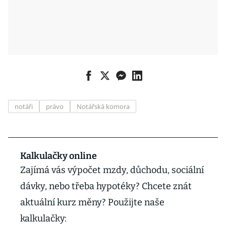
notáři
právo
Notářská komora
Kalkulačky online
Zajímá vás výpočet mzdy, důchodu, sociální
dávky, nebo třeba hypotéky? Chcete znát
aktuální kurz měny? Použijte naše
kalkulačky: