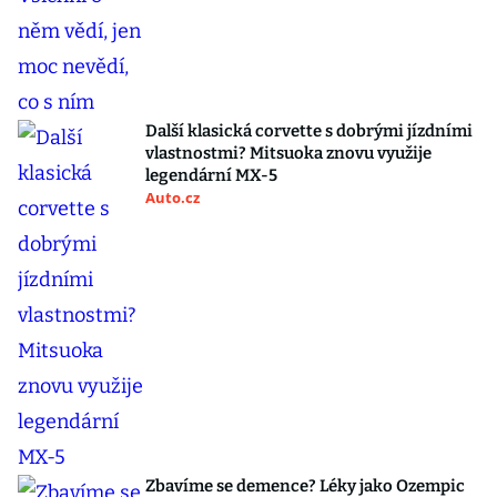
Další klasická corvette s dobrými jízdními
vlastnostmi? Mitsuoka znovu využije
legendární MX-5
Auto.cz
Zbavíme se demence? Léky jako Ozempic