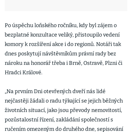
Po úspěchu loňského ročníku, kdy byl zájem o
bezplatné konzultace veliký, přistoupilo vedení
komory k rozšíření akce i do regionů. Notáři tak
dnes poskytují návštěvníkům právní rady bez
nároku na honorář třeba i Brně, Ostravě, Plzni či
Hradci Králové.
„Na prvním Dni otevřených dveří nás lidé
nejčastěji žádali o radu týkající se jejich běžných
životních situací, jako jsou převody nemovitostí,
pozůstalostní řízení, zakládání společností s
ručením omezeným do druhého dne, sepisování