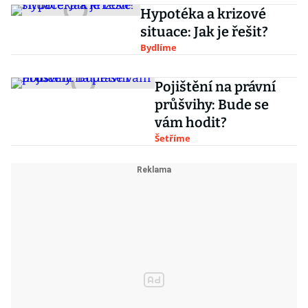
Hypotéka a krizové
situace: Jak je řešit?
Bydlíme
Pojištění na právní
průšvihy: Bude se
vám hodit?
Šetříme