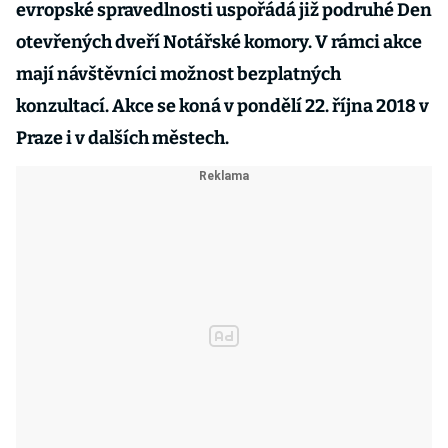
evropské spravedlnosti uspořádá již podruhé Den
otevřených dveří Notářské komory. V rámci akce
mají návštěvníci možnost bezplatných
konzultací. Akce se koná v pondělí 22. října 2018 v
Praze i v dalších městech.