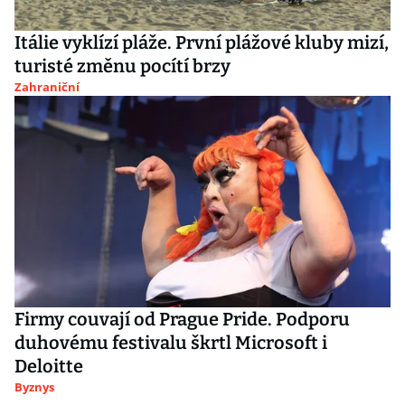
Itálie vyklízí pláže. První plážové kluby mizí,
turisté změnu pocítí brzy
Zahraniční
Firmy couvají od Prague Pride. Podporu
duhovému festivalu škrtl Microsoft i
Deloitte
Byznys