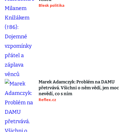
Blesk politika
Marek Adamczyk: Problém na DAMU
přetrvává. Všichni o něm vědí, jen moc
nevědí, co s ním
Reflex.cz