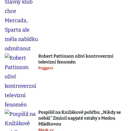
Robert Pattinson oživí kontroverzní
televizní fenomén
Poggers
Pospíšil na Knížákově pohřbu: „Nikdy se
nebál.“ Zmínil napjaté vztahy s Medou
Mládkovou
Blesk.cz