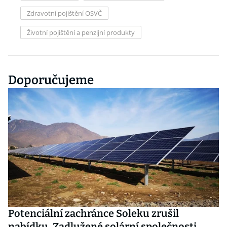
Zdravotní pojištění OSVČ
Životní pojištění a penzijní produkty
Doporučujeme
Potenciální zachránce Soleku zrušil
nabídku. Zadlužené solární společnosti