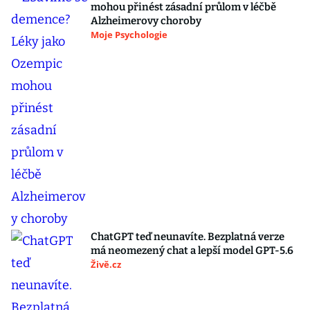
mohou přinést zásadní průlom v léčbě
Alzheimerovy choroby
Moje Psychologie
ChatGPT teď neunavíte. Bezplatná verze
má neomezený chat a lepší model GPT-5.6
Živě.cz