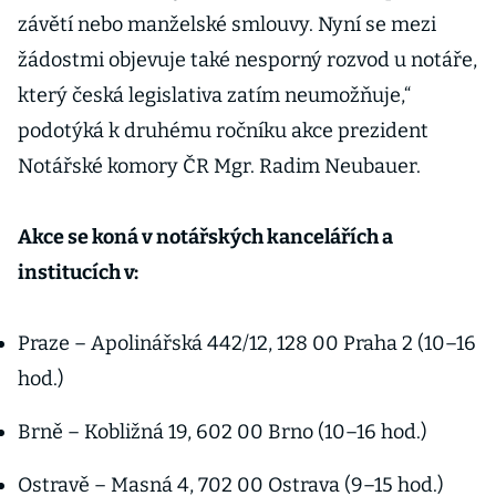
závětí nebo manželské smlouvy. Nyní se mezi
žádostmi objevuje také nesporný rozvod u notáře,
který česká legislativa zatím neumožňuje,“
podotýká k druhému ročníku akce prezident
Notářské komory ČR Mgr. Radim Neubauer.
Akce se koná v notářských kancelářích a
institucích v:
Praze – Apolinářská 442/12, 128 00 Praha 2 (10–16
hod.)
Brně – Kobližná 19, 602 00 Brno (10–16 hod.)
Ostravě – Masná 4, 702 00 Ostrava (9–15 hod.)