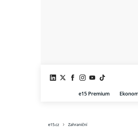
e15 Premium
Ekonom
e15.cz
Zahraniční