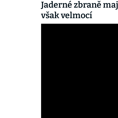
Jaderné zbraně mají
však velmocí