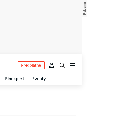
Předplatné
Finexpert
Eventy