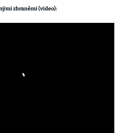
rnými zbraněmi (video):