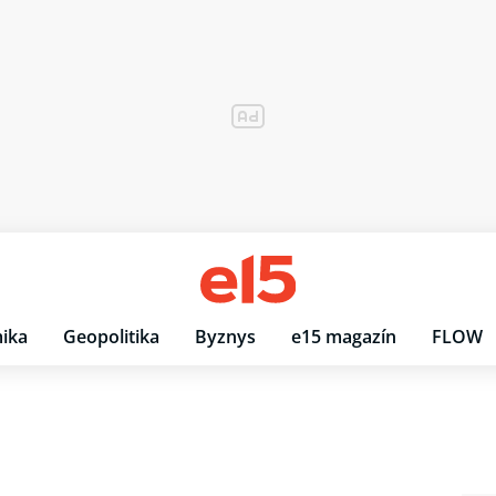
ika
Geopolitika
Byznys
e15 magazín
FLOW