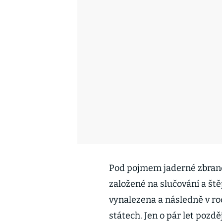
Pod pojmem jaderné zbraně
založené na slučování a št
vynalezena a následně v ro
státech. Jen o pár let pozd