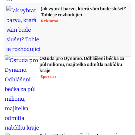
Jak vybrat barvu, která vám bude slušet?
Tohle je rozhodující
Reklama
Ostuda pro Dynamo. Odhlášení béčka za
půl milionu, majitelka odmítla nabídku
kraje
iSport.cz