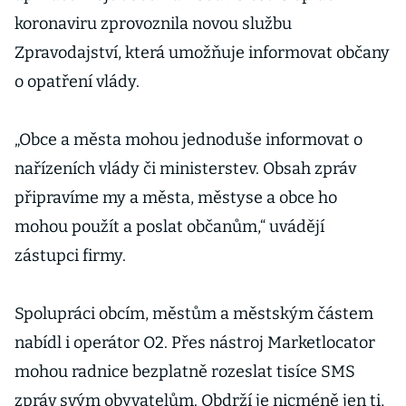
koronaviru zprovoznila novou službu
Zpravodajství, která umožňuje informovat občany
o opatření vlády.
„Obce a města mohou jednoduše informovat o
nařízeních vlády či ministerstev. Obsah zpráv
připravíme my a města, městyse a obce ho
mohou použít a poslat občanům,“ uvádějí
zástupci firmy.
Spolupráci obcím, městům a městským částem
nabídl i operátor O2. Přes nástroj Marketlocator
mohou radnice bezplatně rozeslat tisíce SMS
zpráv svým obyvatelům. Obdrží je nicméně jen ti,