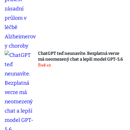
ChatGPT teď neunavíte. Bezplatná verze
má neomezený chat a lepší model GPT-5.6
Živě.cz