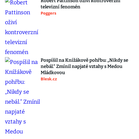
Robert Pattinson oživí kontroverzní
televizní fenomén
Poggers
Pospíšil na Knížákově pohřbu: „Nikdy se
nebál.“ Zmínil napjaté vztahy s Medou
Mládkovou
Blesk.cz