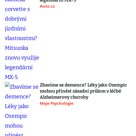
legendární MX-5
Auto.cz
Zbavíme se demence? Léky jako Ozempic
mohou přinést zásadní průlom v léčbě
Alzheimerovy choroby
Moje Psychologie