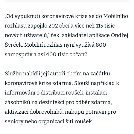
„Od vypuknutí koronavirové krize se do Mobilního
rozhlasu zapojilo 202 obcí a více než 115 tisíc
nových uživatelů,“ řekl zakladatel aplikace Ondřej
Švrček. Mobilní rozhlas nyní využívá 800
samospráv a asi 400 tisíc občanů.
Službu nabídli její autoři obcím na začátku
koronavirové krize zdarma. Slouží například k
informování o distribuci roušek, instalaci
zásobníků na dezinfekci pro odběr zdarma,
aktivizaci dobrovolníků, nákupu potravin pro
seniory nebo organizaci šití roušek.