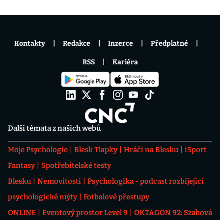
Kontakty
Redakce
Inzerce
Předplatné
RSS
Kariéra
Další témata z našich webů
Moje Psychologie
Blesk Tlapky
Hráči na Blesku
iSport
Fantasy
Spotřebitelské testy
Blesku
Nemovitosti
Psychologika - podcast rozbíjející
psychologické mýty
Fotbalové přestupy
ONLINE
Eventový prostor Level 9
OKTAGON 92: Szabová