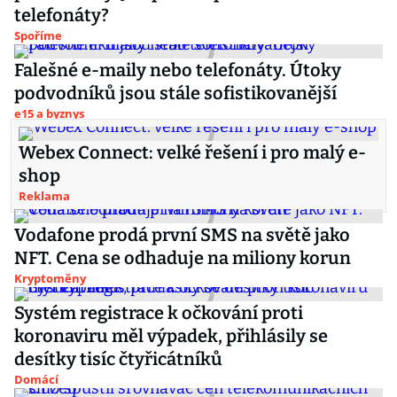
telefonáty?
Spoříme
Falešné e-maily nebo telefonáty. Útoky
podvodníků jsou stále sofistikovanější
e15 a byznys
Webex Connect: velké řešení i pro malý e-
shop
Reklama
Vodafone prodá první SMS na světě jako
NFT. Cena se odhaduje na miliony korun
Kryptoměny
Systém registrace k očkování proti
koronaviru měl výpadek, přihlásily se
desítky tisíc čtyřicátníků
Domácí