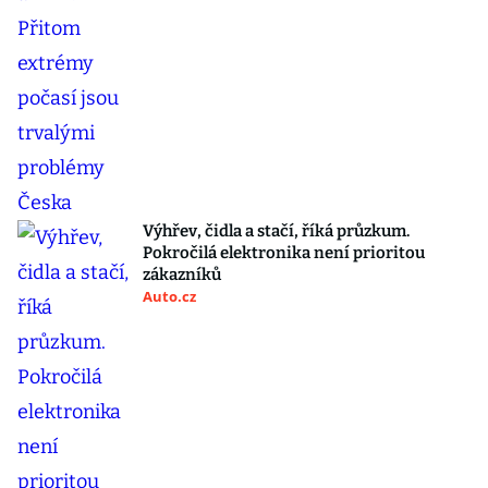
Výhřev, čidla a stačí, říká průzkum.
Pokročilá elektronika není prioritou
zákazníků
Auto.cz