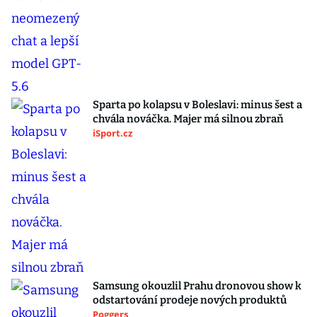
Sparta po kolapsu v Boleslavi: minus šest a
chvála nováčka. Majer má silnou zbraň
iSport.cz
Samsung okouzlil Prahu dronovou show k
odstartování prodeje nových produktů
Poggers