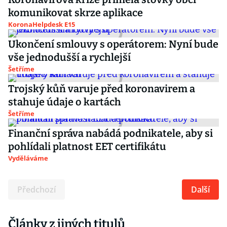
komunikovat skrze aplikace
KoronaHelpdesk E15
Ukončení smlouvy s operátorem: Nyní bude
vše jednodušší a rychlejší
Šetříme
Trojský kůň varuje před koronavirem a
stahuje údaje o kartách
Šetříme
Finanční správa nabádá podnikatele, aby si
pohlídali platnost EET certifikátu
Vyděláváme
Předchozí
Další
Články z jiných titulů