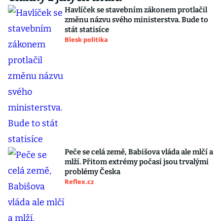
Havlíček se stavebním zákonem protlačil
změnu názvu svého ministerstva. Bude to
stát statisíce
Blesk politika
Peče se celá země, Babišova vláda ale mlčí a
mlží. Přitom extrémy počasí jsou trvalými
problémy Česka
Reflex.cz