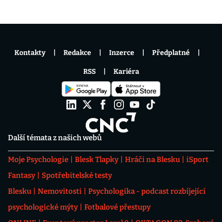
Kontakty
Redakce
Inzerce
Předplatné
RSS
Kariéra
Další témata z našich webů
Moje Psychologie
Blesk Tlapky
Hráči na Blesku
iSport
Fantasy
Spotřebitelské testy
Blesku
Nemovitosti
Psychologika - podcast rozbíjející
psychologické mýty
Fotbalové přestupy