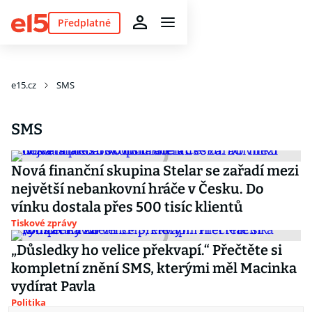
Předplatné
e15.cz
SMS
SMS
Nová finanční skupina Stelar se zařadí mezi
největší nebankovní hráče v Česku. Do
vínku dostala přes 500 tisíc klientů
Tiskové zprávy
„Důsledky ho velice překvapí.“ Přečtěte si
kompletní znění SMS, kterými měl Macinka
vydírat Pavla
Politika