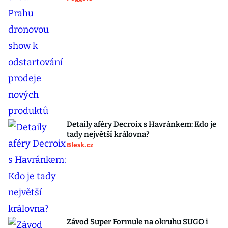
Detaily aféry Decroix s Havránkem: Kdo je
tady největší královna?
Blesk.cz
Závod Super Formule na okruhu SUGO i