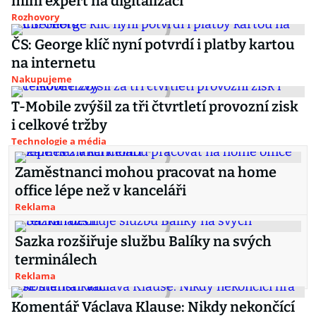
míní expert na digitalizaci
Rozhovory
ČS: George klíč nyní potvrdí i platby kartou
na internetu
Nakupujeme
T-Mobile zvýšil za tři čtvrtletí provozní zisk
i celkové tržby
Technologie a média
Zaměstnanci mohou pracovat na home
office lépe než v kanceláři
Reklama
Sazka rozšiřuje službu Balíky na svých
terminálech
Reklama
Komentář Václava Klause: Nikdy nekončící