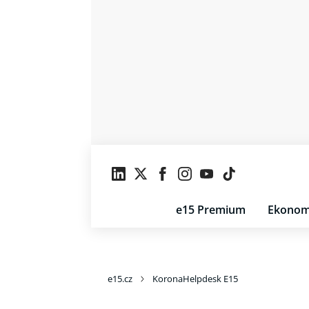
e15 Premium
Ekonom
e15.cz
KoronaHelpdesk E15