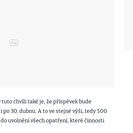
uto chvíli také je, že příspěvek bude
i po 30. dubnu. A to ve stejné výši, tedy 500
 do uvolnění všech opatření, které činnosti