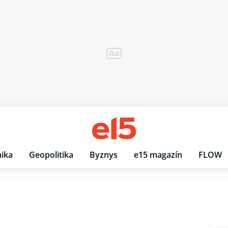
ika
Geopolitika
Byznys
e15 magazín
FLOW