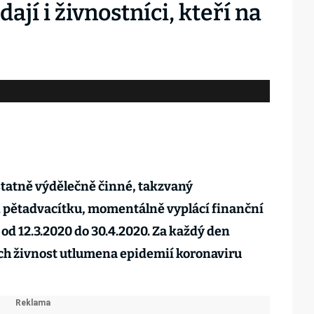
ají i živnostníci, kteří na
tatně výdělečně činné, takzvaný
 pětadvacítku, momentálně vyplácí finanční
od 12.3.2020 do 30.4.2020. Za každý den
jich živnost utlumena epidemií koronaviru