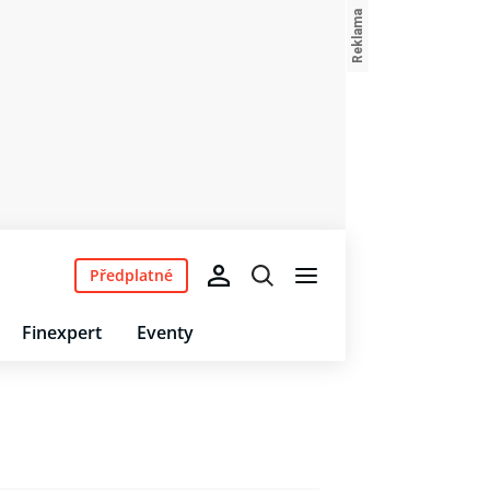
Předplatné
Finexpert
Eventy