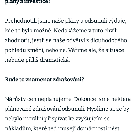
plány a investice?
Přehodnotili jsme naše plány a odsunuli výdaje,
kde to bylo možné. Nedokážeme v tuto chvíli
zhodnotit, jestli se naše odvětví z dlouhodobého
pohledu změní, nebo ne. Věříme ale, že situace
nebude příliš dramatická.
Bude to znamenat zdražování?
Nárůsty cen neplánujeme. Dokonce jsme některá
plánované zdražování odsunuli. Myslíme si, že by
nebylo morální přispívat ke zvyšujícím se
nákladům, které teď musejí domácnosti nést.