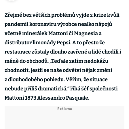
Zřejmě bez větších problémů vyjde z krize kvůli
pandemii koronaviru výrobce nealko nápojů
včetně minerálek Mattoni či Magnesia a
distributor limonády Pepsi. A to přesto že
restaurace zůstaly dlouho zavřené a lidé chodili i
méně do obchodů. „Teď ale zatím nedokážu
zhodnotit, jestli se naše odvětví nějak změní
z dlouhodobého pohledu. Věřím, že situace
nebude příliš dramatická,“ říká šéf společnosti
Mattoni 1873 Alessandro Pasquale.