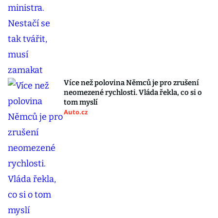
Více než polovina Němců je pro zrušení
neomezené rychlosti. Vláda řekla, co si o
tom myslí
Auto.cz