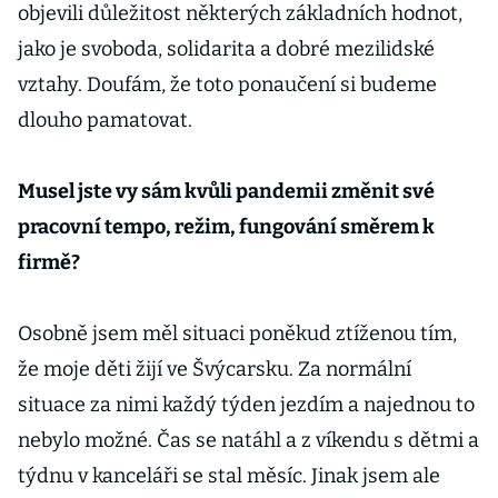
objevili důležitost některých základních hodnot,
jako je svoboda, solidarita a dobré mezilidské
vztahy. Doufám, že toto ponaučení si budeme
dlouho pamatovat.
Musel jste vy sám kvůli pandemii změnit své
pracovní tempo, režim, fungování směrem k
firmě?
Osobně jsem měl situaci poněkud ztíženou tím,
že moje děti žijí ve Švýcarsku. Za normální
situace za nimi každý týden jezdím a najednou to
nebylo možné. Čas se natáhl a z víkendu s dětmi a
týdnu v kanceláři se stal měsíc. Jinak jsem ale