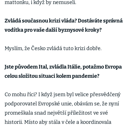
mattonku, i když by nemuseli.
Zvládá současnou krizi vláda? Dostáváte správná
vodítka pro vaše další byznysové kroky?
Myslím, že Česko zvládá tuto krizi dobře.
Jste původem Ital, zvládla Itálie, potažmo Evropa
celou složitou situaci kolem pandemie?
Co mohu říci? I když jsem byl velice přesvědčený
podporovatel Evropské unie, obávám se, že nyní
promeškala snad největší příležitost ve své
historii. Místo aby stála v čele a koordinovala