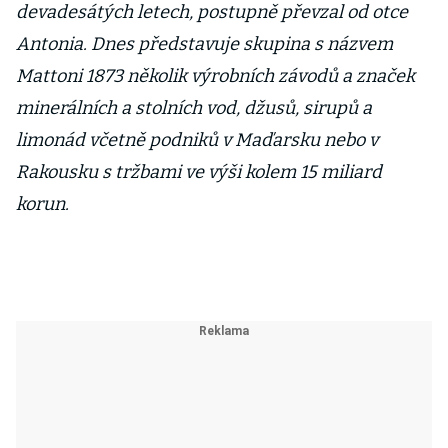
devadesátých letech, postupně převzal od otce
Antonia. Dnes představuje skupina s názvem
Mattoni 1873 několik výrobních závodů a značek
minerálních a stolních vod, džusů, sirupů a
limonád včetně podniků v Maďarsku nebo v
Rakousku s tržbami ve výši kolem 15 miliard
korun.