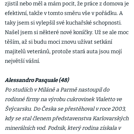
zjistil nebo měl a mám pocit, že práce z domova je
efektivní, takže v tomto směru vše v pořádku. A
taky jsem si vylepšil své kuchařské schopnosti.
Našel jsem si některé nové koníčky. Už se ale moc
těším, až si budu moci znovu užívat setkání
majitelů veteránů, protože stará auta jsou mojí
největší vášní.
Alessandro Pasquale (48)
Po studiích v Miláně a Parmě nastoupil do
rodinné firmy na výrobu cukrovinek Vialetto ve
Švýcarsku. Do Česka se přestěhoval v roce 2003,
kdy se stal členem představenstva Karlovarských
minerálních vod. Podnik, který rodina získala v