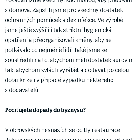
Požádali jsme všechny, kdo mohou, aby pracovali
z domova. Zajistili jsme pro všechny dostatek
ochranných pomůcek a dezinfekce. Ve výrobě
jsme ještě zvýšili i tak striktní hygienická
opatření a přeorganizovali směny, aby se
potkávalo co nejméně lidí. Také jsme se
soustředili na to, abychom měli dostatek surovin
tak, abychom zvládli vyrábět a dodávat po celou
dobu krize i v případě výpadku některého
z dodavatelů.
Pociťujete dopady do byznysu?
V obrovských nesnázích se ocitly restaurace.