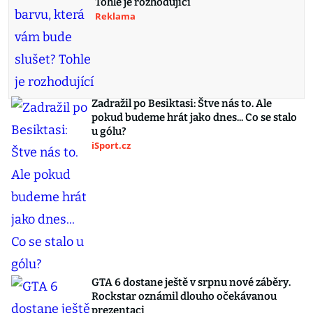
Tohle je rozhodující
Reklama
Zadražil po Besiktasi: Štve nás to. Ale
pokud budeme hrát jako dnes... Co se stalo
u gólu?
iSport.cz
GTA 6 dostane ještě v srpnu nové záběry.
Rockstar oznámil dlouho očekávanou
prezentaci