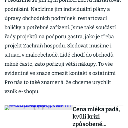
Pokoušíme se jim nyní pomoci znovu nastartovat
podnikání. Nabízíme jim individuální plány a
úpravy obchodních podmínek, restartovací
balíčky a potřebné zařízení. Jsme také součástí
řady projektů na podporu gastra, jako je třeba
projekt Zachraň hospodu. Sledovat musíme i
situaci v maloobchodě. Lidé chodí do obchodů
méně často, zato pořizují větší nákupy. To vše
evidentně ve snaze omezit kontakt s ostatními.
Pro nás to také znamená, že chceme urychlit
vznik e-shopu.
Cena mléka padá,
kvůli krizi
způsobené