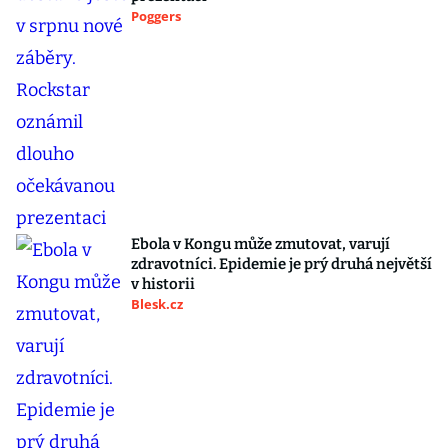
Poggers
Ebola v Kongu může zmutovat, varují
zdravotníci. Epidemie je prý druhá největší
v historii
Blesk.cz