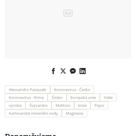
Alessandro Pasquale
Koronavirus - Česko
Koronavirus - firma
Česko
Evropská unie
Itálie
výroba
Švýcarsko
Mattoni
krize
Pepsi
Karlovarské minerální vody
Magnesia