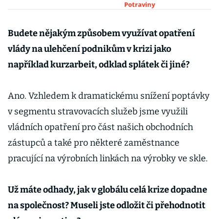
pandemií je ho
Potraviny
nadbytek
Budete nějakým způsobem využívat opatření
vlády na ulehčení podnikům v krizi jako
například kurzarbeit, odklad splátek či jiné?
Ano. Vzhledem k dramatickému snížení poptávky
v segmentu stravovacích služeb jsme využili
vládních opatření pro část našich obchodních
zástupců a také pro některé zaměstnance
pracující na výrobních linkách na výrobky ve skle.
Už máte odhady, jak v globálu celá krize dopadne
na společnost? Museli jste odložit či přehodnotit