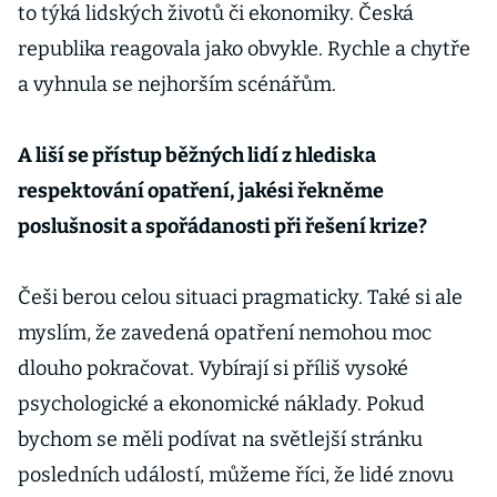
to týká lidských životů či ekonomiky. Česká
republika reagovala jako obvykle. Rychle a chytře
a vyhnula se nejhorším scénářům.
A liší se přístup běžných lidí z hlediska
respektování opatření, jakési řekněme
poslušnosit a spořádanosti při řešení krize?
Češi berou celou situaci pragmaticky. Také si ale
myslím, že zavedená opatření nemohou moc
dlouho pokračovat. Vybírají si příliš vysoké
psychologické a ekonomické náklady. Pokud
bychom se měli podívat na světlejší stránku
posledních událostí, můžeme říci, že lidé znovu