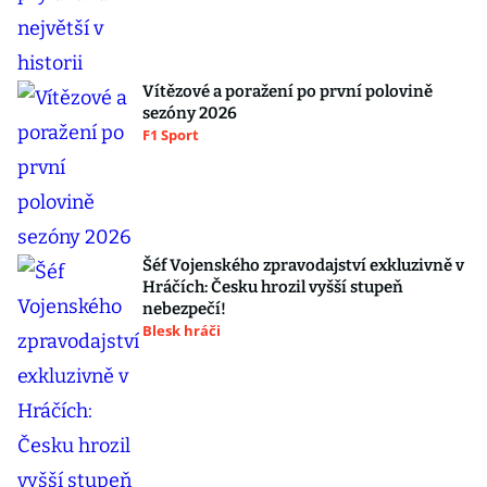
Vítězové a poražení po první polovině
sezóny 2026
F1 Sport
Šéf Vojenského zpravodajství exkluzivně v
Hráčích: Česku hrozil vyšší stupeň
nebezpečí!
Blesk hráči