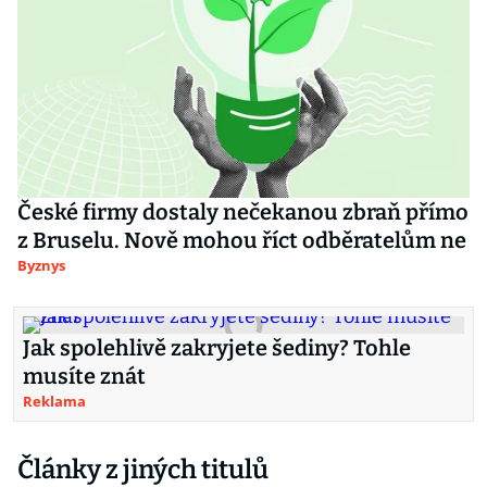
České firmy dostaly nečekanou zbraň přímo
z Bruselu. Nově mohou říct odběratelům ne
Byznys
Jak spolehlivě zakryjete šediny? Tohle
musíte znát
Reklama
Články z jiných titulů