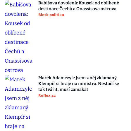
Babišova dovolená: Kousek od oblíbené
destinace Čechů a Onassisova ostrova
Blesk politika
Marek Adamczyk: Jsem z něj zklamaný.
Klempíř si hraje na ministra. Nestačí se
tak tvářit, musí zamakat
Reflex.cz