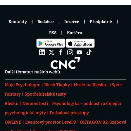
Kontakty
Redakce
Inzerce
Předplatné
RSS
Kariéra
Další témata z našich webů
Moje Psychologie
Blesk Tlapky
Hráči na Blesku
iSport
Fantasy
Spotřebitelské testy
Blesku
Nemovitosti
Psychologika - podcast rozbíjející
psychologické mýty
Fotbalové přestupy
ONLINE
Eventový prostor Level 9
OKTAGON 92: Szabová