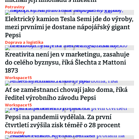
Potraviny
Elektrický kamion Tesla Semi jde do výroby,
mezi prvními je dostane nápojářský gigant
Pepsi
Doprava a logistika
Kreativita není jen v marketingu, zasahuje
do celého byznysu, říká Šlechta z Mattoni
1873
Workspace15
Ať se zaměstnanci chovají jako doma, říká
ředitel výrobního závodu Pepsi
Workspace15
Pepsi na pandemii vydělala. Za první
čtvrtletí zvýšila zisk téměř o 28 procent
Potraviny