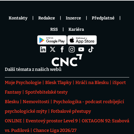
Kontakty
Redakce
Inzerce
Předplatné
RSS
Kariéra
Další témata z našich webů
Moje Psychologie
Blesk Tlapky
Hráči na Blesku
iSport
Fantasy
Spotřebitelské testy
Blesku
Nemovitosti
Psychologika - podcast rozbíjející
psychologické mýty
Fotbalové přestupy
ONLINE
Eventový prostor Level 9
OKTAGON 92: Szabová
vs. Pudilová
Chance Liga 2026/27