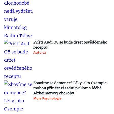
Příští Audi Q8 se bude držet osvědčeného
receptu
Auto.cz
Zbavíme se demence? Léky jako Ozempic
mohou přinést zásadní průlom v léčbě
Alzheimerovy choroby
Moje Psychologie