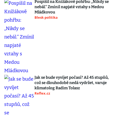
Pospíšil na Knížákově pohřbu: „Nikdy se
nebál.“ Zmínil napjaté vztahy s Medou
Mládkovou
Blesk politika
Jak se bude vyvíjet počasí? Až 45 stupňů,
což se dlouhodobě nedá vydržet, varuje
klimatolog Radim Tolasz
Reflex.cz