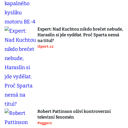
Expert: Nad Kuchtou nikdo brečet nebude,
Haraslín si jde vydělat. Proč Sparta nemá
na titul?
iSport.cz
Robert Pattinson oživí kontroverzní
televizní fenomén
Poggers