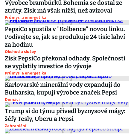
Výrobce brambůrků Bohemia se dostal ze
ztráty. Zisk má však nižší, než avizoval
Průmysl a energetika
PepsiCo spustila v "Kolbence" novou linku.
Podívejte se, jak se produkuje 24 tisíc lahví
za hodinu
Obchod a služby
Zisk PepsiCo překonal odhady. Společnosti
se vyplatily investice do vývoje
Průmysl a energetika
Karlovarské minerální vody expandují do
Bulharska, kupují výrobce značek Pepsi
Domácí
Trump si do týmu přivedl byznysové mágy:
šéfy Tesly, Uberu a Pepsi
Zahraniční