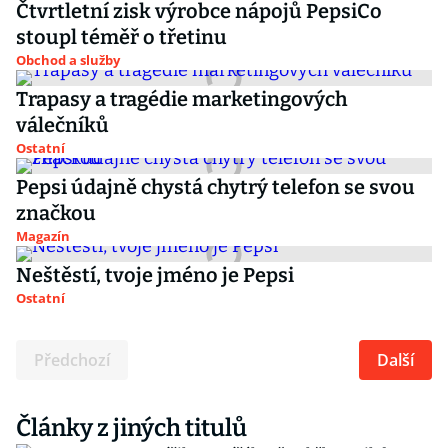
Čtvrtletní zisk výrobce nápojů PepsiCo
stoupl téměř o třetinu
Obchod a služby
Trapasy a tragédie marketingových
válečníků
Ostatní
Pepsi údajně chystá chytrý telefon se svou
značkou
Magazín
Neštěstí, tvoje jméno je Pepsi
Ostatní
Předchozí
Další
Články z jiných titulů