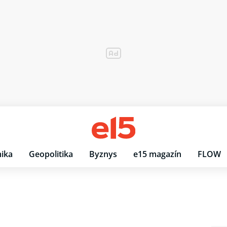
ika
Geopolitika
Byznys
e15 magazín
FLOW