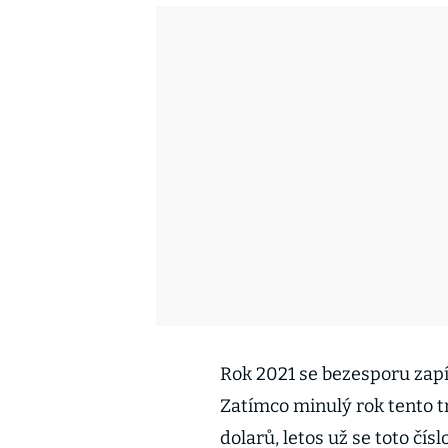
Rok 2021 se bezesporu zapí
Zatímco minulý rok tento 
dolarů, letos už se toto čís