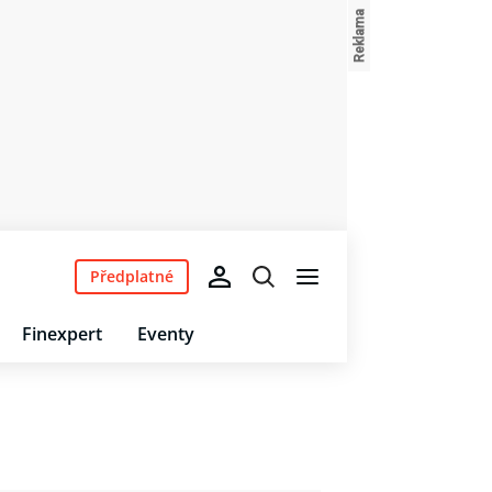
Předplatné
Finexpert
Eventy