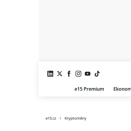
e15 Premium
Ekonom
e15.cz
Kryptoměny