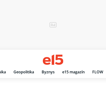
ika
Geopolitika
Byznys
e15 magazín
FLOW