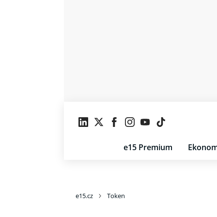
e15 Premium
Ekonom
e15.cz
Token