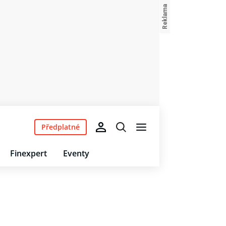
Předplatné
Finexpert
Eventy