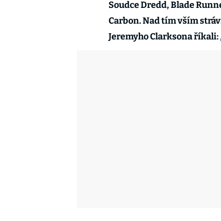
Soudce Dredd, Blade Runner
Carbon. Nad tím vším strávil
Jeremyho Clarksona říkali: 