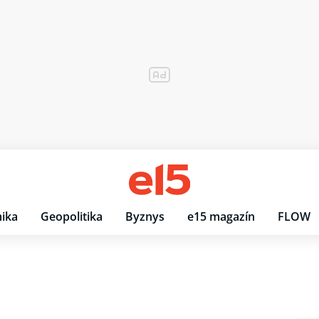
ika
Geopolitika
Byznys
e15 magazín
FLOW