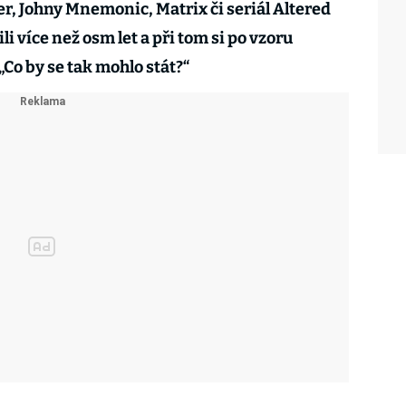
, Johny Mnemonic, Matrix či seriál Altered
i více než osm let a při tom si po vzoru
„Co by se tak mohlo stát?“