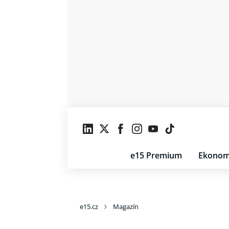
e15 Premium
Ekonom
e15.cz
Magazín