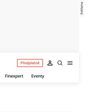
Předplatné
Finexpert
Eventy