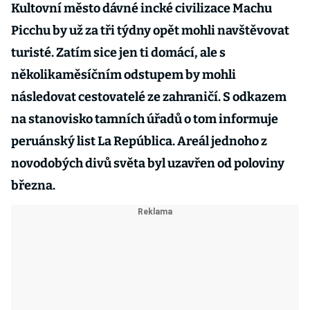
Kultovní město dávné incké civilizace Machu
Picchu by už za tři týdny opět mohli navštěvovat
turisté. Zatím sice jen ti domácí, ale s
několikaměsíčním odstupem by mohli
následovat cestovatelé ze zahraničí. S odkazem
na stanovisko tamních úřadů o tom informuje
peruánský list La República. Areál jednoho z
novodobých divů světa byl uzavřen od poloviny
března.