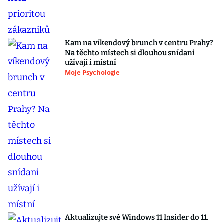
Kam na víkendový brunch v centru Prahy?
Na těchto místech si dlouhou snídani
užívají i místní
Moje Psychologie
Aktualizujte své Windows 11 Insider do 11.