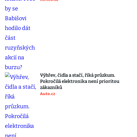
Výhřev, čidla a stačí, říká průzkum.
Pokročilá elektronika není prioritou
zákazníků
Auto.cz