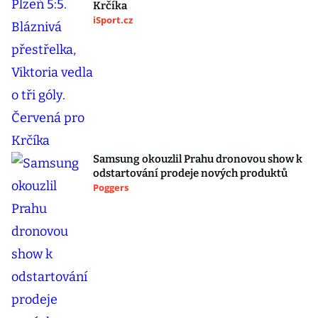
Krčíka
iSport.cz
Samsung okouzlil Prahu dronovou show k
odstartování prodeje nových produktů
Poggers