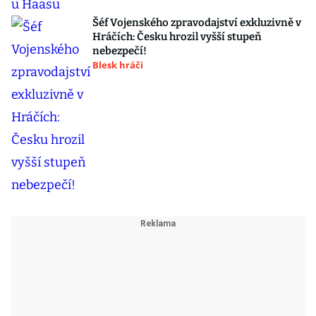
Šéf Vojenského zpravodajství exkluzivně v
Hráčích: Česku hrozil vyšší stupeň
nebezpečí!
Blesk hráči