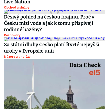
Live Nation
Obchod a služby
Děsivý pohled na českou krajinu. Proč v
Česku mizí voda a jak k tomu přispívají
rodinné bazény?
Rozhovory
Za státní dluhy Česko platí čtvrté nejvyšší
úroky v Evropské unii
Názory a analýzy