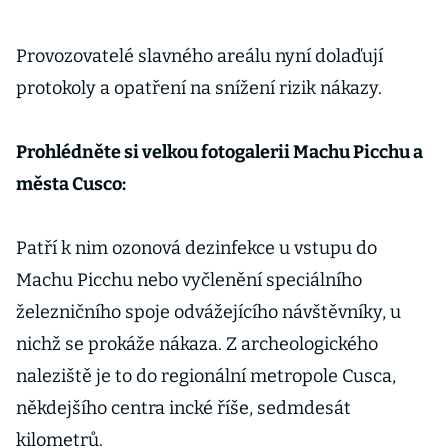
Provozovatelé slavného areálu nyní dolaďují
protokoly a opatření na snížení rizik nákazy.
Prohlédněte si velkou fotogalerii Machu Picchu a
města Cusco:
Patří k nim ozonová dezinfekce u vstupu do
Machu Picchu nebo vyčlenění speciálního
železničního spoje odvážejícího návštěvníky, u
nichž se prokáže nákaza. Z archeologického
naleziště je to do regionální metropole Cusca,
někdejšího centra incké říše, sedmdesát
kilometrů.