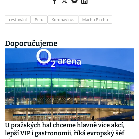
cestování
Peru
Koronavirus
Machu Picchu
Doporučujeme
U pražských hal chceme hlavně více akcí,
lepší VIP i gastronomii, říká evropský šéf