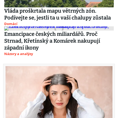
Vláda proškrtala mapu větrných zón.
Podívejte se, jestli ta u vaší chalupy zůstala
Domácí
Emancipace českých miliardářů. Proč
Strnad, Křetínský a Komárek nakupují
západní ikony
Názory a analýzy