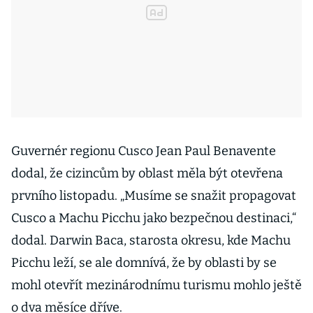
Guvernér regionu Cusco Jean Paul Benavente
dodal, že cizincům by oblast měla být otevřena
prvního listopadu. „Musíme se snažit propagovat
Cusco a Machu Picchu jako bezpečnou destinaci,“
dodal. Darwin Baca, starosta okresu, kde Machu
Picchu leží, se ale domnívá, že by oblasti by se
mohl otevřít mezinárodnímu turismu mohlo ještě
o dva měsíce dříve.