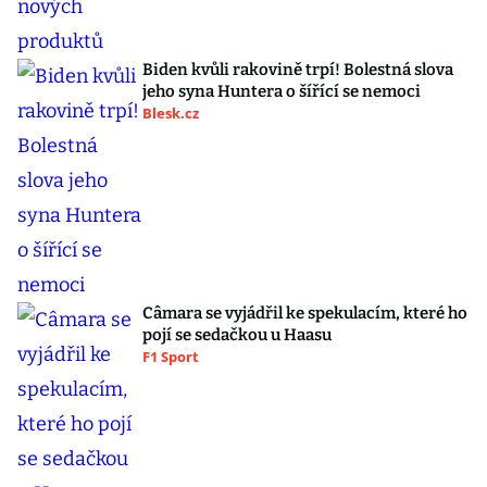
Biden kvůli rakovině trpí! Bolestná slova
jeho syna Huntera o šířící se nemoci
Blesk.cz
Câmara se vyjádřil ke spekulacím, které ho
pojí se sedačkou u Haasu
F1 Sport