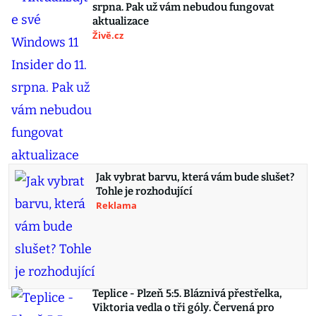
srpna. Pak už vám nebudou fungovat
aktualizace
Živě.cz
Jak vybrat barvu, která vám bude slušet?
Tohle je rozhodující
Reklama
Teplice - Plzeň 5:5. Bláznivá přestřelka,
Viktoria vedla o tři góly. Červená pro