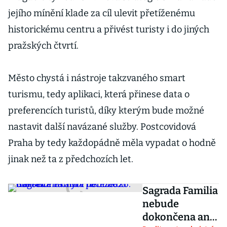
jejího mínění klade za cíl ulevit přetíženému
historickému centru a přivést turisty i do jiných
pražských čtvrtí.
Město chystá i nástroje takzvaného smart
turismu, tedy aplikaci, která přinese data o
preferencích turistů, díky kterým bude možné
nastavit další navázané služby. Postcovidová
Praha by tedy každopádně měla vypadat o hodně
jinak než ta z předchozích let.
Sagrada Familia
nebude
dokončena ani