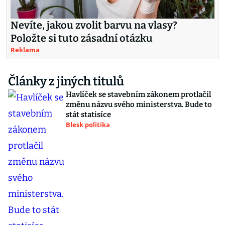
Nevíte, jakou zvolit barvu na vlasy?
Položte si tuto zásadní otázku
Reklama
Články z jiných titulů
Havlíček se stavebním zákonem protlačil
změnu názvu svého ministerstva. Bude to
stát statisíce
Blesk politika