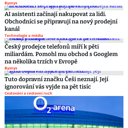
Byznys
AI asistenti začínají nakupovat za lidi.
Obchodníci se připravují na nový prodejní
kanál
Technologie a média
Český prodejce telefonů míří k pěti
miliardám. Pomohl mu obchod s Googlem
na několika trzích v Evropě
Byznys
Tuto dopravní značku Češi neznají. Její
ignorování vás vyjde na pět tisíc
Cestování a cestovní ruch