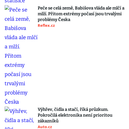
Peče se celá země, Babišova vláda ale mlčí a
mlží. Přitom extrémy počasí jsou trvalými
problémy Česka
Reflex.cz
Výhřev, čidla a stačí, říká průzkum.
Pokročilá elektronika není prioritou
zákazníků
Auto.cz