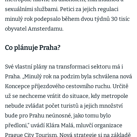
sexuálními službami. Petici za jejich regulaci
minulý rok podepsalo během dvou týdnů 30 tisíc
obyvatel Amsterdamu.
Co plánuje Praha?
Své vlastní plány na transformaci sektoru má i
Praha. „Minulý rok na podzim byla schválena nová
Koncepce příjezdového cestovního ruchu. Určitě
už se nechceme vrátit do situace, kdy metropole
nebude zvládat počet turistů a jejich množství
bude pro Prahu neúnosné, jako tomu bylo
předloni,“ uvádí Klára Malá, mluvčí organizace
Prague City Tourism. Nová strategie si na základě