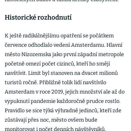
Historické rozhodnutí
K ještě radikálnějšímu opatření se počátkem
července odhodlalo vedení Amsterdamu. Hlavní
město Nizozemska jako první západní metropole
početně omezí počet cizinců, kteří ho smějí
navštívit. Limit byl stanoven na dvacet milionů
turistů ročně. Přibližně tolik lidí navštívilo
Amsterdam v roce 2019, jejich množství ale až do
vypuknutí pandemie každoročně prudce rostlo.
Pravidlo se sice týká výhradně jedinců, kteří zde
zůstávají přes noc, město ovšem bude
monitorovat i počet denních návštěvníků.