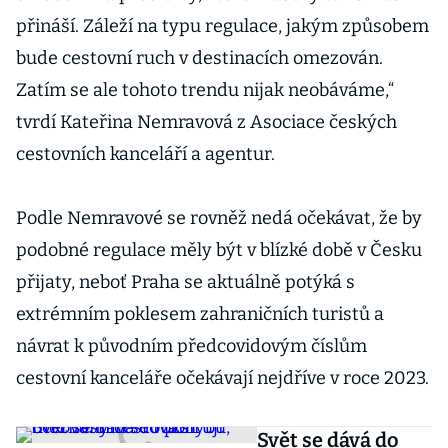
přináší. Záleží na typu regulace, jakým způsobem
bude cestovní ruch v destinacích omezován.
Zatím se ale tohoto trendu nijak neobáváme,“
tvrdí Kateřina Nemravová z Asociace českých
cestovních kanceláří a agentur.
Podle Nemravové se rovněž nedá očekávat, že by
podobné regulace měly být v blízké době v Česku
přijaty, neboť Praha se aktuálně potýká s
extrémním poklesem zahraničních turistů a
návrat k původním předcovidovým číslům
cestovní kanceláře očekávají nejdříve v roce 2023.
Svět se dává do