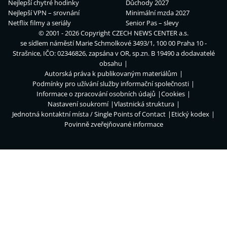
Nejlepší chytré hodinky
Důchody 2027
Nejlepší VPN – srovnání
Minimální mzda 2027
Netflix filmy a seriály
Senior Pas – slevy
© 2001 - 2026 Copyright
CZECH NEWS CENTER a.s.
se sídlem náměstí Marie Schmolkové 3493/1, 100 00 Praha 10 -
Strašnice, IČO: 02346826, zapsána v OR, sp.zn. B 19490 a dodavatelé
obsahu
Autorská práva k publikovaným materiálům
Podmínky pro užívání služby informační společnosti
Informace o zpracování osobních údajů
Cookies
Nastavení soukromí
Vlastnická struktura
Jednotná kontaktní místa / Single Points of Contact
Etický kodex
Povinně zveřejňované informace