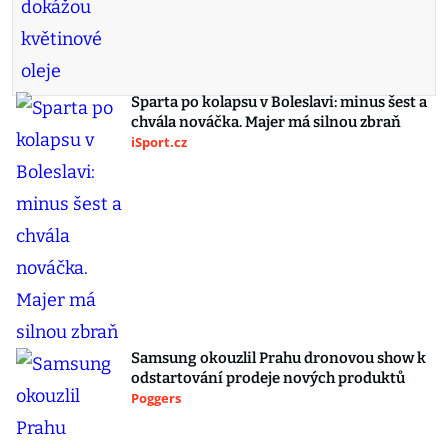
Sparta po kolapsu v Boleslavi: minus šest a
chvála nováčka. Majer má silnou zbraň
iSport.cz
Samsung okouzlil Prahu dronovou show k
odstartování prodeje nových produktů
Poggers