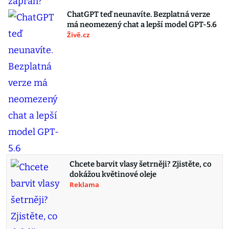
ChatGPT teď neunavíte. Bezplatná verze
má neomezený chat a lepší model GPT-5.6
Živě.cz
Chcete barvit vlasy šetrněji? Zjistěte, co
dokážou květinové oleje
Reklama