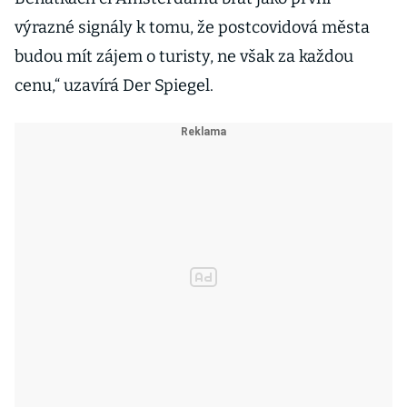
výrazné signály k tomu, že postcovidová města
budou mít zájem o turisty, ne však za každou
cenu,“ uzavírá Der Spiegel.