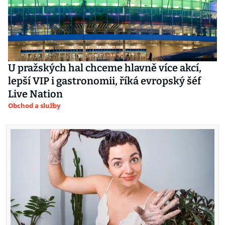
U pražských hal chceme hlavně více akcí,
lepší VIP i gastronomii, říká evropský šéf
Live Nation
Obchod a služby