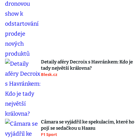
Detaily aféry Decroix s Havránkem: Kdo je
tady největší královna?
Blesk.cz
Câmara se vyjádřil ke spekulacím, které ho
pojí se sedačkou u Haasu
F1 Sport