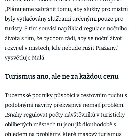
„Plánujeme zabránit tomu, aby služby pro místní
byly vytlačovány službami určenými pouze pro
turisty. S tím souvisí například regulace nočního
života s tím, že bychom rádi, aby se noční život
rozvíjel v místech, kde nebude rušit Pražany,“
vysvětluje Malá.
Turismus ano, ale ne za každou cenu
Tuzemské podniky působící v cestovním ruchu s
podobnými návrhy překvapivě nemají problém.
„Snahy regulovat počty návštěvníků v turisticky
oblíbených městech tu jsou již dlouhodobě s
ohledem na problémy, které masový turismus