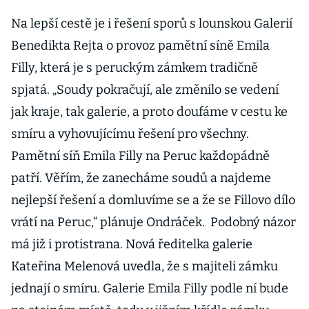
Na lepší cestě je i řešení sporů s lounskou Galerií
Benedikta Rejta o provoz pamětní síně Emila
Filly, která je s peruckým zámkem tradičně
spjatá. „Soudy pokračují, ale změnilo se vedení
jak kraje, tak galerie, a proto doufáme v cestu ke
smíru a vyhovujícímu řešení pro všechny.
Pamětní síň Emila Filly na Peruc každopádně
patří. Věřím, že zanecháme soudů a najdeme
nejlepší řešení a domluvíme se a že se Fillovo dílo
vrátí na Peruc,“ plánuje Ondráček. Podobný názor
má již i protistrana. Nová ředitelka galerie
Kateřina Melenová uvedla, že s majiteli zámku
jednají o smíru. Galerie Emila Filly podle ní bude