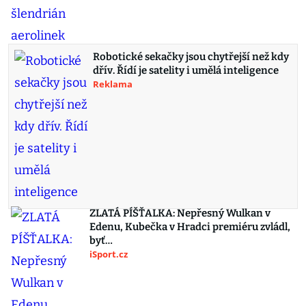
Robotické sekačky jsou chytřejší než kdy
dřív. Řídí je satelity i umělá inteligence
Reklama
ZLATÁ PÍŠŤALKA: Nepřesný Wulkan v
Edenu, Kubečka v Hradci premiéru zvládl,
byť…
iSport.cz