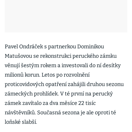
Pavel Ondráček s partnerkou Dominikou
Matušovou se rekonstrukci peruckého zámku
věnují šestým rokem a investovali do ní desítky
milionů korun. Letos po rozvolnění
proticovidových opatření zahájili druhou sezonu
zámeckých prohlídek. V té první na perucký
zámek zavítalo za dva měsíce 22 tisíc
návštěvníků. Současná sezona je ale oproti té
loňské slabší.