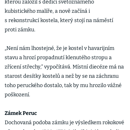
kterou založil s dědici světoznámého
kubistického malíře, a nově začíná i
s rekonstrukcí kostela, který stojí na náměstí
proti zámku.
„Není nám lhostejné, že je kostel v havarijním
stavu a hrozí propadnutí klenutého stropu a
zřícení střechy,“ vypočítává. Místní diecéze má na
starost desítky kostelů a než by se na záchranu
toho peruckého dostalo, tak by mu hrozilo vážné
poškození.
Zámek Peruc
Dochovaná podoba zámku je výsledkem rokokové