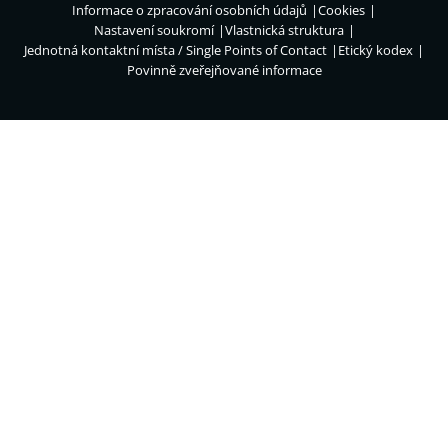
Informace o zpracování osobních údajů
Cookies
Nastavení soukromí
Vlastnická struktura
Jednotná kontaktní místa / Single Points of Contact
Etický kodex
Povinně zveřejňované informace