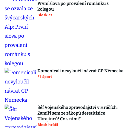
První slova po provalení románku s
kolegou
Blesk.cz
Domenicali nevyloučil návrat GP Německa
F1 Sport
Šéf Vojenského zpravodajství v Hráčích:
Zamíří sem ze zákopů desetitisíce
Ukrajinců! Co s nimi?
Blesk hráči