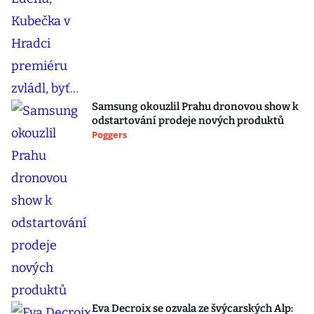
Samsung okouzlil Prahu dronovou show k
odstartování prodeje nových produktů
Poggers
Eva Decroix se ozvala ze švýcarských Alp: