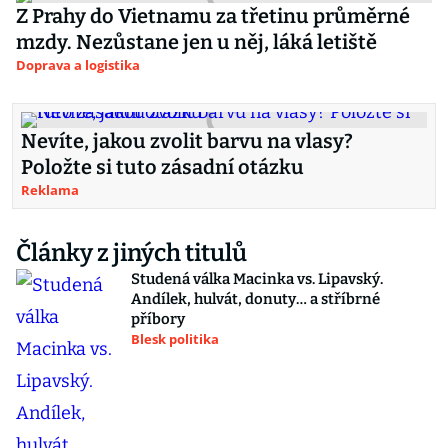
Z Prahy do Vietnamu za třetinu průměrné
mzdy. Nezůstane jen u něj, láká letiště
Doprava a logistika
Nevíte, jakou zvolit barvu na vlasy?
Položte si tuto zásadní otázku
Reklama
Články z jiných titulů
Studená válka Macinka vs. Lipavský.
Andílek, hulvát, donuty… a stříbrné
příbory
Blesk politika