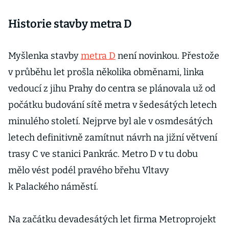
Historie stavby metra D
Myšlenka stavby
metra D
není novinkou. Přestože
v průběhu let prošla několika obměnami, linka
vedoucí z jihu Prahy do centra se plánovala už od
počátku budování sítě metra v šedesátých letech
minulého století. Nejprve byl ale v osmdesátých
letech definitivně zamítnut návrh na jižní větvení
trasy C ve stanici Pankrác. Metro D v tu dobu
mělo vést podél pravého břehu Vltavy
k Palackého náměstí.
Na začátku devadesátých let firma Metroprojekt