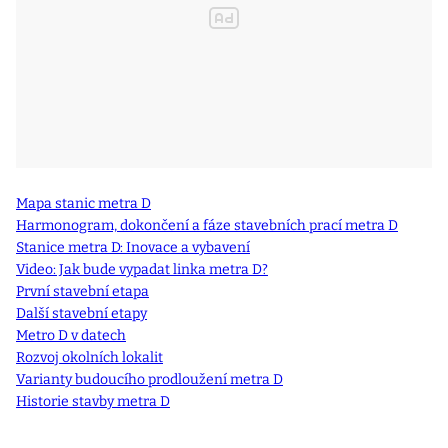
Mapa stanic metra D
Harmonogram, dokončení a fáze stavebních prací metra D
Stanice metra D: Inovace a vybavení
Video: Jak bude vypadat linka metra D?
První stavební etapa
Další stavební etapy
Metro D v datech
Rozvoj okolních lokalit
Varianty budoucího prodloužení metra D
Historie stavby metra D