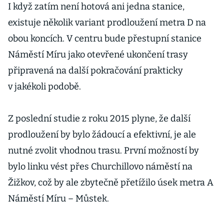
I když zatím není hotová ani jedna stanice,
existuje několik variant prodloužení metra D na
obou koncích. V centru bude přestupní stanice
Náměstí Míru jako otevřené ukončení trasy
připravená na další pokračování prakticky
v jakékoli podobě.
Z poslední studie z roku 2015 plyne, že další
prodloužení by bylo žádoucí a efektivní, je ale
nutné zvolit vhodnou trasu. První možností by
bylo linku vést přes Churchillovo náměstí na
Žižkov, což by ale zbytečně přetížilo úsek metra A
Náměstí Míru – Můstek.