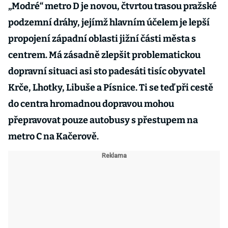
„Modré“ metro D je novou, čtvrtou trasou pražské
podzemní dráhy, jejímž hlavním účelem je lepší
propojení západní oblasti jižní části města s
centrem. Má zásadně zlepšit problematickou
dopravní situaci asi sto padesáti tisíc obyvatel
Krče, Lhotky, Libuše a Písnice. Ti se teď při cestě
do centra hromadnou dopravou mohou
přepravovat pouze autobusy s přestupem na
metro C na Kačerově.