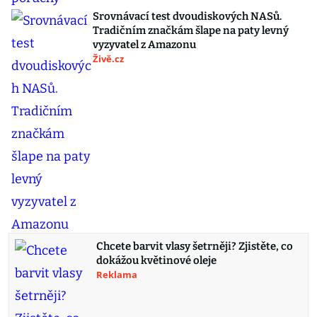
Srovnávací test dvoudiskových NASů.
Tradičním značkám šlape na paty levný
vyzyvatel z Amazonu
Živě.cz
Chcete barvit vlasy šetrněji? Zjistěte, co
dokážou květinové oleje
Reklama