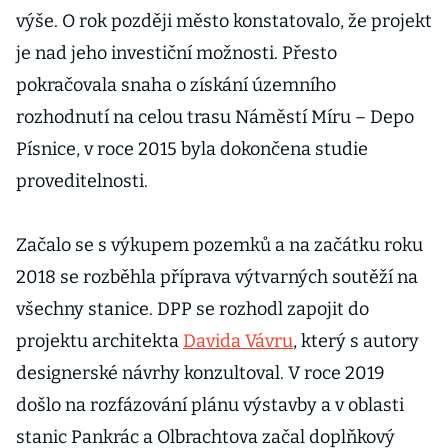
výše. O rok později město konstatovalo, že projekt
je nad jeho investiční možnosti. Přesto
pokračovala snaha o získání územního
rozhodnutí na celou trasu Náměstí Míru – Depo
Písnice, v roce 2015 byla dokončena studie
proveditelnosti.
Začalo se s výkupem pozemků a na začátku roku
2018 se rozběhla příprava výtvarných soutěží na
všechny stanice. DPP se rozhodl zapojit do
projektu architekta
Davida Vávru
, který s autory
designerské návrhy konzultoval. V roce 2019
došlo na rozfázování plánu výstavby a v oblasti
stanic Pankrác a Olbrachtova začal doplňkový