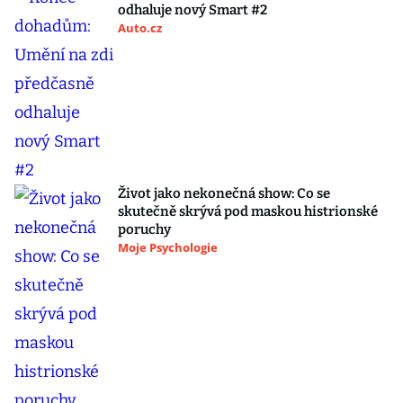
odhaluje nový Smart #2
Auto.cz
Život jako nekonečná show: Co se
skutečně skrývá pod maskou histrionské
poruchy
Moje Psychologie