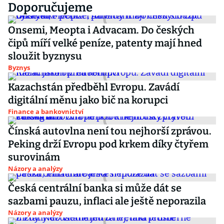
Doporučujeme
Onsemi, Meopta i Advacam. Do českých
čipů míří velké peníze, patenty mají hned
sloužit byznysu
Byznys
Kazachstán předběhl Evropu. Zavádí
digitální měnu jako bič na korupci
Finance a bankovnictví
Čínská autovlna není tou nejhorší zprávou.
Peking drží Evropu pod krkem díky čtyřem
surovinám
Názory a analýzy
Česká centrální banka si může dát se
sazbami pauzu, inflaci ale ještě neporazila
Názory a analýzy