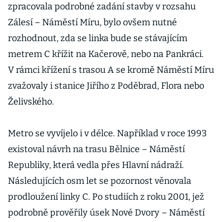
zpracovala podrobné zadání stavby v rozsahu
Zálesí – Náměstí Míru, bylo ovšem nutné
rozhodnout, zda se linka bude se stávajícím
metrem C křížit na Kačerově, nebo na Pankráci.
V rámci křížení s trasou A se kromě Náměstí Míru
zvažovaly i stanice Jiřího z Poděbrad, Flora nebo
Želivského.
Metro se vyvíjelo i v délce. Například v roce 1993
existoval návrh na trasu Bělnice – Náměstí
Republiky, která vedla přes Hlavní nádraží.
Následujících osm let se pozornost věnovala
prodloužení linky C. Po studiích z roku 2001, jež
podrobně prověřily úsek Nové Dvory – Náměstí