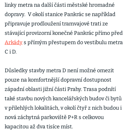
linky metra na další části městské hromadné
dopravy. V okolí stanice Pankrác se například
připravuje prodloužení tramvajové trati ze
stávající provizorní konečné Pankrác přímo před
Arkády
s přímým přestupem do vestibulu metra
C i D.
Důsledky stavby metra D není možné omezit
pouze na komfortnější dopravní dostupnost
západní oblasti jižní části Prahy. Trasa podnítí
také stavbu nových kancelářských budov či bytů
v přilehlých lokalitách, v okolí čtyř z nich budou i
nová záchytná parkoviště P+R s celkovou
kapacitou až dva tisíce míst.