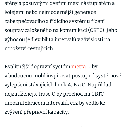
stěny s posuvnými dveřmi mezi nástupištěm a
kolejemi nebo nejmodernější generace
zabezpečovacího a řídicího systému řízení
souprav založeného na komunikaci (CBTC). Jeho
výhodou je flexibilita intervalů v závislosti na
množství cestujících.
Kvalitnější dopravní systém
metra D
by
v budoucnu mohl inspirovat postupné systémové
vylepšení stávajících linek A, B a C. Například
nejzatíženější trase C by přechod na CBTC
umožnil zkrácení intervalů, což by vedlo ke
zvýšení přepravní kapacity.