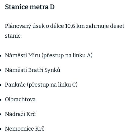
Stanice metra D
Plánovaný úsek o délce 10,6 km zahrnuje deset
stanic:
Náměstí Míru (přestup na linku A)
Náměstí Bratří Synků
Pankrác (přestup na linku C)
Olbrachtova
Nádraží Krč
Nemocnice Krč