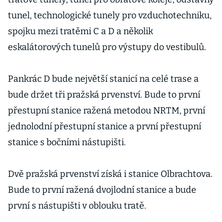
tunel, technologické tunely pro vzduchotechniku,
spojku mezi tratěmi C a D a několik
eskalátorových tunelů pro výstupy do vestibulů.
Pankrác D bude největší stanicí na celé trase a
bude držet tři pražská prvenství. Bude to první
přestupní stanice ražená metodou NRTM, první
jednolodní přestupní stanice a první přestupní
stanice s bočními nástupišti.
Dvě pražská prvenství získá i stanice Olbrachtova.
Bude to první ražená dvojlodní stanice a bude
první s nástupišti v oblouku tratě.