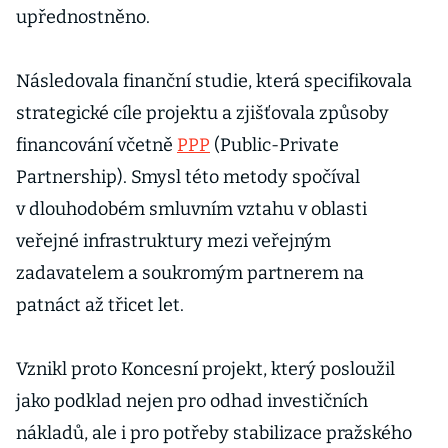
upřednostněno.
Následovala finanční studie, která specifikovala
strategické cíle projektu a zjišťovala způsoby
financování včetně
PPP
(Public-Private
Partnership). Smysl této metody spočíval
v dlouhodobém smluvním vztahu v oblasti
veřejné infrastruktury mezi veřejným
zadavatelem a soukromým partnerem na
patnáct až třicet let.
Vznikl proto Koncesní projekt, který posloužil
jako podklad nejen pro odhad investičních
nákladů, ale i pro potřeby stabilizace pražského