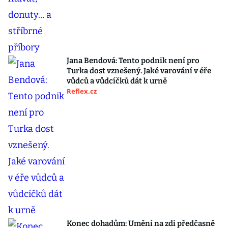
Jana Bendová: Tento podnik není pro
Turka dost vznešený. Jaké varování v éře
vůdců a vůdcíčků dát k urně
Reflex.cz
Konec dohadům: Umění na zdi předčasně