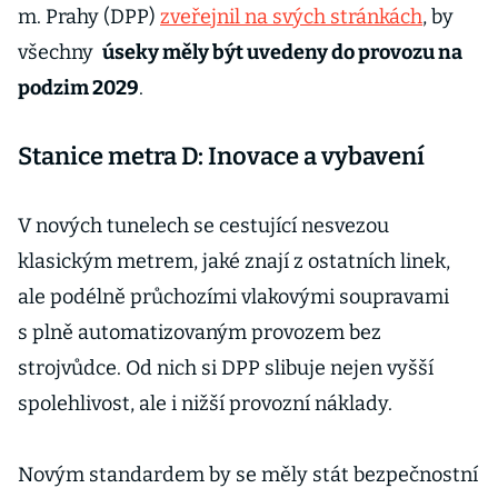
m. Prahy (DPP)
zveřejnil na svých stránkách
, by
všechny
úseky měly být uvedeny do provozu na
podzim 2029
.
Stanice metra D: Inovace a vybavení
V nových tunelech se cestující nesvezou
klasickým metrem, jaké znají z ostatních linek,
ale podélně průchozími vlakovými soupravami
s plně automatizovaným provozem bez
strojvůdce. Od nich si DPP slibuje nejen vyšší
spolehlivost, ale i nižší provozní náklady.
Novým standardem by se měly stát bezpečnostní