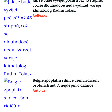
Jak se bude vyvíjet počasí? Až 45 stupňů,
což se dlouhodobě nedá vydržet, varuje
klimatolog Radim Tolasz
Reflex.cz
Belgie zpoplatní silnice všem řidičům
osobních aut. A nejde jen o dálnice
Auto.cz