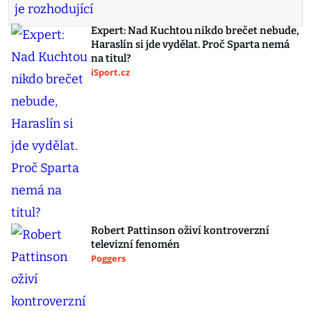
Expert: Nad Kuchtou nikdo brečet nebude,
Haraslín si jde vydělat. Proč Sparta nemá
na titul?
iSport.cz
Robert Pattinson oživí kontroverzní
televizní fenomén
Poggers