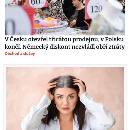
V Česku otevřel třicátou prodejnu, v Polsku
končí. Německý diskont nezvládl obří ztráty
Obchod a služby