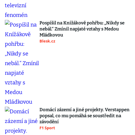
Pospíšil na Knížákově pohřbu: „Nikdy se
nebál.“ Zmínil napjaté vztahy s Medou
Mládkovou
Blesk.cz
Domácí zázemí a jiné projekty. Verstappen
popsal, co mu pomáhá se soustředit na
závodění
F1 Sport