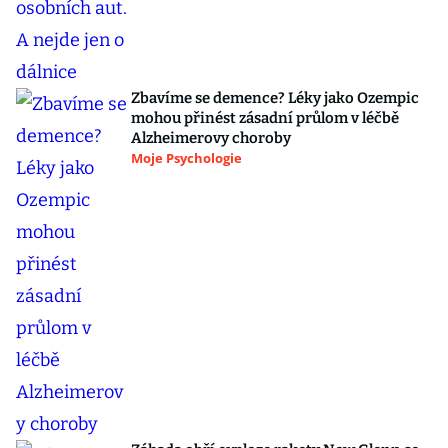
Zbavíme se demence? Léky jako Ozempic
mohou přinést zásadní průlom v léčbě
Alzheimerovy choroby
Moje Psychologie