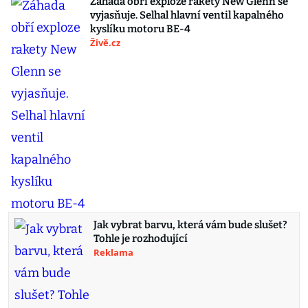
Záhada obří exploze rakety New Glenn se
vyjasňuje. Selhal hlavní ventil kapalného
kyslíku motoru BE-4
Živě.cz
Jak vybrat barvu, která vám bude slušet?
Tohle je rozhodující
Reklama