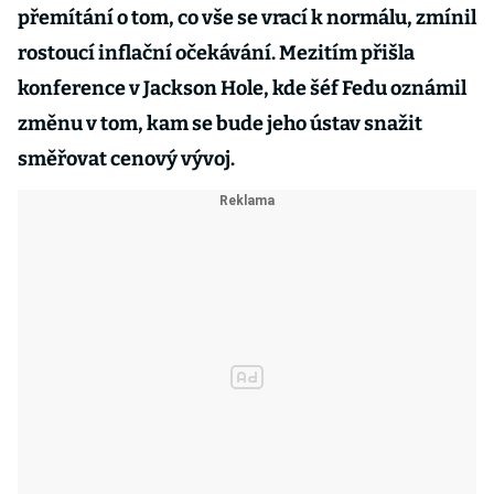
přemítání o tom, co vše se vrací k normálu, zmínil
rostoucí inflační očekávání. Mezitím přišla
konference v Jackson Hole, kde šéf Fedu oznámil
změnu v tom, kam se bude jeho ústav snažit
směřovat cenový vývoj.