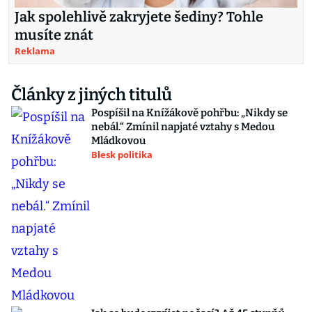
Jak spolehlivě zakryjete šediny? Tohle
musíte znát
Reklama
Články z jiných titulů
Pospíšil na Knížákově pohřbu: „Nikdy se
nebál.“ Zmínil napjaté vztahy s Medou
Mládkovou
Blesk politika