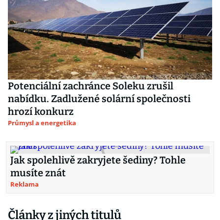
Potenciální zachránce Soleku zrušil
nabídku. Zadlužené solární společnosti
hrozí konkurz
Průmysl a energetika
Jak spolehlivě zakryjete šediny? Tohle
musíte znát
Reklama
Články z jiných titulů