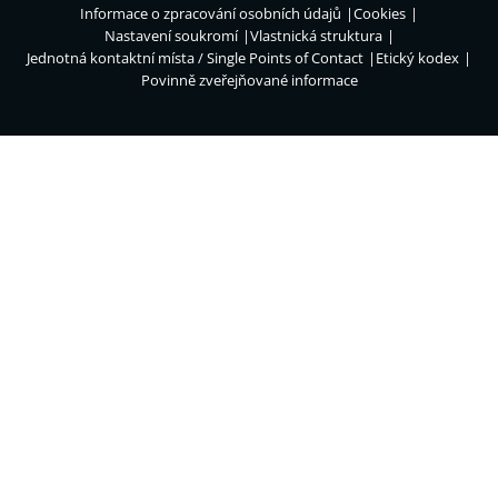
Informace o zpracování osobních údajů
Cookies
Nastavení soukromí
Vlastnická struktura
Jednotná kontaktní místa / Single Points of Contact
Etický kodex
Povinně zveřejňované informace