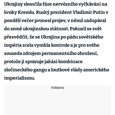
Ukrajiny skončila fáze nervózního vyčkávání na
kroky Kremlu. Ruský prezident Vladimir Putin v
pondělí večer pronesl projev, v němž zadupával
do země ukrajinskou státnost. Pokusil se svět
přesvědčit, že se Ukrajina po pádu sovětského
impéria zcela vymkla kontrole a je pro svého
souseda zdrojem permanentního ohrožení,
protože ji spravuje jakási kombinace
zločineckého gangu a loutkové vlády amerického
imperialismu.