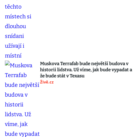
Muskova Terrafab bude největší budova v
historii lidstva. Už víme, jak bude vypadat a
že bude stát v Texasu
Živě.cz