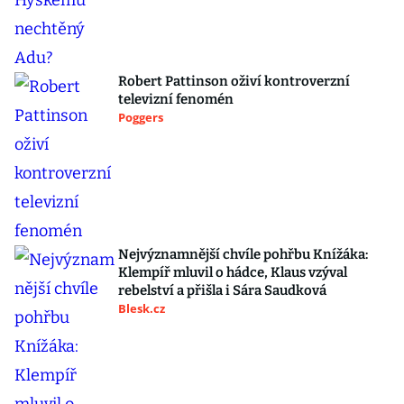
Robert Pattinson oživí kontroverzní
televizní fenomén
Poggers
Nejvýznamnější chvíle pohřbu Knížáka:
Klempíř mluvil o hádce, Klaus vzýval
rebelství a přišla i Sára Saudková
Blesk.cz