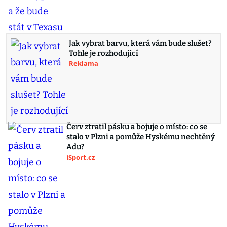
Jak vybrat barvu, která vám bude slušet?
Tohle je rozhodující
Reklama
Červ ztratil pásku a bojuje o místo: co se
stalo v Plzni a pomůže Hyskému nechtěný
Adu?
iSport.cz