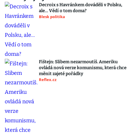
Decroix s Havránkem dováděli v Polsku,
ale… Vědí o tom doma?
Blesk politika
Fištejn: Slibem nezarmoutíš. Ameriku
ovládá nová verze komunismu, která chce
měnit zajeté pořádky
Reflex.cz