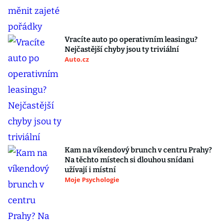
Vracíte auto po operativním leasingu?
Nejčastější chyby jsou ty triviální
Auto.cz
Kam na víkendový brunch v centru Prahy?
Na těchto místech si dlouhou snídani
užívají i místní
Moje Psychologie