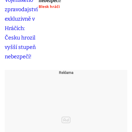
nebezpečí!
Blesk hráči