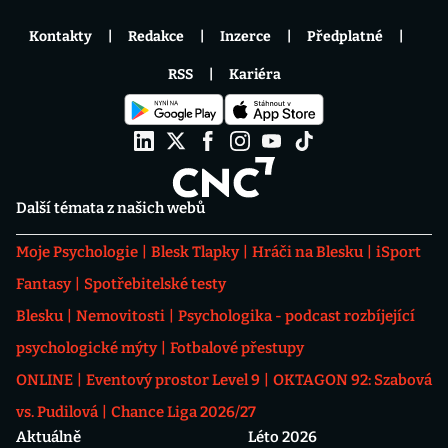
Kontakty
Redakce
Inzerce
Předplatné
RSS
Kariéra
Další témata z našich webů
Moje Psychologie
Blesk Tlapky
Hráči na Blesku
iSport
Fantasy
Spotřebitelské testy
Blesku
Nemovitosti
Psychologika - podcast rozbíjející
psychologické mýty
Fotbalové přestupy
ONLINE
Eventový prostor Level 9
OKTAGON 92: Szabová
vs. Pudilová
Chance Liga 2026/27
Aktuálně
Léto 2026