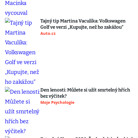
Tajný tip Martina Vaculíka: Volkswagen
Golf ve verzi „Kupujte, než ho zakážou“
Auto.cz
Den lenosti: Můžete si užít smrtelný hřích
bez výčitek?
Moje Psychologie