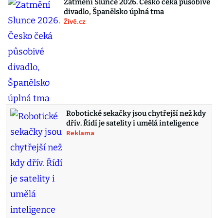
Zatmění Slunce 2026. Česko čeká působivé
divadlo, Španělsko úplná tma
Živě.cz
Robotické sekačky jsou chytřejší než kdy
dřív. Řídí je satelity i umělá inteligence
Reklama