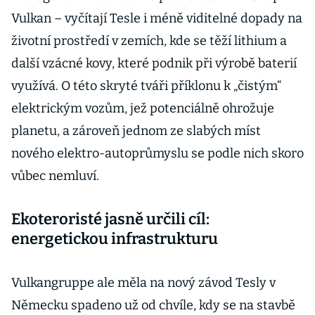
Vulkan – vyčítají Tesle i méně viditelné dopady na
životní prostředí v zemích, kde se těží lithium a
další vzácné kovy, které podnik při výrobě baterií
využívá. O této skryté tváři příklonu k „čistým“
elektrickým vozům, jež potenciálně ohrožuje
planetu, a zároveň jednom ze slabých míst
nového elektro-autoprůmyslu se podle nich skoro
vůbec nemluví.
Ekoteroristé jasně určili cíl:
energetickou infrastrukturu
Vulkangruppe ale měla na nový závod Tesly v
Německu spadeno už od chvíle, kdy se na stavbě