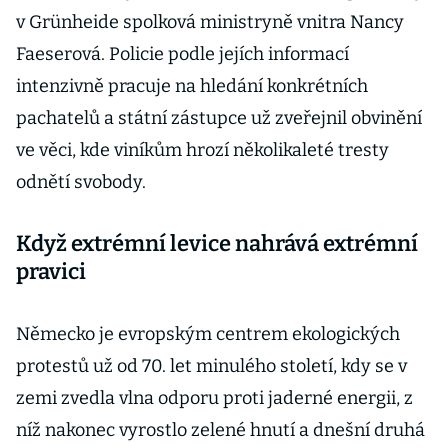
v Grünheide spolková ministryně vnitra Nancy
Faeserová. Policie podle jejích informací
intenzivně pracuje na hledání konkrétních
pachatelů a státní zástupce už zveřejnil obvinění
ve věci, kde viníkům hrozí několikaleté tresty
odnětí svobody.
Když extrémní levice nahrává extrémní
pravici
Německo je evropským centrem ekologických
protestů už od 70. let minulého století, kdy se v
zemi zvedla vlna odporu proti jaderné energii, z
níž nakonec vyrostlo zelené hnutí a dnešní druhá