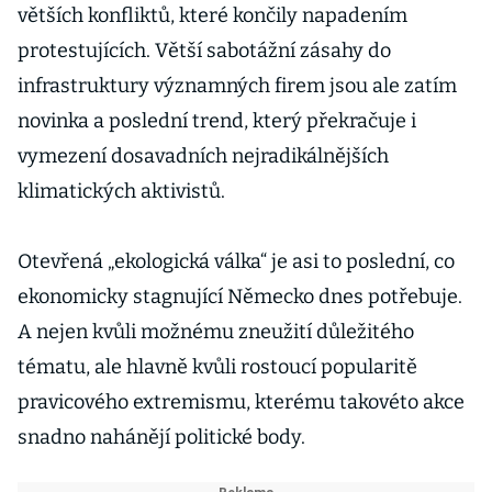
větších konfliktů, které končily napadením
protestujících. Větší sabotážní zásahy do
infrastruktury významných firem jsou ale zatím
novinka a poslední trend, který překračuje i
vymezení dosavadních nejradikálnějších
klimatických aktivistů.
Otevřená „ekologická válka“ je asi to poslední, co
ekonomicky stagnující Německo dnes potřebuje.
A nejen kvůli možnému zneužití důležitého
tématu, ale hlavně kvůli rostoucí popularitě
pravicového extremismu, kterému takovéto akce
snadno nahánějí politické body.