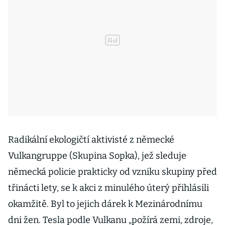
Radikální ekologičtí aktivisté z německé
Vulkangruppe (Skupina Sopka), jež sleduje
německá policie prakticky od vzniku skupiny před
třinácti lety, se k akci z minulého úterý přihlásili
okamžitě. Byl to jejich dárek k Mezinárodnímu
dni žen. Tesla podle Vulkanu „požírá zemi, zdroje,