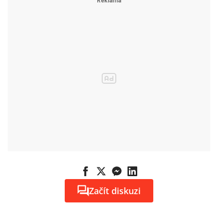
Začít diskuzi