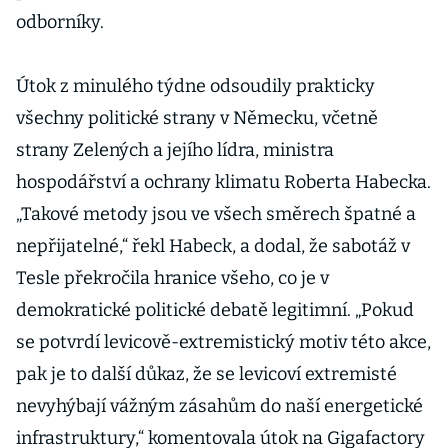
odborníky.
Útok z minulého týdne odsoudily prakticky
všechny politické strany v Německu, včetně
strany Zelených a jejího lídra, ministra
hospodářství a ochrany klimatu Roberta Habecka.
„Takové metody jsou ve všech směrech špatné a
nepřijatelné,“ řekl Habeck, a dodal, že sabotáž v
Tesle překročila hranice všeho, co je v
demokratické politické debatě legitimní. „Pokud
se potvrdí levicově-extremistický motiv této akce,
pak je to další důkaz, že se levicoví extremisté
nevyhýbají vážným zásahům do naší energetické
infrastruktury,“ komentovala útok na Gigafactory