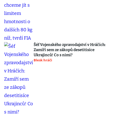
Šéf Vojenského zpravodajství v Hráčích:
Zamíří sem ze zákopů desetitisíce
Ukrajinců! Co s nimi?
Blesk hráči