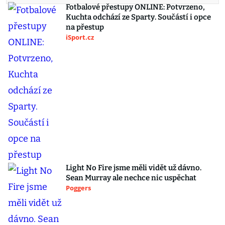
Fotbalové přestupy ONLINE: Potvrzeno,
Kuchta odchází ze Sparty. Součástí i opce
na přestup
iSport.cz
Light No Fire jsme měli vidět už dávno.
Sean Murray ale nechce nic uspěchat
Poggers