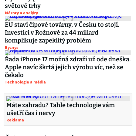
světové trhy
Názory a analýzy
EU staví čipové továrny, v Česku to stojí.
Investici v Rožnově za 44 miliard
komplikuje zapeklitý problém
Byznys
Řada iPhone 17 možná zdraží už ode dneška.
Apple navíc škrtá jejich výrobu víc, než se
čekalo
Technologie a média
Máte zahradu? Tahle technologie vám
ušetří čas i nervy
Reklama