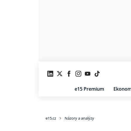
e15 Premium
Ekonom
e15.cz
Názory a analýzy