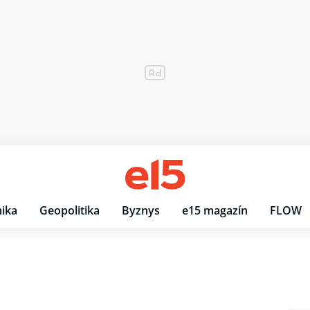
ika
Geopolitika
Byznys
e15 magazín
FLOW