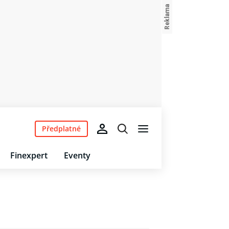
Předplatné
Finexpert
Eventy