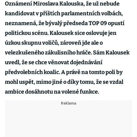
Oznámení Miroslava Kalouska, že už nebude
kandidovat v příštích parlamentních volbách,
neznamená, že bývalý předseda TOP 09 opustí
politickou scénu. Kalousek sice oslovuje jen
úzkou skupnu voličů, zároveň jde ale o
velezkušeného zákulisního hráče. Sám Kalousek
uvedl, že se chce věnovat dojednávání
předvolebních koalic. A právě na tomto poli by
mohl uspět, mimo jiné o díky tomu, že se vzdal
ambice dosáhnotu na volené funkce.