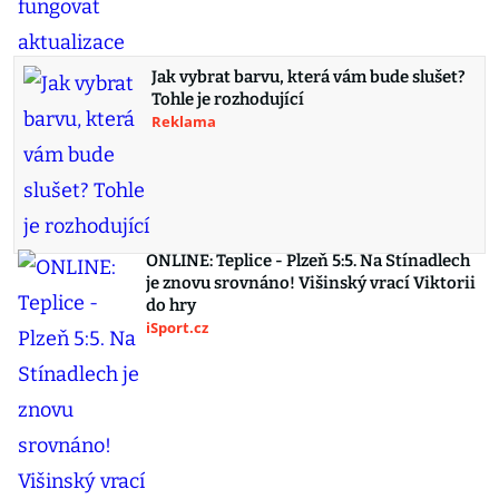
Jak vybrat barvu, která vám bude slušet?
Tohle je rozhodující
Reklama
ONLINE: Teplice - Plzeň 5:5. Na Stínadlech
je znovu srovnáno! Višinský vrací Viktorii
do hry
iSport.cz