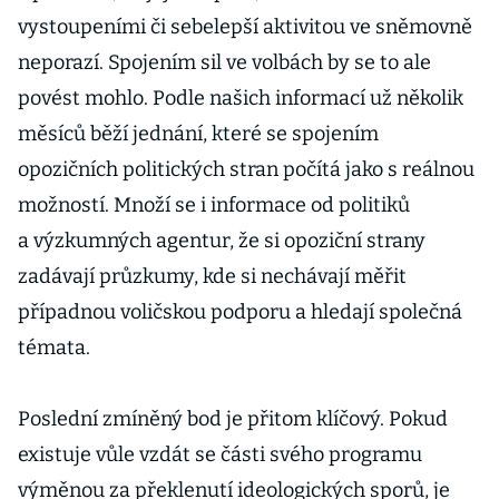
vystoupeními či sebelepší aktivitou ve sněmovně
neporazí. Spojením sil ve volbách by se to ale
povést mohlo. Podle našich informací už několik
měsíců běží jednání, které se spojením
opozičních politických stran počítá jako s reálnou
možností. Množí se i informace od politiků
a výzkumných agentur, že si opoziční strany
zadávají průzkumy, kde si nechávají měřit
případnou voličskou podporu a hledají společná
témata.
Poslední zmíněný bod je přitom klíčový. Pokud
existuje vůle vzdát se části svého programu
výměnou za překlenutí ideologických sporů, je