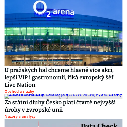
U pražských hal chceme hlavně více akcí,
lepší VIP i gastronomii, říká evropský šéf
Live Nation
Obchod a služby
Za státní dluhy Česko platí čtvrté nejvyšší
úroky v Evropské unii
Názory a analýzy