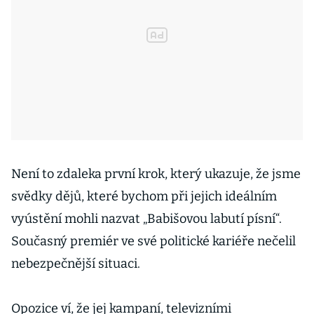
Není to zdaleka první krok, který ukazuje, že jsme
svědky dějů, které bychom při jejich ideálním
vyústění mohli nazvat „Babišovou labutí písní“.
Současný premiér ve své politické kariéře nečelil
nebezpečnější situaci.
Opozice ví, že jej kampaní, televizními