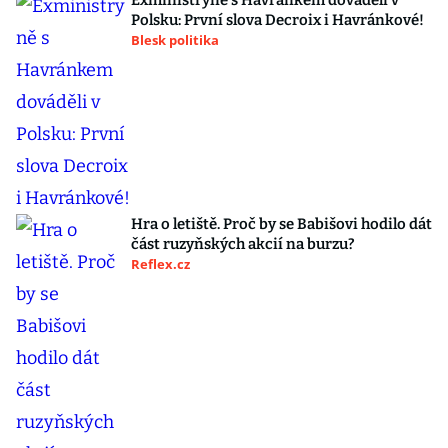
Exministryně s Havránkem dováděli v
Polsku: První slova Decroix i Havránkové!
Blesk politika
Hra o letiště. Proč by se Babišovi hodilo dát
část ruzyňských akcií na burzu?
Reflex.cz