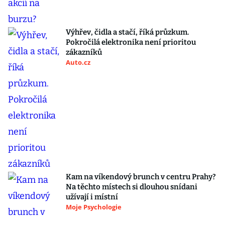
Výhřev, čidla a stačí, říká průzkum.
Pokročilá elektronika není prioritou
zákazníků
Auto.cz
Kam na víkendový brunch v centru Prahy?
Na těchto místech si dlouhou snídani
užívají i místní
Moje Psychologie