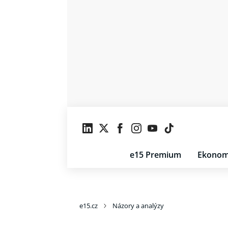
e15 Premium
Ekonom
e15.cz
Názory a analýzy