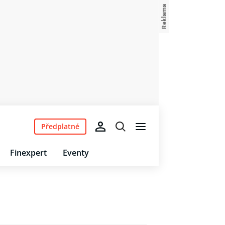
Předplatné
Finexpert
Eventy