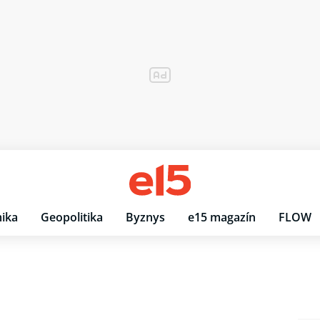
ika
Geopolitika
Byznys
e15 magazín
FLOW