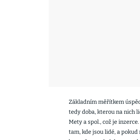
Základním měřítkem úspěch
tedy doba, kterou na nich l
Mety a spol., což je inzerc
tam, kde jsou lidé, a pokud