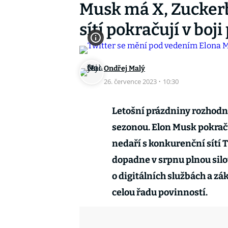
Musk má X, Zuckerb
sítí pokračují v boj
Ondřej Malý
26. července 2023
·
10:30
Letošní prázdniny rozhodn
sezonou. Elon Musk pokraču
nedaří s konkurenční sítí 
dopadne v srp­nu plnou sil
o digitálních službách a zák
celou řadu povinností.