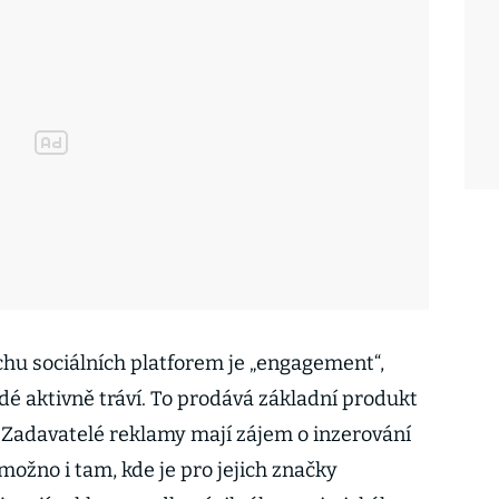
u sociálních platforem je „engagement“,
idé aktivně tráví. To prodává základní produkt
e. Zadavatelé reklamy mají zájem o inzerování
 možno i tam, kde je pro jejich značky